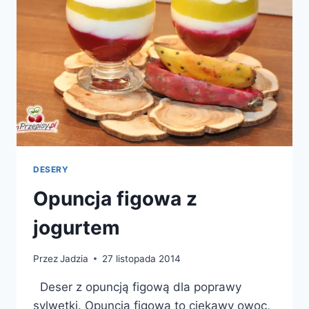
DESERY
Opuncja figowa z
jogurtem
Przez
Jadzia
27 listopada 2014
Deser z opuncją figową dla poprawy
sylwetki. Opuncja figowa to ciekawy owoc,