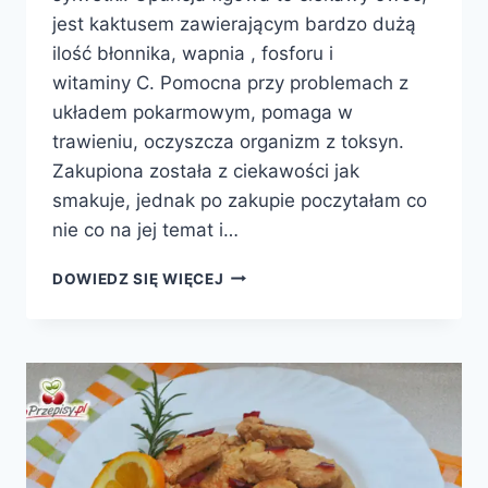
jest kaktusem zawierającym bardzo dużą
ilość błonnika, wapnia , fosforu i
witaminy C. Pomocna przy problemach z
układem pokarmowym, pomaga w
trawieniu, oczyszcza organizm z toksyn.
Zakupiona została z ciekawości jak
smakuje, jednak po zakupie poczytałam co
nie co na jej temat i…
OPUNCJA
DOWIEDZ SIĘ WIĘCEJ
FIGOWA
Z
JOGURTEM