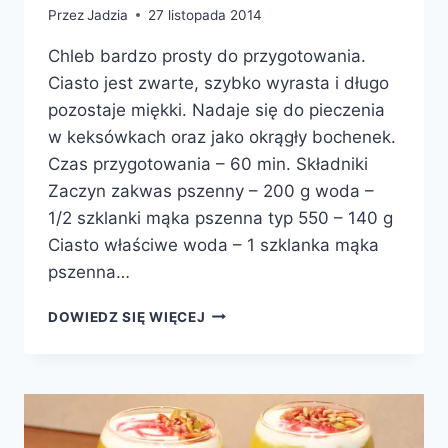
Przez
Jadzia
27 listopada 2014
Chleb bardzo prosty do przygotowania.
Ciasto jest zwarte, szybko wyrasta i długo
pozostaje miękki. Nadaje się do pieczenia
w keksówkach oraz jako okrągły bochenek.
Czas przygotowania – 60 min. Składniki
Zaczyn zakwas pszenny – 200 g woda –
1/2 szklanki mąka pszenna typ 550 – 140 g
Ciasto właściwe woda – 1 szklanka mąka
pszenna…
CHLEB
DOWIEDZ SIĘ WIĘCEJ
FRANCUSKI
NA
ZAKWASIE