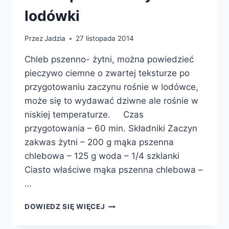
lodówki
Przez
Jadzia
27 listopada 2014
Chleb pszenno- żytni, można powiedzieć
pieczywo ciemne o zwartej teksturze po
przygotowaniu zaczynu rośnie w lodówce,
może się to wydawać dziwne ale rośnie w
niskiej temperaturze. Czas
przygotowania – 60 min. Składniki Zaczyn
zakwas żytni – 200 g mąka pszenna
chlebowa – 125 g woda – 1/4 szklanki
Ciasto właściwe mąka pszenna chlebowa –
…
CHLEB
DOWIEDZ SIĘ WIĘCEJ
PSZENNO-
ŻYTNI