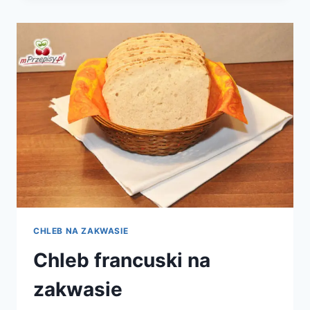
Z
LODÓWKI
CHLEB NA ZAKWASIE
Chleb francuski na
zakwasie