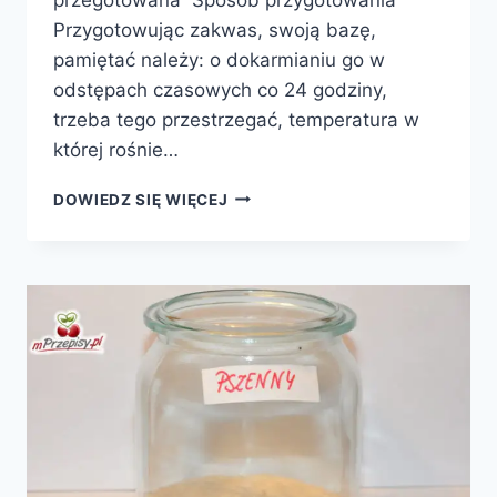
Przygotowując zakwas, swoją bazę,
pamiętać należy: o dokarmianiu go w
odstępach czasowych co 24 godziny,
trzeba tego przestrzegać, temperatura w
której rośnie…
ZAKWAS
DOWIEDZ SIĘ WIĘCEJ
ŻYTNI