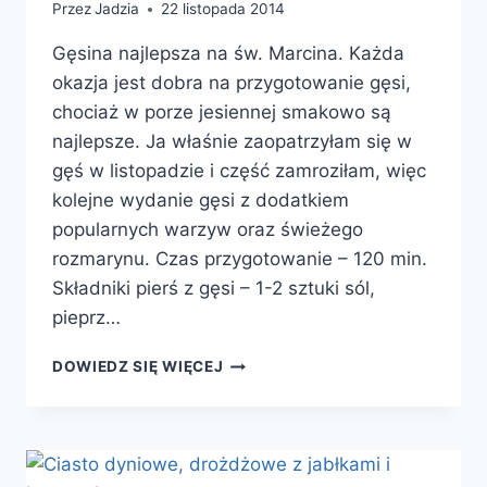
Przez
Jadzia
22 listopada 2014
Gęsina najlepsza na św. Marcina. Każda
okazja jest dobra na przygotowanie gęsi,
chociaż w porze jesiennej smakowo są
najlepsze. Ja właśnie zaopatrzyłam się w
gęś w listopadzie i część zamroziłam, więc
kolejne wydanie gęsi z dodatkiem
popularnych warzyw oraz świeżego
rozmarynu. Czas przygotowanie – 120 min.
Składniki pierś z gęsi – 1-2 sztuki sól,
pieprz…
PIERŚ
DOWIEDZ SIĘ WIĘCEJ
Z
GĘSI
Z
WARZYWAMI
I