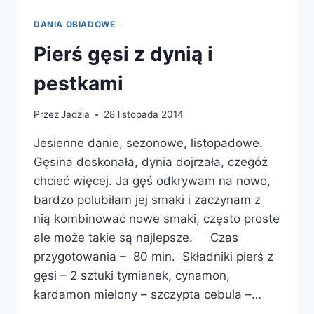
DANIA OBIADOWE
Pierś gęsi z dynią i
pestkami
Przez
Jadzia
28 listopada 2014
Jesienne danie, sezonowe, listopadowe.
Gęsina doskonała, dynia dojrzała, czegóż
chcieć więcej. Ja gęś odkrywam na nowo,
bardzo polubiłam jej smaki i zaczynam z
nią kombinować nowe smaki, często proste
ale może takie są najlepsze. Czas
przygotowania – 80 min. Składniki pierś z
gęsi – 2 sztuki tymianek, cynamon,
kardamon mielony – szczypta cebula –…