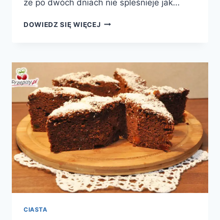
że po dwóch dniach nie spleśnieje jak…
ZAKWAS
DOWIEDZ SIĘ WIĘCEJ
PSZENNY
CIASTA