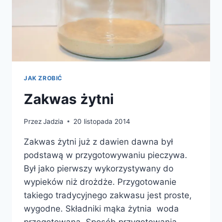
JAK ZROBIĆ
Zakwas żytni
Przez
Jadzia
20 listopada 2014
Zakwas żytni już z dawien dawna był
podstawą w przygotowywaniu pieczywa.
Był jako pierwszy wykorzystywany do
wypieków niż drożdże. Przygotowanie
takiego tradycyjnego zakwasu jest proste,
wygodne. Składniki mąka żytnia woda
przegotowana Sposób przygotowania