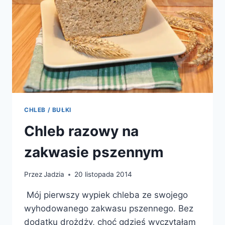
CHLEB / BUŁKI
Chleb razowy na
zakwasie pszennym
Przez
Jadzia
20 listopada 2014
Mój pierwszy wypiek chleba ze swojego
wyhodowanego zakwasu pszennego. Bez
dodatku drożdży, choć gdzieś wyczytałam