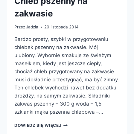
Chleb pszenny na
zakwasie
Przez
Jadzia
20 listopada 2014
Bardzo prosty, szybki w przygotowaniu
chlebek pszenny na zakwasie. Mój
ulubiony. Wybornie smakuje ze świeżym
masełkiem, kiedy jest jeszcze ciepły,
chociaż chleb przygotowany na zakwasie
musi dokładnie przestygnąć, ma być zimny.
Ten chlebek wychodzi nawet bez dodatku
drożdży, na samym zakwasie. Składniki
zakwas pszenny – 300 g woda – 1,5
szklanki mąka pszenna chlebowa –…
CHLEB
DOWIEDZ SIĘ WIĘCEJ
PSZENNY