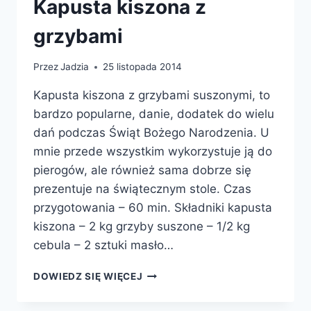
Kapusta kiszona z
grzybami
Przez
Jadzia
25 listopada 2014
Kapusta kiszona z grzybami suszonymi, to
bardzo popularne, danie, dodatek do wielu
dań podczas Świąt Bożego Narodzenia. U
mnie przede wszystkim wykorzystuje ją do
pierogów, ale również sama dobrze się
prezentuje na świątecznym stole. Czas
przygotowania – 60 min. Składniki kapusta
kiszona – 2 kg grzyby suszone – 1/2 kg
cebula – 2 sztuki masło…
KAPUSTA
DOWIEDZ SIĘ WIĘCEJ
KISZONA
Z