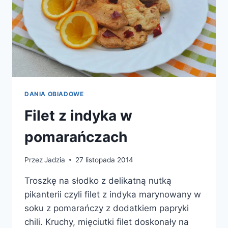
DANIA OBIADOWE
Filet z indyka w
pomarańczach
Przez
Jadzia
27 listopada 2014
Troszkę na słodko z delikatną nutką
pikanterii czyli filet z indyka marynowany w
soku z pomarańczy z dodatkiem papryki
chili. Kruchy, mięciutki filet doskonały na