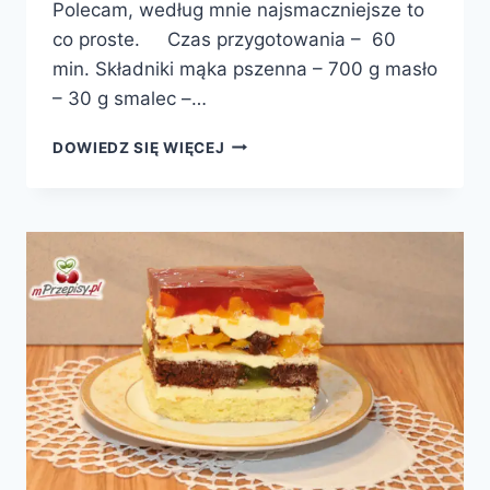
Polecam, według mnie najsmaczniejsze to
co proste. Czas przygotowania – 60
min. Składniki mąka pszenna – 700 g masło
– 30 g smalec –…
AMONIAKI
DOWIEDZ SIĘ WIĘCEJ