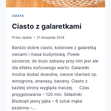
CIASTA
Ciasto z galaretkami
Przez
Jadzia
21 listopada 2014
Bardzo dobre ciasto, kolorowe z galaretką
owcami i masa budyniową. Powie
szczerze, że dużo zabawy przy nim jest ale
dla efektu końcowego warto. Galaretki
można dodać dowolne, owoce również np.
winogrona, ananasy, banany. Ciasto z
każdej strony wygląda inaczej. Czas
przygotowania – 120 min. Składniki
Biszkopt jasny jajka – 6 sztuk mąka
pszenna –…