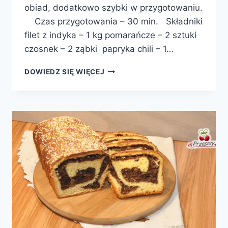
obiad, dodatkowo szybki w przygotowaniu.
Czas przygotowania – 30 min. Składniki
filet z indyka – 1 kg pomarańcze – 2 sztuki
czosnek – 2 ząbki papryka chili – 1…
FILET
DOWIEDZ SIĘ WIĘCEJ
Z
INDYKA
W
POMARAŃCZACH