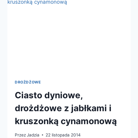
ROZMARYNEM
DROŻDŻOWE
Ciasto dyniowe,
drożdżowe z jabłkami i
kruszonką cynamonową
Przez
Jadzia
22 listopada 2014