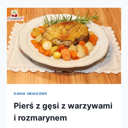
GRZYBAMI
DANIA OBIADOWE
Pierś z gęsi z warzywami
i rozmarynem