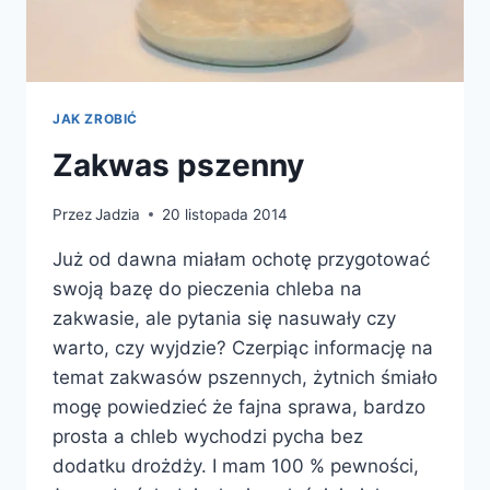
JAK ZROBIĆ
Zakwas pszenny
Przez
Jadzia
20 listopada 2014
Już od dawna miałam ochotę przygotować
swoją bazę do pieczenia chleba na
zakwasie, ale pytania się nasuwały czy
warto, czy wyjdzie? Czerpiąc informację na
temat zakwasów pszennych, żytnich śmiało
mogę powiedzieć że fajna sprawa, bardzo
prosta a chleb wychodzi pycha bez
dodatku drożdży. I mam 100 % pewności,