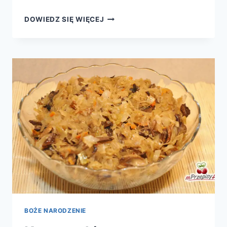
STRUCLA
DOWIEDZ SIĘ WIĘCEJ
MAKOWA
BOŻE NARODZENIE