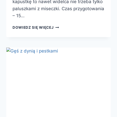
kapustkę to nawet widelca nie trzeba tylko
paluszkami z miseczki. Czas przygotowania
– 15…
SURÓWKA
DOWIEDZ SIĘ WIĘCEJ
BIAŁA