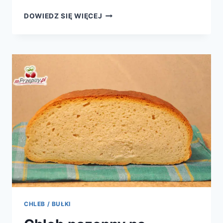
CIASTO
DOWIEDZ SIĘ WIĘCEJ
Z
GALARETKAMI
CHLEB / BUŁKI