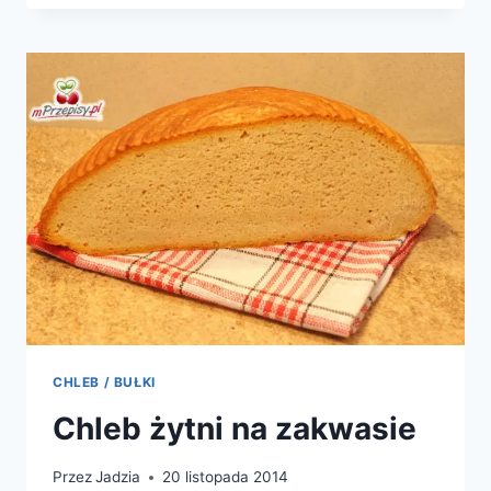
NA
ZAKWASIE
CHLEB / BUŁKI
Chleb żytni na zakwasie
Przez
Jadzia
20 listopada 2014