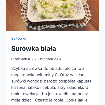
SURÓWKI
Surówka biała
Przez
Jadzia
28 listopada 2014
Szybka surówka do obiadu, ale za to z
mega dawka witaminy C. Otóż w skład
surówki wchodzi bardzo pospolita kapusta
kiszona, jabłko i cebula. Trzy składniki. U
mnie rewelacja, bo jest uwielbiana przez
moje dzieci. Często ją robię. Córka jak je