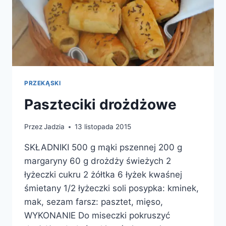
PRZEKĄSKI
Paszteciki drożdżowe
Przez
Jadzia
13 listopada 2015
SKŁADNIKI 500 g mąki pszennej 200 g
margaryny 60 g drożdży świeżych 2
łyżeczki cukru 2 żółtka 6 łyżek kwaśnej
śmietany 1/2 łyżeczki soli posypka: kminek,
mak, sezam farsz: pasztet, mięso,
WYKONANIE Do miseczki pokruszyć