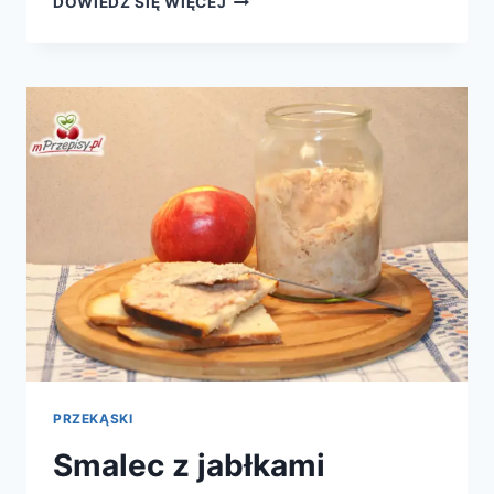
DOWIEDZ SIĘ WIĘCEJ
ŚLEDZIE
PRZEKĄSKI
Smalec z jabłkami