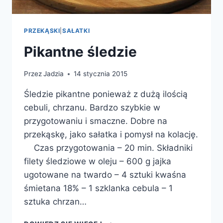
PRZEKĄSKI
|
SAŁATKI
Pikantne śledzie
Przez
Jadzia
14 stycznia 2015
Śledzie pikantne ponieważ z dużą ilością
cebuli, chrzanu. Bardzo szybkie w
przygotowaniu i smaczne. Dobre na
przekąskę, jako sałatka i pomysł na kolację.
Czas przygotowania – 20 min. Składniki
filety śledziowe w oleju – 600 g jajka
ugotowane na twardo – 4 sztuki kwaśna
śmietana 18% – 1 szklanka cebula – 1
sztuka chrzan…
PIKANTNE