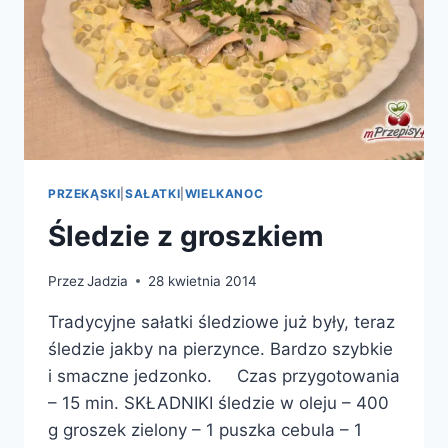
PRZEKĄSKI
|
SAŁATKI
|
WIELKANOC
Śledzie z groszkiem
Przez
Jadzia
28 kwietnia 2014
Tradycyjne sałatki śledziowe już były, teraz
śledzie jakby na pierzynce. Bardzo szybkie
i smaczne jedzonko. Czas przygotowania
– 15 min. SKŁADNIKI śledzie w oleju – 400
g groszek zielony – 1 puszka cebula – 1