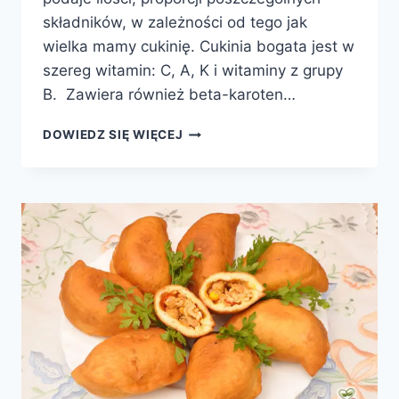
składników, w zależności od tego jak
wielka mamy cukinię. Cukinia bogata jest w
szereg witamin: C, A, K i witaminy z grupy
B. Zawiera również beta-karoten…
KOTLETY
DOWIEDZ SIĘ WIĘCEJ
Z
CUKINII