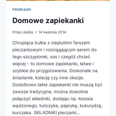
PRZEKĄSKI
Domowe zapiekanki
Przez
Jadzia
14 kwietnia 2014
Chrupiąca bułka z cieplutkim farszem
pieczarkowym i rozciągającym serem do
tego szczypiorek, sos i czegóż chcieć
więcej – to domowe zapiekanki, łatwe i
szybkie do przygotowania. Doskonałe na
śniadanie, kolację czy inne okazje.
Dodatkowo takie zapiekanki nie muszą być
zawsze tradycyjne, można dowolnie
połączyć składniki, dodając np. łososia
wędzonego, tuńczyka, paprykę, kukurydzę,
kurczaka. SKŁADNIKI pieczarki…