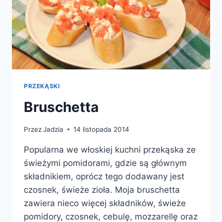
PRZEKĄSKI
Bruschetta
Przez
Jadzia
14 listopada 2014
Popularna we włoskiej kuchni przekąska ze
świeżymi pomidorami, gdzie są głównym
składnikiem, oprócz tego dodawany jest
czosnek, świeże zioła. Moja bruschetta
zawiera nieco więcej składników, świeże
pomidory, czosnek, cebulę, mozzarellę oraz