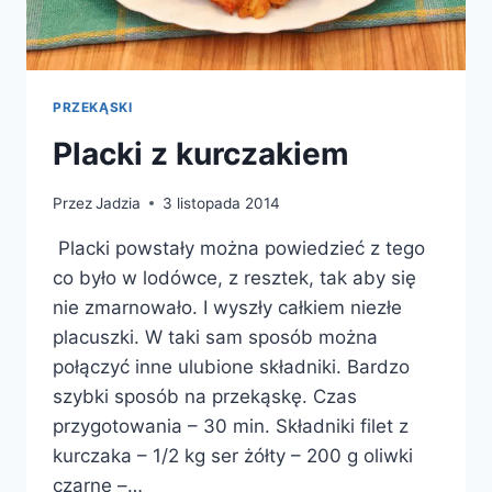
PRZEKĄSKI
Placki z kurczakiem
Przez
Jadzia
3 listopada 2014
Placki powstały można powiedzieć z tego
co było w lodówce, z resztek, tak aby się
nie zmarnowało. I wyszły całkiem niezłe
placuszki. W taki sam sposób można
połączyć inne ulubione składniki. Bardzo
szybki sposób na przekąskę. Czas
przygotowania – 30 min. Składniki filet z
kurczaka – 1/2 kg ser żółty – 200 g oliwki
czarne –…