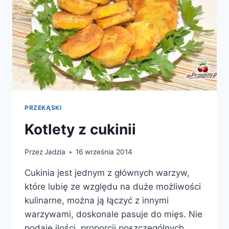
PRZEKĄSKI
Kotlety z cukinii
Przez
Jadzia
16 września 2014
Cukinia jest jednym z głównych warzyw,
które lubię ze względu na duże możliwości
kulinarne, można ją łączyć z innymi
warzywami, doskonale pasuje do mięs. Nie
podaje ilości, proporcji poszczególnych