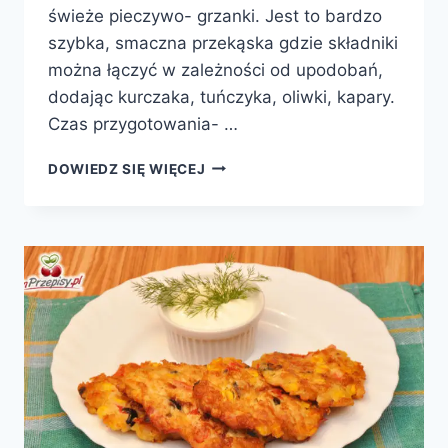
świeże pieczywo- grzanki. Jest to bardzo
szybka, smaczna przekąska gdzie składniki
można łączyć w zależności od upodobań,
dodając kurczaka, tuńczyka, oliwki, kapary.
Czas przygotowania- …
BRUSCHETTA
DOWIEDZ SIĘ WIĘCEJ