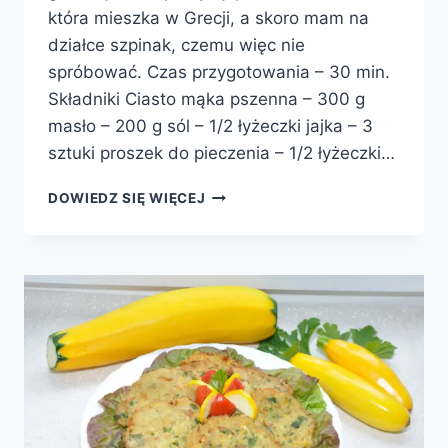
która mieszka w Grecji, a skoro mam na
działce szpinak, czemu więc nie
spróbować. Czas przygotowania – 30 min.
Składniki Ciasto mąka pszenna – 300 g
masło – 200 g sól – 1/2 łyżeczki jajka – 3
sztuki proszek do pieczenia – 1/2 łyżeczki…
PLACEK
DOWIEDZ SIĘ WIĘCEJ
ZE
SZPINAKIEM