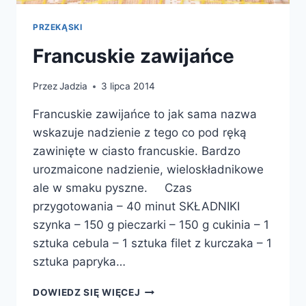
PRZEKĄSKI
Francuskie zawijańce
Przez
Jadzia
3 lipca 2014
Francuskie zawijańce to jak sama nazwa
wskazuje nadzienie z tego co pod ręką
zawinięte w ciasto francuskie. Bardzo
urozmaicone nadzienie, wieloskładnikowe
ale w smaku pyszne. Czas
przygotowania – 40 minut SKŁADNIKI
szynka – 150 g pieczarki – 150 g cukinia – 1
sztuka cebula – 1 sztuka filet z kurczaka – 1
sztuka papryka…
FRANCUSKIE
DOWIEDZ SIĘ WIĘCEJ
ZAWIJAŃCE