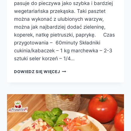
pasuje do pieczywa jako szybka i bardziej
wegetariańska przekąska. Taki pasztet
można wykonać z ulubionych warzyw,
można jak najbardziej dodać zieleninę,
koperek, natkę pietruszki, paprykę. Czas
przygotowania – 60minuty Składniki
cukinia/kabaczek – 1 kg marchewka – 2-3
sztuki seler korzeń – 1/4…
PASZTET
DOWIEDZ SIĘ WIĘCEJ
Z
CUKINII