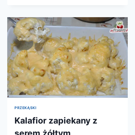
PRZEKĄSKI
Kalafior zapiekany z
serem żółtym