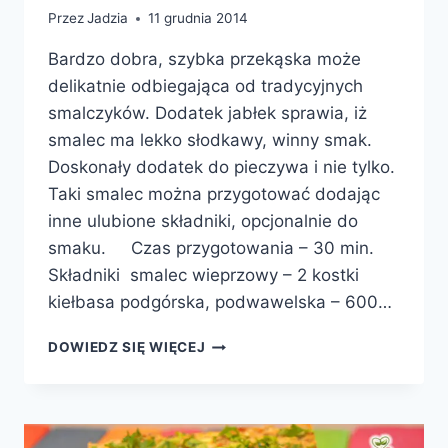
Przez
Jadzia
11 grudnia 2014
Bardzo dobra, szybka przekąska może
delikatnie odbiegająca od tradycyjnych
smalczyków. Dodatek jabłek sprawia, iż
smalec ma lekko słodkawy, winny smak.
Doskonały dodatek do pieczywa i nie tylko.
Taki smalec można przygotować dodając
inne ulubione składniki, opcjonalnie do
smaku. Czas przygotowania – 30 min.
Składniki smalec wieprzowy – 2 kostki
kiełbasa podgórska, podwawelska – 600…
SMALEC
DOWIEDZ SIĘ WIĘCEJ
Z
JABŁKAMI