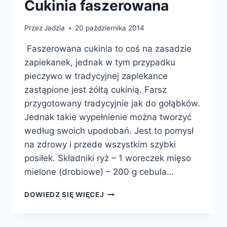
Cukinia faszerowana
Przez
Jadzia
20 października 2014
Faszerowana cukinia to coś na zasadzie
zapiekanek, jednak w tym przypadku
pieczywo w tradycyjnej zapiekance
zastąpione jest żółtą cukinią. Farsz
przygotowany tradycyjnie jak do gołąbków.
Jednak takie wypełnienie można tworzyć
według swoich upodobań. Jest to pomysł
na zdrowy i przede wszystkim szybki
posiłek. Składniki ryż – 1 woreczek mięso
mielone (drobiowe) – 200 g cebula…
CUKINIA
DOWIEDZ SIĘ WIĘCEJ
FASZEROWANA