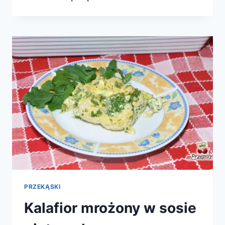
PIEROŻKI
PRZEKĄSKI
Kalafior mrożony w sosie