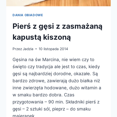
DANIA OBIADOWE
Pierś z gęsi z zasmażaną
kapustą kiszoną
Przez
Jadzia
10 listopada 2014
Gęsina na św Marcina, nie wiem czy to
święto czy tradycja ale jest to czas, kiedy
gęsi są najbardziej dorodne, okazałe. Są
bardzo zdrowe, zawierają dużo białka niż
inne zwierzęta hodowane, dużo witamin a
w smaku bardzo dobra. Czas
przygotowania – 90 min. Składniki pierś z
gęsi – 2 sztuki sól, pieprz – do smaku
majeranek…