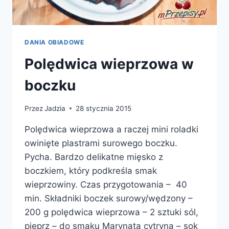
DANIA OBIADOWE
Polędwica wieprzowa w
boczku
Przez
Jadzia
28 stycznia 2015
Polędwica wieprzowa a raczej mini roladki
owinięte plastrami surowego boczku.
Pycha. Bardzo delikatne mięsko z
boczkiem, który podkreśla smak
wieprzowiny. Czas przygotowania – 40
min. Składniki boczek surowy/wędzony –
200 g polędwica wieprzowa – 2 sztuki sól,
pieprz – do smaku Marynata cytryna – sok