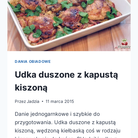
DANIA OBIADOWE
Udka duszone z kapustą
kiszoną
Przez
Jadzia
11 marca 2015
Danie jednogarnkowe i szybkie do
przygotowania. Udka duszone z kapustą
kiszoną, wędzoną kiełbaską coś w rodzaju