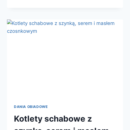
Z
DYNI
DANIA OBIADOWE
Kotlety schabowe z