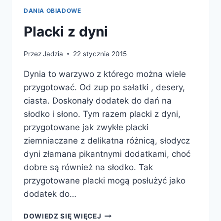
DANIA OBIADOWE
Placki z dyni
Przez
Jadzia
22 stycznia 2015
Dynia to warzywo z którego można wiele
przygotować. Od zup po sałatki , desery,
ciasta. Doskonały dodatek do dań na
słodko i słono. Tym razem placki z dyni,
przygotowane jak zwykłe placki
ziemniaczane z delikatna różnicą, słodycz
dyni złamana pikantnymi dodatkami, choć
dobre są również na słodko. Tak
przygotowane placki mogą posłużyć jako
dodatek do…
PLACKI
DOWIEDZ SIĘ WIĘCEJ