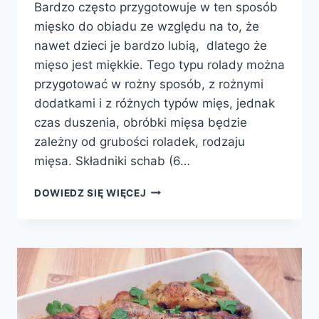
Bardzo często przygotowuje w ten sposób
mięsko do obiadu ze względu na to, że
nawet dzieci je bardzo lubią, dlatego że
mięso jest miękkie. Tego typu rolady można
przygotować w rożny sposób, z rożnymi
dodatkami i z różnych typów mięs, jednak
czas duszenia, obróbki mięsa będzie
zależny od grubości roladek, rodzaju
mięsa. Składniki schab (6…
ROLADKI
DOWIEDZ SIĘ WIĘCEJ
WIEPRZOWO-
CIELĘCE
Z
PIECZARKAMI