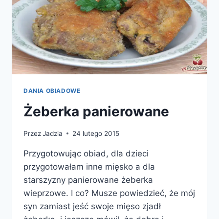
DANIA OBIADOWE
Żeberka panierowane
Przez
Jadzia
24 lutego 2015
Przygotowując obiad, dla dzieci
przygotowałam inne mięsko a dla
starszyzny panierowane żeberka
wieprzowe. I co? Musze powiedzieć, że mój
syn zamiast jeść swoje mięso zjadł