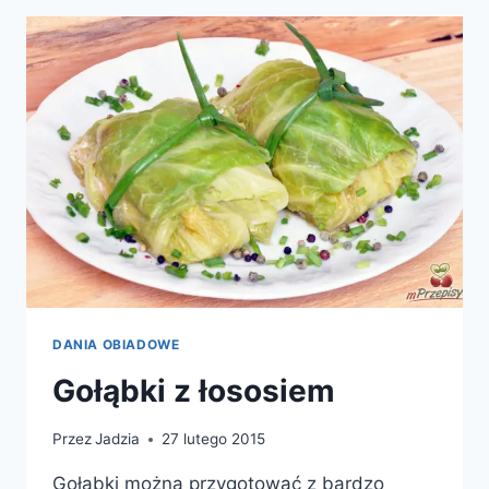
SEREM
DANIA OBIADOWE
Gołąbki z łososiem
Przez
Jadzia
27 lutego 2015
Gołąbki można przygotować z bardzo