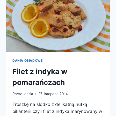
DANIA OBIADOWE
Filet z indyka w
pomarańczach
Przez
Jadzia
27 listopada 2014
Troszkę na słodko z delikatną nutką
pikanterii czyli filet z indyka marynowany w