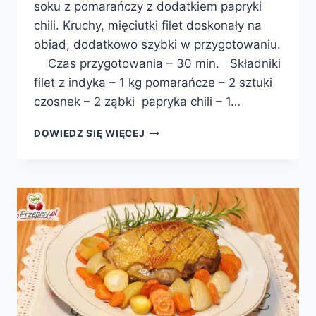
soku z pomarańczy z dodatkiem papryki
chili. Kruchy, mięciutki filet doskonały na
obiad, dodatkowo szybki w przygotowaniu.
Czas przygotowania – 30 min. Składniki
filet z indyka – 1 kg pomarańcze – 2 sztuki
czosnek – 2 ząbki papryka chili – 1…
FILET
DOWIEDZ SIĘ WIĘCEJ
Z
INDYKA
W
POMARAŃCZACH