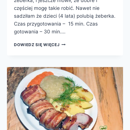
żeberka, i jeszcze mówił, że dobre i
częściej mogę takie robić. Nawet nie
sadziłam że dzieci (4 lata) polubią żeberka.
Czas przygotowania – 15 min. Czas
gotowania – 30 min….
ŻEBERKA
DOWIEDZ SIĘ WIĘCEJ
PANIEROWANE