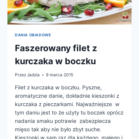
DANIA OBIADOWE
Faszerowany filet z
kurczaka w boczku
Przez
Jadzia
9 marca 2015
Filet z kurczaka w boczku. Pyszne,
aromatyczne danie, dokładnie kieszonki z
kurczaka z pieczarkami. Najważniejsze w
tym daniu jest to że użyty tu boczek oprócz
nadania smaku potrawie zabezpiecza
mięso tak aby nie było zbyt suche.
Kieszonki w sam raz dla każdego, małego i