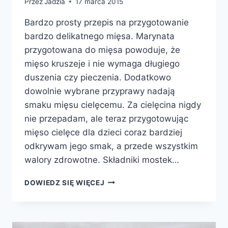
Przez
Jadzia
17 marca 2015
Bardzo prosty przepis na przygotowanie
bardzo delikatnego mięsa. Marynata
przygotowana do mięsa powoduje, że
mięso kruszeje i nie wymaga długiego
duszenia czy pieczenia. Dodatkowo
dowolnie wybrane przyprawy nadają
smaku mięsu cielęcemu. Za cielęcina nigdy
nie przepadam, ale teraz przygotowując
mięso cielęce dla dzieci coraz bardziej
odkrywam jego smak, a przede wszystkim
walory zdrowotne. Składniki mostek…
MARYNOWANA
DOWIEDZ SIĘ WIĘCEJ
PIECZEŃ
CIELĘCA