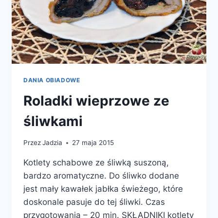
DANIA OBIADOWE
Roladki wieprzowe ze
śliwkami
Przez
Jadzia
27 maja 2015
Kotlety schabowe ze śliwką suszoną,
bardzo aromatyczne. Do śliwko dodane
jest mały kawałek jabłka świeżego, które
doskonale pasuje do tej śliwki. Czas
przygotowania – 20 min. SKŁADNIKI kotlety