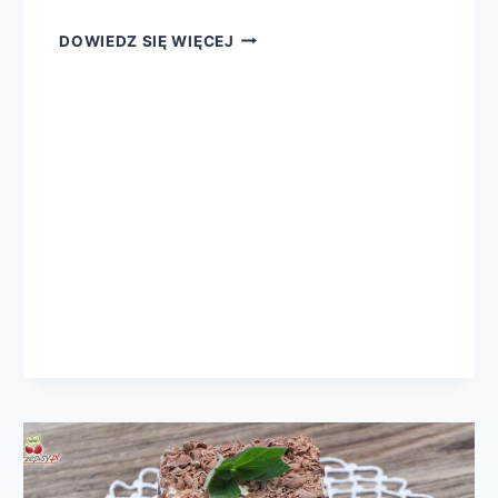
CIASTO
DOWIEDZ SIĘ WIĘCEJ
Z
ANANASEM