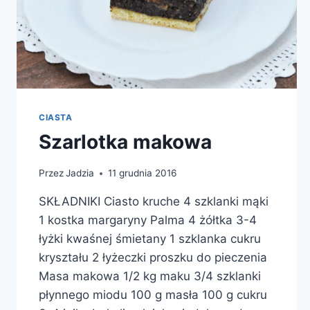
CIASTA
Szarlotka makowa
Przez
Jadzia
11 grudnia 2016
SKŁADNIKI Ciasto kruche 4 szklanki mąki
1 kostka margaryny Palma 4 żółtka 3-4
łyżki kwaśnej śmietany 1 szklanka cukru
kryształu 2 łyżeczki proszku do pieczenia
Masa makowa 1/2 kg maku 3/4 szklanki
płynnego miodu 100 g masła 100 g cukru