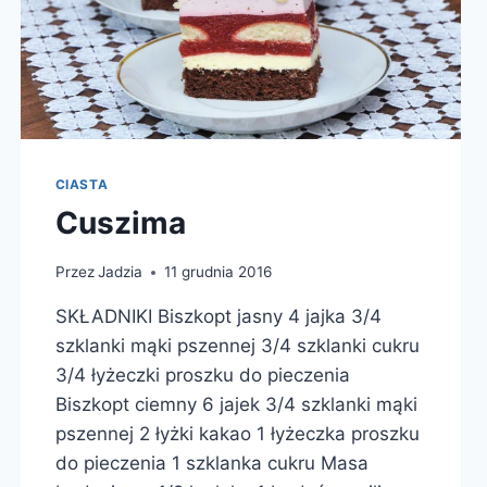
CIASTA
Cuszima
Przez
Jadzia
11 grudnia 2016
SKŁADNIKI Biszkopt jasny 4 jajka 3/4
szklanki mąki pszennej 3/4 szklanki cukru
3/4 łyżeczki proszku do pieczenia
Biszkopt ciemny 6 jajek 3/4 szklanki mąki
pszennej 2 łyżki kakao 1 łyżeczka proszku
do pieczenia 1 szklanka cukru Masa