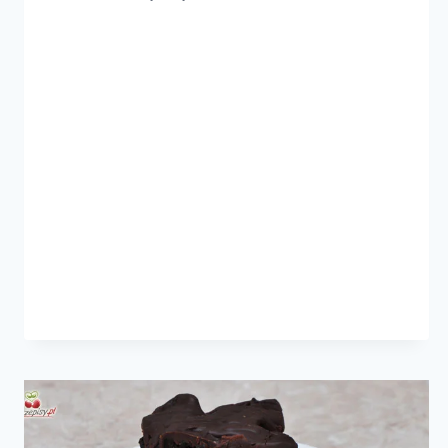
Z
BRZOSKWINIAMI