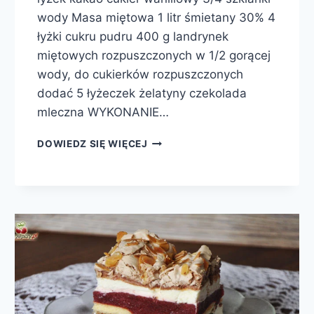
wody Masa miętowa 1 litr śmietany 30% 4
łyżki cukru pudru 400 g landrynek
miętowych rozpuszczonych w 1/2 gorącej
wody, do cukierków rozpuszczonych
dodać 5 łyżeczek żelatyny czekolada
mleczna WYKONANIE…
MIĘTUSEK
DOWIEDZ SIĘ WIĘCEJ