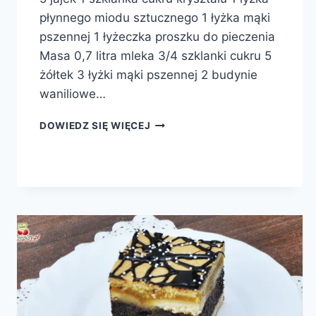
płynnego miodu sztucznego 1 łyżka mąki
pszennej 1 łyżeczka proszku do pieczenia
Masa 0,7 litra mleka 3/4 szklanki cukru 5
żółtek 3 łyżki mąki pszennej 2 budynie
waniliowe…
ŁĄCKI
DOWIEDZ SIĘ WIĘCEJ
PRZEKŁADANIEC