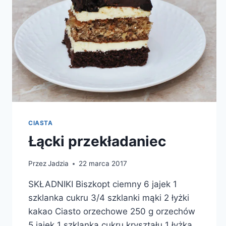
CIASTA
Łącki przekładaniec
Przez
Jadzia
22 marca 2017
SKŁADNIKI Biszkopt ciemny 6 jajek 1
szklanka cukru 3/4 szklanki mąki 2 łyżki
kakao Ciasto orzechowe 250 g orzechów
5 jajek 1 szklanka cukru kryształu 1 łyżka