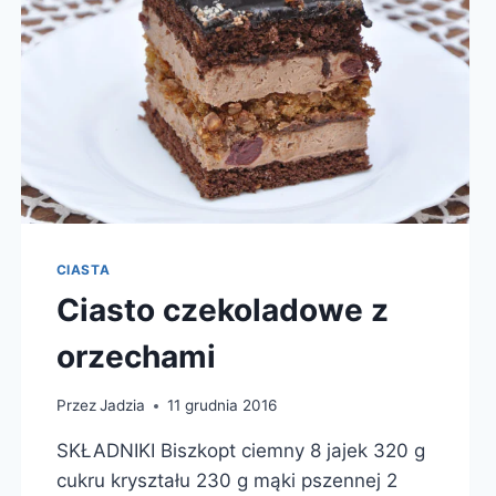
CIASTA
Ciasto czekoladowe z
orzechami
Przez
Jadzia
11 grudnia 2016
SKŁADNIKI Biszkopt ciemny 8 jajek 320 g
cukru kryształu 230 g mąki pszennej 2