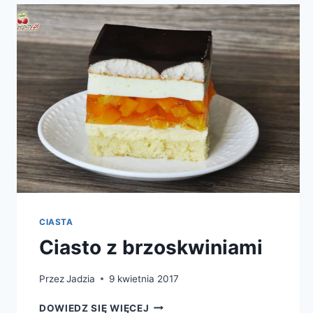
CIASTA
Ciasto z brzoskwiniami
Przez
Jadzia
9 kwietnia 2017
CIASTO
DOWIEDZ SIĘ WIĘCEJ