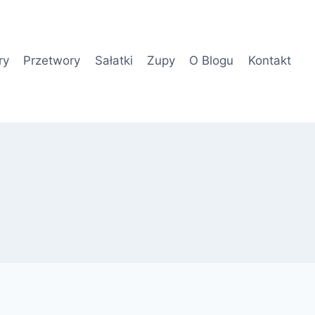
ry
Przetwory
Sałatki
Zupy
O Blogu
Kontakt