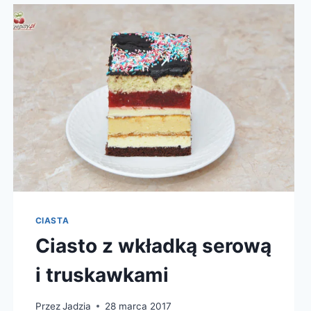
CIASTA
Ciasto z wkładką serową
i truskawkami
Przez
Jadzia
28 marca 2017