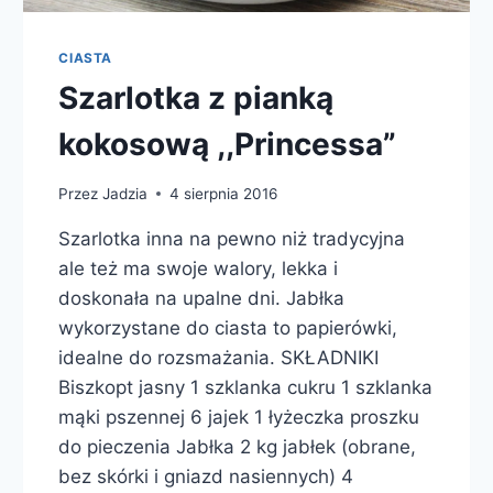
CIASTA
Szarlotka z pianką
kokosową ,,Princessa”
Przez
Jadzia
4 sierpnia 2016
Szarlotka inna na pewno niż tradycyjna
ale też ma swoje walory, lekka i
doskonała na upalne dni. Jabłka
wykorzystane do ciasta to papierówki,
idealne do rozsmażania. SKŁADNIKI
Biszkopt jasny 1 szklanka cukru 1 szklanka
mąki pszennej 6 jajek 1 łyżeczka proszku
do pieczenia Jabłka 2 kg jabłek (obrane,
bez skórki i gniazd nasiennych) 4