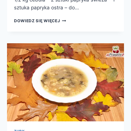
sztuka papryka ostra – do…
ZUPA
DOWIEDZ SIĘ WIĘCEJ
GULASZOWA
Z
ZIEMNIAKAMI