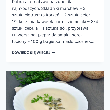
Dobra alternatywa na zupę dla
najmłodszych. Składniki marchew – 3
sztuki pietruszka korzeń – 2 sztuki seler –
1/2 korzenia kawałek pora – ziemniaki – 3-4
sztuki cebula – 1 sztuka sól, przyprawa
uniwersalna, pieprz do smaku serek
topiony – 100 g bagietka masło czosnek…
KREM
DOWIEDZ SIĘ WIĘCEJ
Z
WARZYW