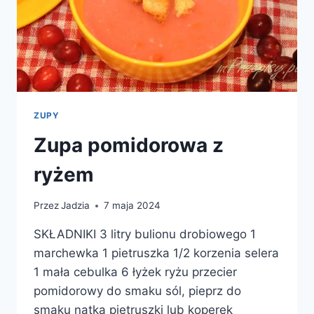
ZUPY
Zupa pomidorowa z
ryżem
Przez
Jadzia
7 maja 2024
SKŁADNIKI 3 litry bulionu drobiowego 1
marchewka 1 pietruszka 1/2 korzenia selera
1 mała cebulka 6 łyżek ryżu przecier
pomidorowy do smaku sól, pieprz do
smaku natka pietruszki lub koperek