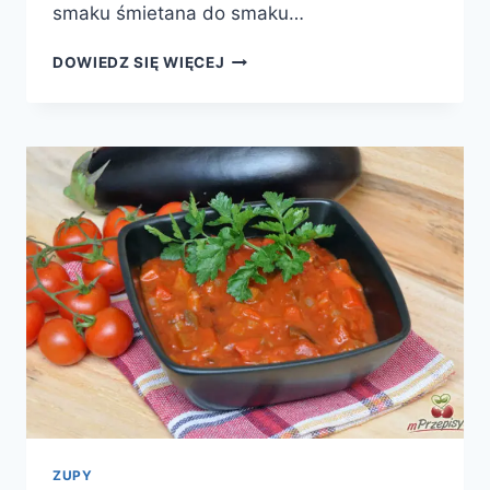
smaku śmietana do smaku…
KREM
DOWIEDZ SIĘ WIĘCEJ
Z
SELERA
ZUPY