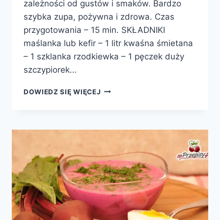
zależności od gustów i smaków. Bardzo
szybka zupa, pożywna i zdrowa. Czas
przygotowania – 15 min. SKŁADNIKI
maślanka lub kefir – 1 litr kwaśna śmietana
– 1 szklanka rzodkiewka – 1 pęczek duży
szczypiorek…
CHŁODNIK
DOWIEDZ SIĘ WIĘCEJ
WIEJSKI