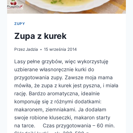
ZUPY
Zupa z kurek
Przez
Jadzia
15 września 2014
Lasy pełne grzybów, więc wykorzystuję
uzbierane własnoręcznie kurki do
przygotowania zupy. Zawsze moja mama
mówiła, że zupa z kurek jest pyszna, i miała
rację. Bardzo aromatyczna, idealnie
komponuję się z różnymi dodatkami:
makaronem, ziemniakami. Ja dodałam
swoje robione kluseczki, makaron starty
na tarce. Czas przygotowania – 60 min.