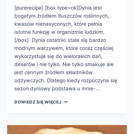
[purerecipe] [box type=ok]Dynia jest
bogatym źródłem tłuszczów roślinnych,
kwasów nienasyconych, które pełnia
istotne funkcję w organizmie ludzkim.
[/box] Dynia ostatnio stała się bardzo
modnym warzywem, które coraz częściej
wykorzystuje się do wielorakich dań,
deserów i nie tylko. Nie tylko smakuje ale
jest cennym źródłem składników
odżywczych. Dlatego kiedy rozpoczyna się
sezon dyniowy podstawa u mnie-…
ZUPA
DOWIEDZ SIĘ WIĘCEJ
DYNIOWA