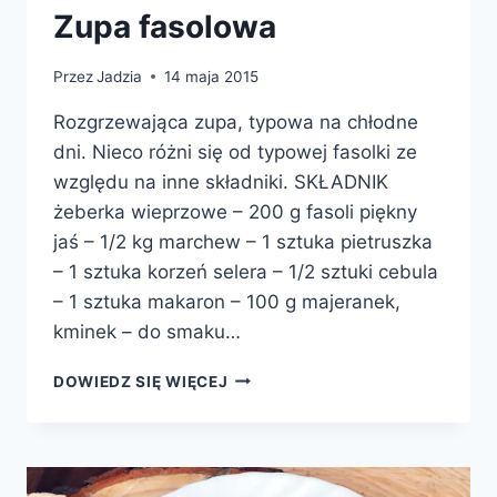
Zupa fasolowa
Przez
Jadzia
14 maja 2015
Rozgrzewająca zupa, typowa na chłodne
dni. Nieco różni się od typowej fasolki ze
względu na inne składniki. SKŁADNIK
żeberka wieprzowe – 200 g fasoli piękny
jaś – 1/2 kg marchew – 1 sztuka pietruszka
– 1 sztuka korzeń selera – 1/2 sztuki cebula
– 1 sztuka makaron – 100 g majeranek,
kminek – do smaku…
ZUPA
DOWIEDZ SIĘ WIĘCEJ
FASOLOWA