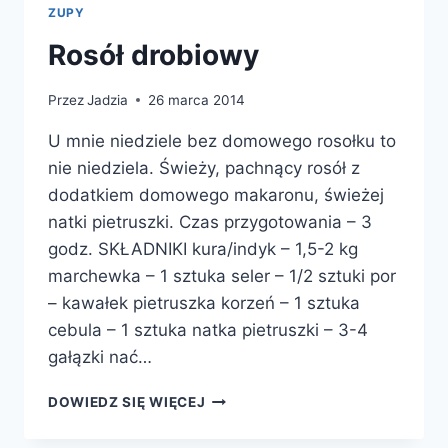
ZUPY
Rosół drobiowy
Przez
Jadzia
26 marca 2014
U mnie niedziele bez domowego rosołku to
nie niedziela. Świeży, pachnący rosół z
dodatkiem domowego makaronu, świeżej
natki pietruszki. Czas przygotowania – 3
godz. SKŁADNIKI kura/indyk – 1,5-2 kg
marchewka – 1 sztuka seler – 1/2 sztuki por
– kawałek pietruszka korzeń – 1 sztuka
cebula – 1 sztuka natka pietruszki – 3-4
gałązki nać…
ROSÓŁ
DOWIEDZ SIĘ WIĘCEJ
DROBIOWY