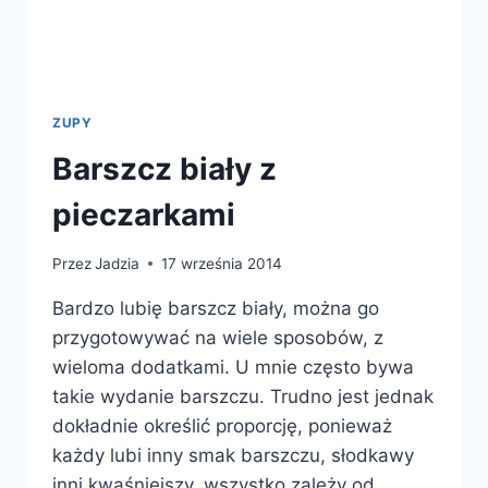
ZUPY
Barszcz biały z
pieczarkami
Przez
Jadzia
17 września 2014
Bardzo lubię barszcz biały, można go
przygotowywać na wiele sposobów, z
wieloma dodatkami. U mnie często bywa
takie wydanie barszczu. Trudno jest jednak
dokładnie określić proporcję, ponieważ
każdy lubi inny smak barszczu, słodkawy
inni kwaśniejszy, wszystko zależy od