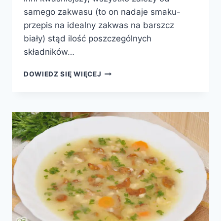
samego zakwasu (to on nadaje smaku-
przepis na idealny zakwas na barszcz
biały) stąd ilość poszczególnych
składników…
BARSZCZ
DOWIEDZ SIĘ WIĘCEJ
BIAŁY
Z
PIECZARKAMI