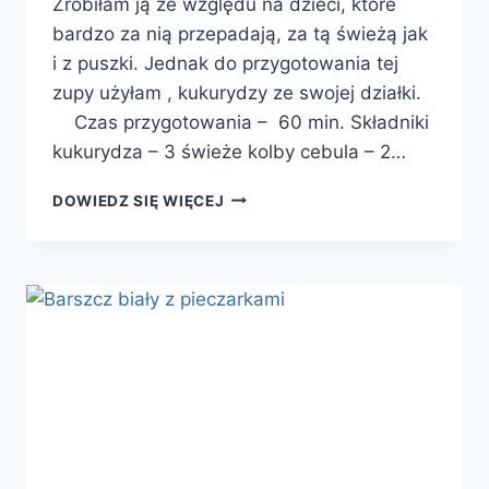
Zrobiłam ją ze względu na dzieci, które
bardzo za nią przepadają, za tą świeżą jak
i z puszki. Jednak do przygotowania tej
zupy użyłam , kukurydzy ze swojej działki.
Czas przygotowania – 60 min. Składniki
kukurydza – 3 świeże kolby cebula – 2…
ZUPA
DOWIEDZ SIĘ WIĘCEJ
KREM
Z
KUKURYDZY