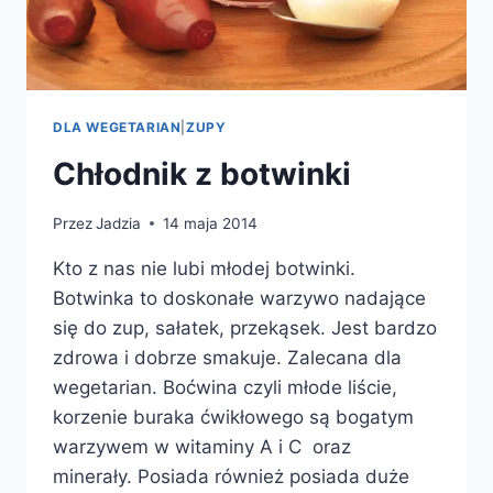
DLA WEGETARIAN
|
ZUPY
Chłodnik z botwinki
Przez
Jadzia
14 maja 2014
Kto z nas nie lubi młodej botwinki.
Botwinka to doskonałe warzywo nadające
się do zup, sałatek, przekąsek. Jest bardzo
zdrowa i dobrze smakuje. Zalecana dla
wegetarian. Boćwina czyli młode liście,
korzenie buraka ćwikłowego są bogatym
warzywem w witaminy A i C oraz
minerały. Posiada również posiada duże