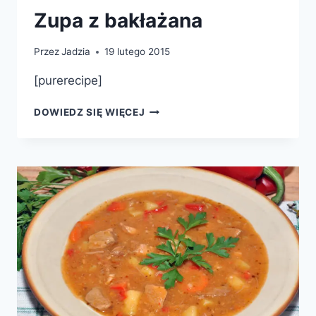
Zupa z bakłażana
Przez
Jadzia
19 lutego 2015
[purerecipe]
ZUPA
DOWIEDZ SIĘ WIĘCEJ
Z
BAKŁAŻANA