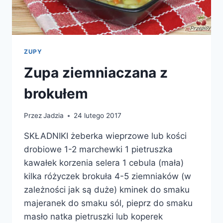
ZUPY
Zupa ziemniaczana z
brokułem
Przez
Jadzia
24 lutego 2017
SKŁADNIKI żeberka wieprzowe lub kości
drobiowe 1-2 marchewki 1 pietruszka
kawałek korzenia selera 1 cebula (mała)
kilka różyczek brokuła 4-5 ziemniaków (w
zależności jak są duże) kminek do smaku
majeranek do smaku sól, pieprz do smaku
masło natka pietruszki lub koperek