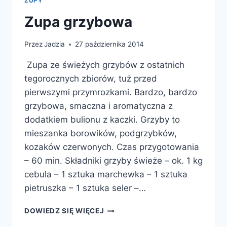
ZUPY
Zupa grzybowa
Przez
Jadzia
27 października 2014
Zupa ze świeżych grzybów z ostatnich
tegorocznych zbiorów, tuż przed
pierwszymi przymrozkami. Bardzo, bardzo
grzybowa, smaczna i aromatyczna z
dodatkiem bulionu z kaczki. Grzyby to
mieszanka borowików, podgrzybków,
kozaków czerwonych. Czas przygotowania
– 60 min. Składniki grzyby świeże – ok. 1 kg
cebula – 1 sztuka marchewka – 1 sztuka
pietruszka – 1 sztuka seler –…
ZUPA
DOWIEDZ SIĘ WIĘCEJ
GRZYBOWA