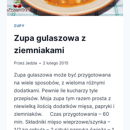
ZUPY
Zupa gulaszowa z
ziemniakami
Przez
Jadzia
2 lutego 2015
Zupa gulaszowa może być przygotowana
na wiele sposobów, z wieloma różnymi
dodatkami. Pewnie ile kucharzy tyle
przepisów. Moja zupa tym razem prosta z
niewielką ilością dodatków mięsa, papryki i
ziemniaków. Czas przygotowania – 60
min. Składniki mięso wieprzowe/szynka –
1/2 kg cebula – 2 sztuki papryka świeża – 1