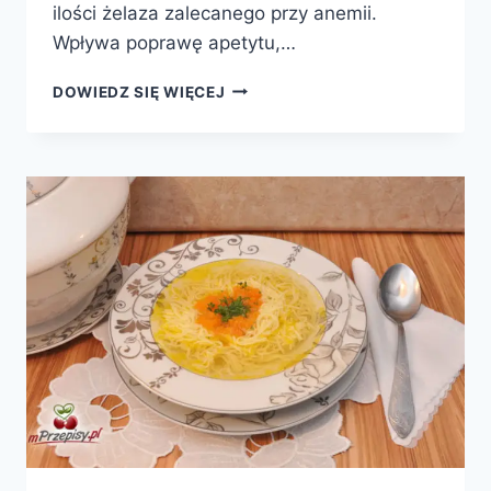
ilości żelaza zalecanego przy anemii.
Wpływa poprawę apetytu,…
CHŁODNIK
DOWIEDZ SIĘ WIĘCEJ
Z
BOTWINKI