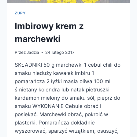
ZUPY
Imbirowy krem z
marchewki
Przez
Jadzia
24 lutego 2017
SKŁADNIKI 50 g marchewki 1 cebul chili do
smaku nieduży kawałek imbiru 1
pomarańcza 2 łyżki masła oliwa 100 ml
śmietany kolendra lub natak pietruszki
kardamon mielony do smaku sól, pieprz do
smaku WYKONANIE Cebule obrać i
posiekać. Marchewki obrać, pokroić w
plasterki. Pomarańcza dokładnie
wyszorować, sparzyć wrzątkiem, osuszyć,