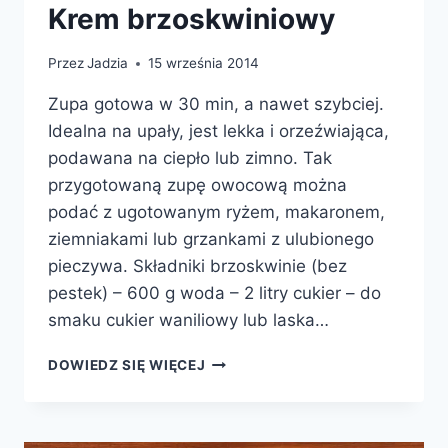
Krem brzoskwiniowy
Przez
Jadzia
15 września 2014
Zupa gotowa w 30 min, a nawet szybciej.
Idealna na upały, jest lekka i orzeźwiająca,
podawana na ciepło lub zimno. Tak
przygotowaną zupę owocową można
podać z ugotowanym ryżem, makaronem,
ziemniakami lub grzankami z ulubionego
pieczywa. Składniki brzoskwinie (bez
pestek) – 600 g woda – 2 litry cukier – do
smaku cukier waniliowy lub laska…
KREM
DOWIEDZ SIĘ WIĘCEJ
BRZOSKWINIOWY