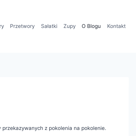
ry
Przetwory
Sałatki
Zupy
O Blogu
Kontakt
 przekazywanych z pokolenia na pokolenie.