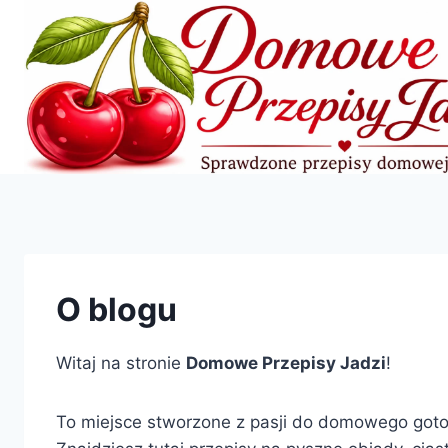
Przejdź
do
treści
O blogu
Witaj na stronie
Domowe Przepisy Jadzi
!
To miejsce stworzone z pasji do domowego goto