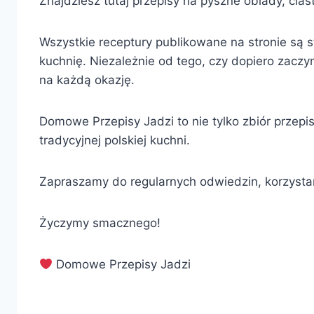
Znajdziesz tutaj przepisy na pyszne obiady, cias
Wszystkie receptury publikowane na stronie są 
kuchnię. Niezależnie od tego, czy dopiero zaczy
na każdą okazję.
Domowe Przepisy Jadzi to nie tylko zbiór przepi
tradycyjnej polskiej kuchni.
Zapraszamy do regularnych odwiedzin, korzyst
Życzymy smacznego!
Domowe Przepisy Jadzi