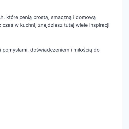
ch, które cenią prostą, smaczną i domową
zas w kuchni, znajdziesz tutaj wiele inspiracji
ymi pomysłami, doświadczeniem i miłością do