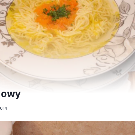
iowy
2014