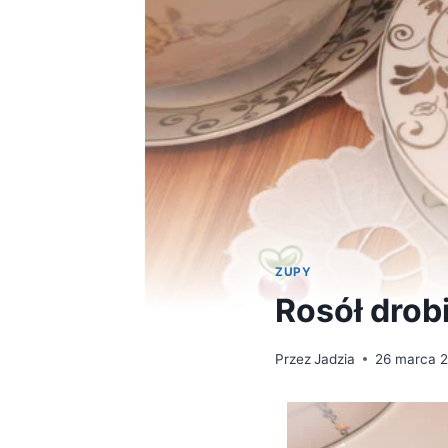
ZUPY
Rosół drob
Przez
Jadzia
26 marca 