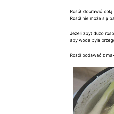
Rosół doprawić solą
Rosół nie może się ba
Jeżeli zbyt dużo ros
aby woda była przeg
Rosół podawać z maka