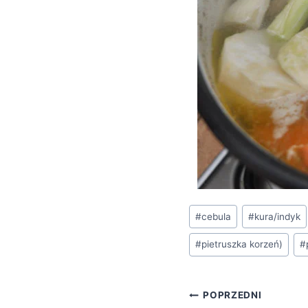
Tagi
#
cebula
#
kura/indyk
wpisu:
#
pietruszka korzeń)
#
Nawigacja
POPRZEDNI