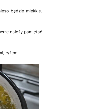
ięso będzie miękkie.
awsze należy pamiętać
i, ryżem.