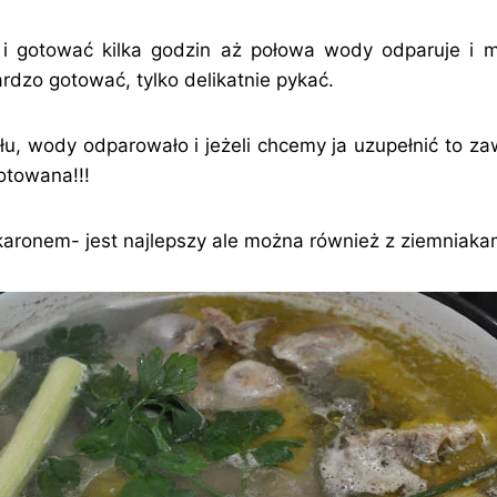
 i gotować kilka godzin aż połowa wody odparuje i m
rdzo gotować, tylko delikatnie pykać.
ołu, wody odparowało i jeżeli chcemy ja uzupełnić to z
otowana!!!
ronem- jest najlepszy ale można również z ziemniakam