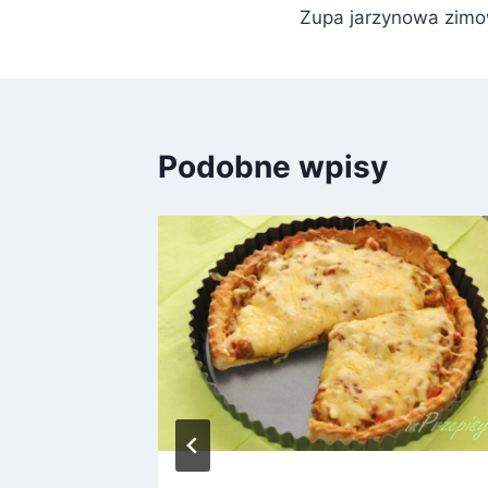
Zupa jarzynowa zim
wpisu
Podobne wpisy