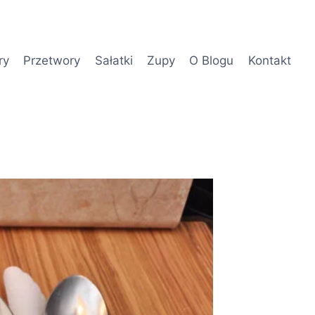
ry
Przetwory
Sałatki
Zupy
O Blogu
Kontakt