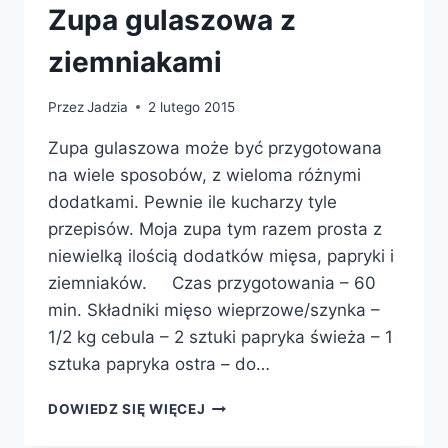
Zupa gulaszowa z
ziemniakami
Przez
Jadzia
2 lutego 2015
Zupa gulaszowa może być przygotowana
na wiele sposobów, z wieloma różnymi
dodatkami. Pewnie ile kucharzy tyle
przepisów. Moja zupa tym razem prosta z
niewielką ilością dodatków mięsa, papryki i
ziemniaków. Czas przygotowania – 60
min. Składniki mięso wieprzowe/szynka –
1/2 kg cebula – 2 sztuki papryka świeża – 1
sztuka papryka ostra – do…
ZUPA
DOWIEDZ SIĘ WIĘCEJ
GULASZOWA
Z