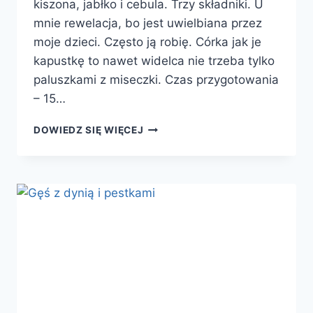
kiszona, jabłko i cebula. Trzy składniki. U
mnie rewelacja, bo jest uwielbiana przez
moje dzieci. Często ją robię. Córka jak je
kapustkę to nawet widelca nie trzeba tylko
paluszkami z miseczki. Czas przygotowania
– 15…
SURÓWKA
DOWIEDZ SIĘ WIĘCEJ
BIAŁA