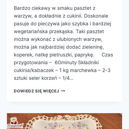
Bardzo ciekawy w smaku pasztet z
warzyw, a dokładnie z cukinii. Doskonale
pasuje do pieczywa jako szybka i bardziej
wegetariańska przekąska. Taki pasztet
można wykonać z ulubionych warzyw,
można jak najbardziej dodać zieleninę,
koperek, natkę pietruszki, paprykę. Czas
przygotowania – 60minuty Składniki
cukinia/kabaczek – 1 kg marchewka – 2-3
sztuki seler korzeń – 1/4…
PASZTET
DOWIEDZ SIĘ WIĘCEJ
Z
CUKINII