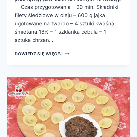
Czas przygotowania – 20 min. Składniki
filety śledziowe w oleju – 600 g jajka
ugotowane na twardo – 4 sztuki kwaśna
śmietana 18% – 1 szklanka cebula – 1
sztuka chrzan…
PIKANTNE
DOWIEDZ SIĘ WIĘCEJ
ŚLEDZIE