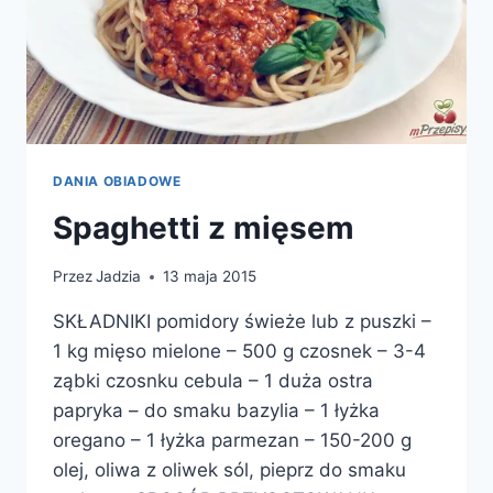
DANIA OBIADOWE
Spaghetti z mięsem
Przez
Jadzia
13 maja 2015
SKŁADNIKI pomidory świeże lub z puszki –
1 kg mięso mielone – 500 g czosnek – 3-4
ząbki czosnku cebula – 1 duża ostra
papryka – do smaku bazylia – 1 łyżka
oregano – 1 łyżka parmezan – 150-200 g
olej, oliwa z oliwek sól, pieprz do smaku