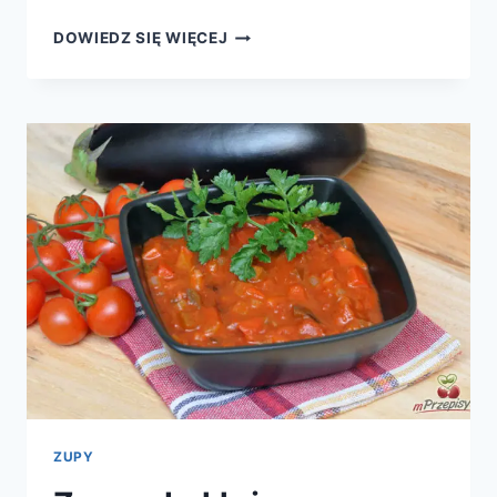
KREM
DOWIEDZ SIĘ WIĘCEJ
Z
SELERA
ZUPY