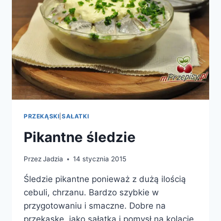
PRZEKĄSKI
|
SAŁATKI
Pikantne śledzie
Przez
Jadzia
14 stycznia 2015
Śledzie pikantne ponieważ z dużą ilością
cebuli, chrzanu. Bardzo szybkie w
przygotowaniu i smaczne. Dobre na
przekąskę, jako sałatka i pomysł na kolację.