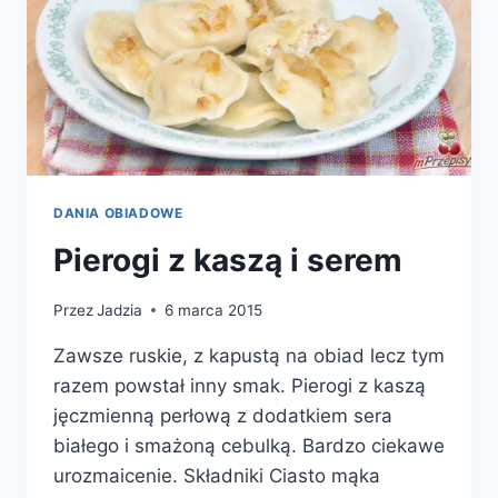
DANIA OBIADOWE
Pierogi z kaszą i serem
Przez
Jadzia
6 marca 2015
Zawsze ruskie, z kapustą na obiad lecz tym
razem powstał inny smak. Pierogi z kaszą
jęczmienną perłową z dodatkiem sera
białego i smażoną cebulką. Bardzo ciekawe
urozmaicenie. Składniki Ciasto mąka