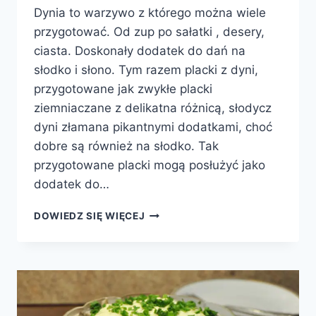
Dynia to warzywo z którego można wiele
przygotować. Od zup po sałatki , desery,
ciasta. Doskonały dodatek do dań na
słodko i słono. Tym razem placki z dyni,
przygotowane jak zwykłe placki
ziemniaczane z delikatna różnicą, słodycz
dyni złamana pikantnymi dodatkami, choć
dobre są również na słodko. Tak
przygotowane placki mogą posłużyć jako
dodatek do…
PLACKI
DOWIEDZ SIĘ WIĘCEJ
Z
DYNI