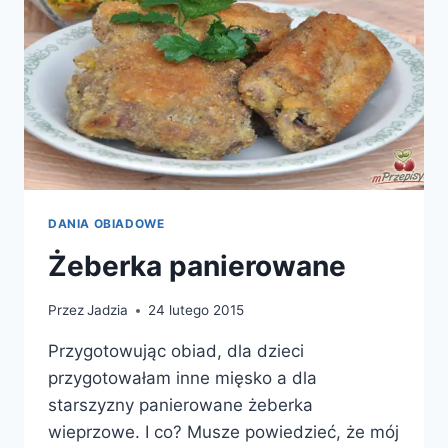
DANIA OBIADOWE
Żeberka panierowane
Przez
Jadzia
24 lutego 2015
Przygotowując obiad, dla dzieci
przygotowałam inne mięsko a dla
starszyzny panierowane żeberka
wieprzowe. I co? Musze powiedzieć, że mój