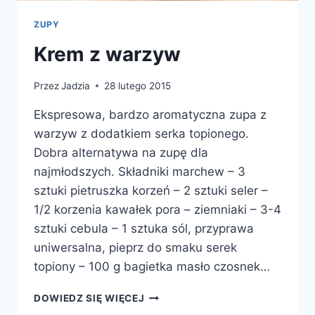
ZUPY
Krem z warzyw
Przez
Jadzia
28 lutego 2015
Ekspresowa, bardzo aromatyczna zupa z
warzyw z dodatkiem serka topionego.
Dobra alternatywa na zupę dla
najmłodszych. Składniki marchew – 3
sztuki pietruszka korzeń – 2 sztuki seler –
1/2 korzenia kawałek pora – ziemniaki – 3-4
sztuki cebula – 1 sztuka sól, przyprawa
uniwersalna, pieprz do smaku serek
topiony – 100 g bagietka masło czosnek…
KREM
DOWIEDZ SIĘ WIĘCEJ
Z