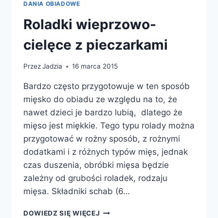
DANIA OBIADOWE
Roladki wieprzowo-
cielęce z pieczarkami
Przez
Jadzia
16 marca 2015
Bardzo często przygotowuje w ten sposób
mięsko do obiadu ze względu na to, że
nawet dzieci je bardzo lubią, dlatego że
mięso jest miękkie. Tego typu rolady można
przygotować w rożny sposób, z rożnymi
dodatkami i z różnych typów mięs, jednak
czas duszenia, obróbki mięsa będzie
zależny od grubości roladek, rodzaju
mięsa. Składniki schab (6…
ROLADKI
DOWIEDZ SIĘ WIĘCEJ