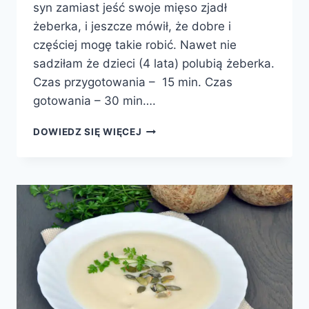
syn zamiast jeść swoje mięso zjadł
żeberka, i jeszcze mówił, że dobre i
częściej mogę takie robić. Nawet nie
sadziłam że dzieci (4 lata) polubią żeberka.
Czas przygotowania – 15 min. Czas
gotowania – 30 min….
ŻEBERKA
DOWIEDZ SIĘ WIĘCEJ
PANIEROWANE