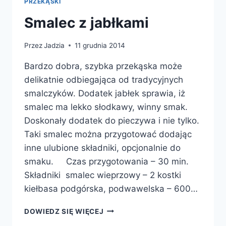
PRZEKĄSKI
Smalec z jabłkami
Przez
Jadzia
11 grudnia 2014
Bardzo dobra, szybka przekąska może
delikatnie odbiegająca od tradycyjnych
smalczyków. Dodatek jabłek sprawia, iż
smalec ma lekko słodkawy, winny smak.
Doskonały dodatek do pieczywa i nie tylko.
Taki smalec można przygotować dodając
inne ulubione składniki, opcjonalnie do
smaku. Czas przygotowania – 30 min.
Składniki smalec wieprzowy – 2 kostki
kiełbasa podgórska, podwawelska – 600…
SMALEC
DOWIEDZ SIĘ WIĘCEJ
Z