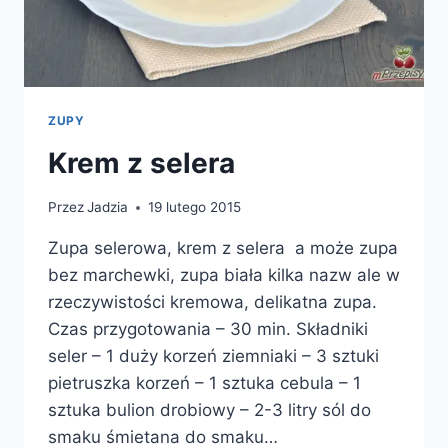
ZUPY
Krem z selera
Przez
Jadzia
19 lutego 2015
Zupa selerowa, krem z selera a może zupa
bez marchewki, zupa biała kilka nazw ale w
rzeczywistości kremowa, delikatna zupa.
Czas przygotowania – 30 min. Składniki
seler – 1 duży korzeń ziemniaki – 3 sztuki
pietruszka korzeń – 1 sztuka cebula – 1
sztuka bulion drobiowy – 2-3 litry sól do
smaku śmietana do smaku…