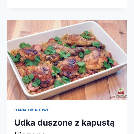
WIEPRZOWO-
CIELĘCE
Z
PIECZARKAMI
DANIA OBIADOWE
Udka duszone z kapustą