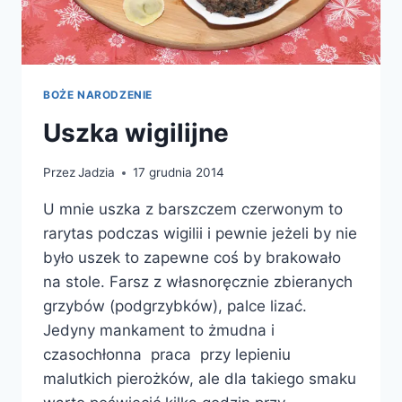
BOŻE NARODZENIE
Uszka wigilijne
Przez
Jadzia
17 grudnia 2014
U mnie uszka z barszczem czerwonym to
rarytas podczas wigilii i pewnie jeżeli by nie
było uszek to zapewne coś by brakowało
na stole. Farsz z własnoręcznie zbieranych
grzybów (podgrzybków), palce lizać.
Jedyny mankament to żmudna i
czasochłonna praca przy lepieniu
malutkich pierożków, ale dla takiego smaku