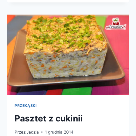
JABŁKAMI
PRZEKĄSKI
Pasztet z cukinii
Przez
Jadzia
1 grudnia 2014