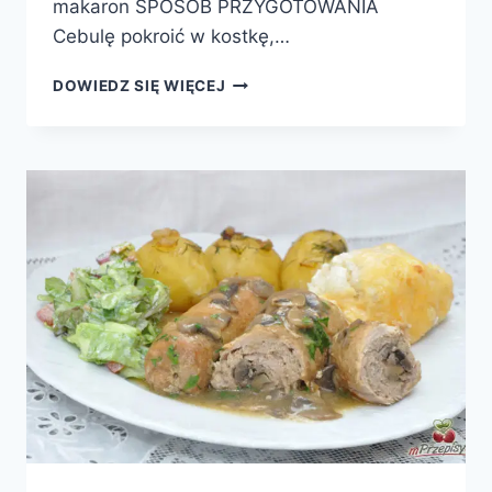
makaron SPOSÓB PRZYGOTOWANIA
Cebulę pokroić w kostkę,…
SPAGHETTI
DOWIEDZ SIĘ WIĘCEJ
Z
MIĘSEM