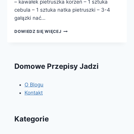
– kawałek pietruszka korzeń – 1 sztuka
cebula – 1 sztuka natka pietruszki – 3-4
gałązki nać…
ROSÓŁ
DOWIEDZ SIĘ WIĘCEJ
DROBIOWY
Domowe Przepisy Jadzi
O Blogu
Kontakt
Kategorie