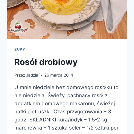
ZUPY
Rosół drobiowy
Przez
Jadzia
26 marca 2014
U mnie niedziele bez domowego rosołku to
nie niedziela. Świeży, pachnący rosół z
dodatkiem domowego makaronu, świeżej
natki pietruszki. Czas przygotowania – 3
godz. SKŁADNIKI kura/indyk – 1,5-2 kg
marchewka – 1 sztuka seler – 1/2 sztuki por