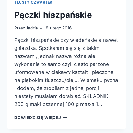
TŁUSTY CZWARTEK
Pączki hiszpańskie
Przez
Jadzia
18 lutego 2016
Pączki hiszpańskie czy wiedeńskie a nawet
gniazdka. Spotkałam się się z takimi
nazwami, jednak nazwa różna ale
wykonanie to samo czyli ciasto parzone
uformowane w ciekawy kształt i pieczone
na głębokim tłuszczu/oleju. W smaku pycha
i dodam, że zrobiłam z jednej porcji i
niestety musiałam dorabiać. SKŁADNIKI
200 g mąki pszennej 100 g masła 1…
PĄCZKI
DOWIEDZ SIĘ WIĘCEJ
HISZPAŃSKIE