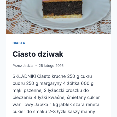
CIASTA
Ciasto dziwak
Przez
Jadzia
25 lutego 2016
SKŁADNIKI Ciasto kruche 250 g cukru
pudru 250 g margaryny 4 żółtka 600 g
mąki pszennej 2 łyżeczki proszku do
pieczenia 4 łyżki kwaśnej śmietany cukier
waniliowy Jabłka 1 kg jabłek szara reneta
cukier do smaku 2-3 łyżki kaszy manny