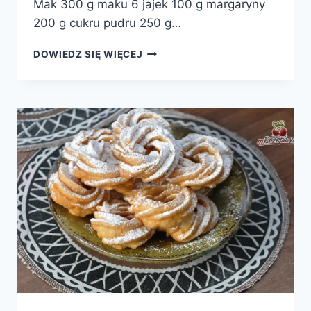
Mak 300 g maku 6 jajek 100 g margaryny
200 g cukru pudru 250 g…
CIASTO
DOWIEDZ SIĘ WIĘCEJ
DZIWAK