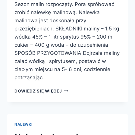
Sezon malin rozpoczęty. Pora spróbować
zrobić nalewkę malinową. Nalewka
malinowa jest doskonała przy
przeziębieniach. SKŁADNIKI maliny – 1,5 kg
wódka 45% – 1 litr spirytus 95% – 200 ml
cukier – 400 g woda – do uzupełnienia
SPOSÓB PRZYGOTOWANIA Dojrzałe maliny
zalać wódką i spirytusem, postawić w
ciepłym miejscu na 5- 6 dni, codziennie
potrząsając…
NALEWKA
DOWIEDZ SIĘ WIĘCEJ
MALINOWA
NALEWKI