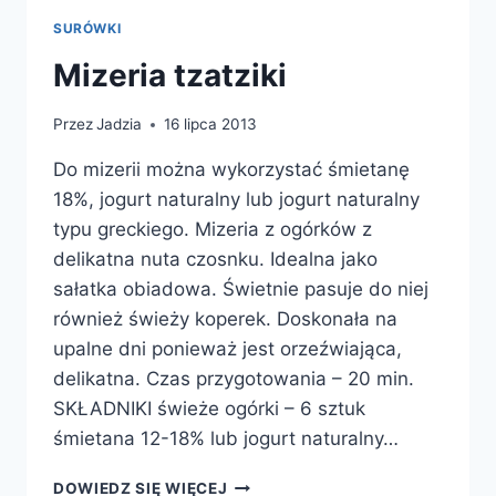
SURÓWKI
Mizeria tzatziki
Przez
Jadzia
16 lipca 2013
Do mizerii można wykorzystać śmietanę
18%, jogurt naturalny lub jogurt naturalny
typu greckiego. Mizeria z ogórków z
delikatna nuta czosnku. Idealna jako
sałatka obiadowa. Świetnie pasuje do niej
również świeży koperek. Doskonała na
upalne dni ponieważ jest orzeźwiająca,
delikatna. Czas przygotowania – 20 min.
SKŁADNIKI świeże ogórki – 6 sztuk
śmietana 12-18% lub jogurt naturalny…
MIZERIA
DOWIEDZ SIĘ WIĘCEJ