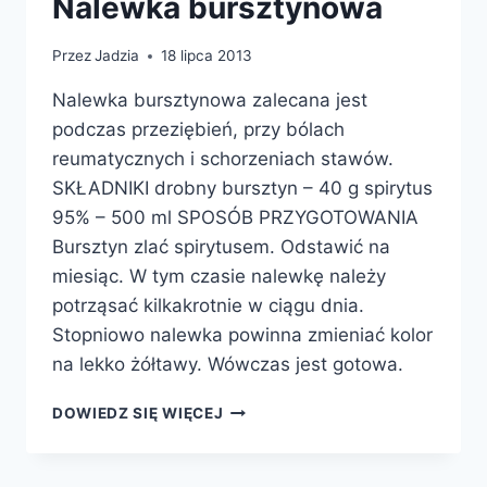
Nalewka bursztynowa
Przez
Jadzia
18 lipca 2013
Nalewka bursztynowa zalecana jest
podczas przeziębień, przy bólach
reumatycznych i schorzeniach stawów.
SKŁADNIKI drobny bursztyn – 40 g spirytus
95% – 500 ml SPOSÓB PRZYGOTOWANIA
Bursztyn zlać spirytusem. Odstawić na
miesiąc. W tym czasie nalewkę należy
potrząsać kilkakrotnie w ciągu dnia.
Stopniowo nalewka powinna zmieniać kolor
na lekko żółtawy. Wówczas jest gotowa.
NALEWKA
DOWIEDZ SIĘ WIĘCEJ
BURSZTYNOWA