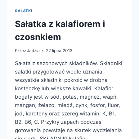
SAŁATKI
Sałatka z kalafiorem i
czosnkiem
Przez
Jadzia
22 lipca 2013
Sałata z sezonowych składników. Składniki
sałatki przygotować wedle uznania,
wszystkie składniki pokroić w drobna
kosteczkę lub większe kawałki. Kalafior
bogaty jest w sód, potas, magnez, wapń,
mangan, żelazo, miedź, cynk, fosfor, fluor,
jod, karoteny oraz szereg witamin: K, B1,
B2, B6, C. Przykry zapach podczas
gotowania powstaje na skutek wydzielania
się siarki. SKŁADNIKI kalafior –…