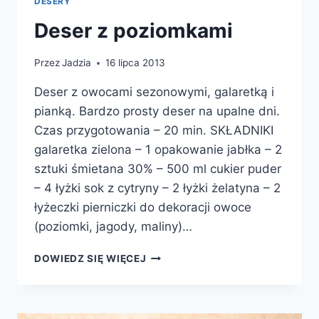
DESERY
Deser z poziomkami
Przez
Jadzia
16 lipca 2013
Deser z owocami sezonowymi, galaretką i
pianką. Bardzo prosty deser na upalne dni.
Czas przygotowania – 20 min. SKŁADNIKI
galaretka zielona – 1 opakowanie jabłka – 2
sztuki śmietana 30% – 500 ml cukier puder
– 4 łyżki sok z cytryny – 2 łyżki żelatyna – 2
łyżeczki pierniczki do dekoracji owoce
(poziomki, jagody, maliny)…
DESER
DOWIEDZ SIĘ WIĘCEJ
Z
POZIOMKAMI