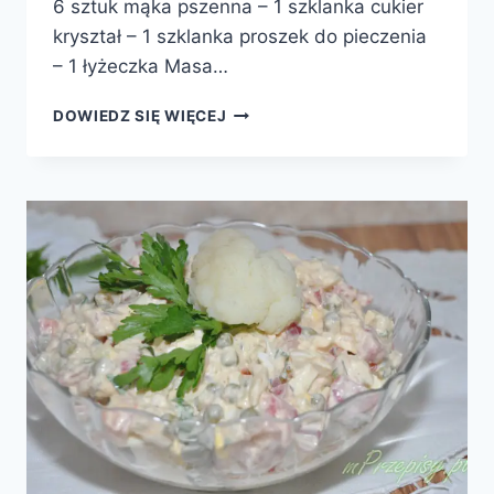
6 sztuk mąka pszenna – 1 szklanka cukier
kryształ – 1 szklanka proszek do pieczenia
– 1 łyżeczka Masa…
3
DOWIEDZ SIĘ WIĘCEJ
BIT