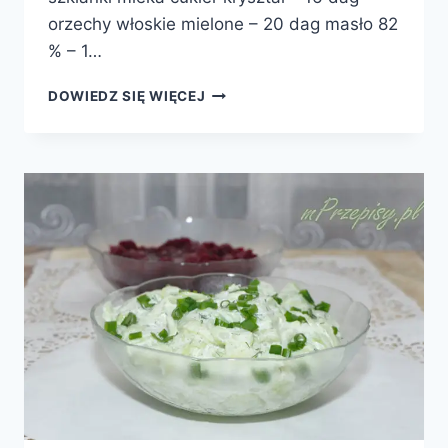
orzechy włoskie mielone – 20 dag masło 82
% – 1…
ORZESZKI
DOWIEDZ SIĘ WIĘCEJ