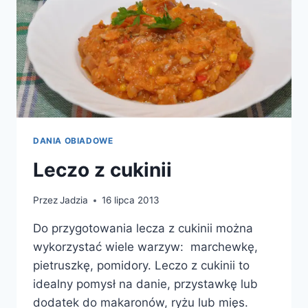
DANIA OBIADOWE
Leczo z cukinii
Przez
Jadzia
16 lipca 2013
Do przygotowania lecza z cukinii można
wykorzystać wiele warzyw: marchewkę,
pietruszkę, pomidory. Leczo z cukinii to
idealny pomysł na danie, przystawkę lub
dodatek do makaronów, ryżu lub mięs.