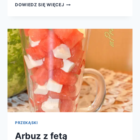
SAŁATKA
DOWIEDZ SIĘ WIĘCEJ
Z
OGÓRKAMI
PRZEKĄSKI
Arbuz z fetą