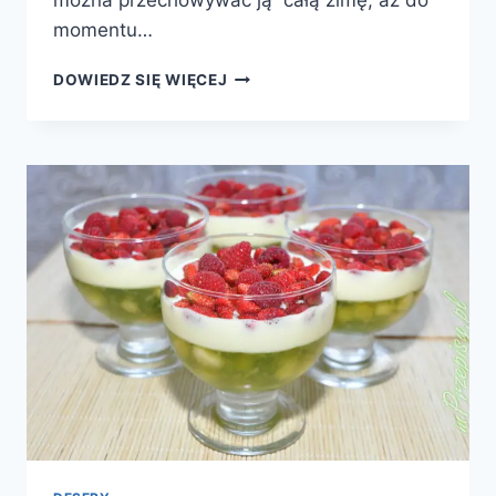
momentu…
SUSZONE
DOWIEDZ SIĘ WIĘCEJ
PAPRYCZKI
CHILI