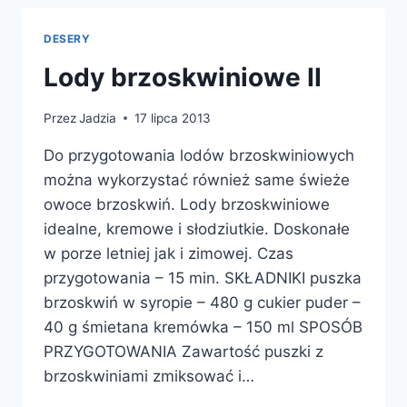
DESERY
Lody brzoskwiniowe II
Przez
Jadzia
17 lipca 2013
Do przygotowania lodów brzoskwiniowych
można wykorzystać również same świeże
owoce brzoskwiń. Lody brzoskwiniowe
idealne, kremowe i słodziutkie. Doskonałe
w porze letniej jak i zimowej. Czas
przygotowania – 15 min. SKŁADNIKI puszka
brzoskwiń w syropie – 480 g cukier puder –
40 g śmietana kremówka – 150 ml SPOSÓB
PRZYGOTOWANIA Zawartość puszki z
brzoskwiniami zmiksować i…