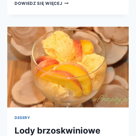
LODY
DOWIEDZ SIĘ WIĘCEJ
BRZOSKWINIOWE
II
DESERY
Lody brzoskwiniowe