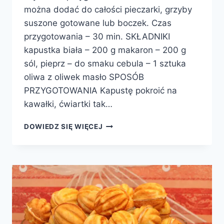
można dodać do całości pieczarki, grzyby
suszone gotowane lub boczek. Czas
przygotowania – 30 min. SKŁADNIKI
kapustka biała – 200 g makaron – 200 g
sól, pieprz – do smaku cebula – 1 sztuka
oliwa z oliwek masło SPOSÓB
PRZYGOTOWANIA Kapustę pokroić na
kawałki, ćwiartki tak…
ŁAZANKI
DOWIEDZ SIĘ WIĘCEJ