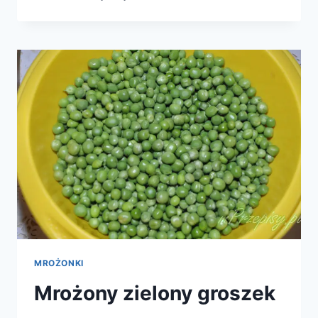
TZATZIKI
MROŻONKI
Mrożony zielony groszek