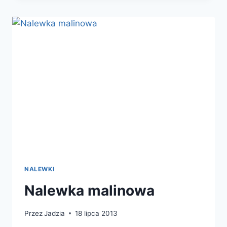
SELEREM
I
ANANASEM
NALEWKI
Nalewka malinowa
Przez
Jadzia
18 lipca 2013