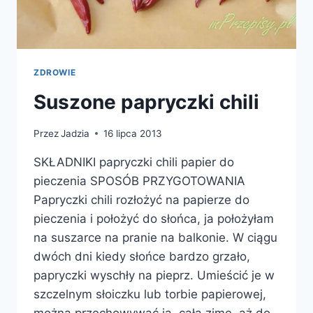
ZDROWIE
Suszone papryczki chili
Przez
Jadzia
16 lipca 2013
SKŁADNIKI papryczki chili papier do
pieczenia SPOSÓB PRZYGOTOWANIA
Papryczki chili rozłożyć na papierze do
pieczenia i położyć do słońca, ja położyłam
na suszarce na pranie na balkonie. W ciągu
dwóch dni kiedy słońce bardzo grzało,
papryczki wyschły na pieprz. Umieścić je w
szczelnym słoiczku lub torbie papierowej,
można przechowywać ją całą zimę, aż do