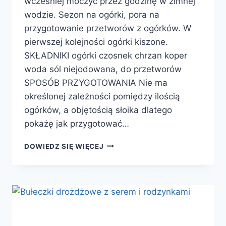
wcześniej moczyć przez godzinę w zimnej
wodzie. Sezon na ogórki, pora na
przygotowanie przetworów z ogórków. W
pierwszej kolejności ogórki kiszone.
SKŁADNIKI ogórki czosnek chrzan koper
woda sól niejodowana, do przetworów
SPOSÓB PRZYGOTOWANIA Nie ma
określonej zależności pomiędzy ilością
ogórków, a objętością słoika dlatego
pokażę jak przygotować…
OGÓRKI
DOWIEDZ SIĘ WIĘCEJ
KISZONE