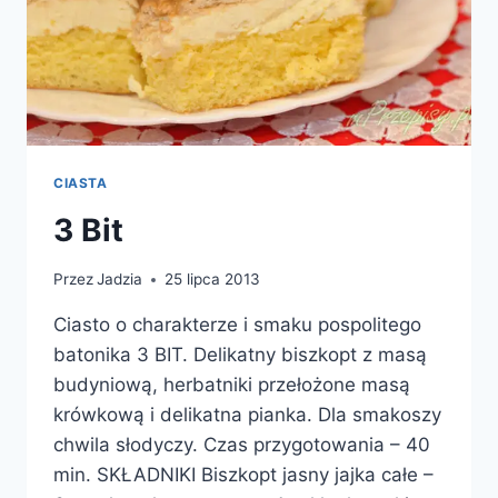
CIASTA
3 Bit
Przez
Jadzia
25 lipca 2013
Ciasto o charakterze i smaku pospolitego
batonika 3 BIT. Delikatny biszkopt z masą
budyniową, herbatniki przełożone masą
krówkową i delikatna pianka. Dla smakoszy
chwila słodyczy. Czas przygotowania – 40
min. SKŁADNIKI Biszkopt jasny jajka całe –