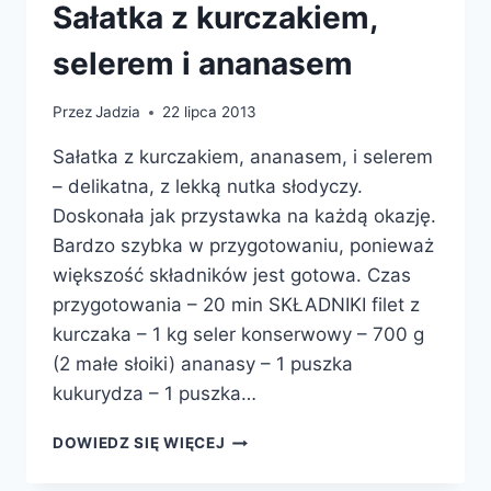
Sałatka z kurczakiem,
selerem i ananasem
Przez
Jadzia
22 lipca 2013
Sałatka z kurczakiem, ananasem, i selerem
– delikatna, z lekką nutka słodyczy.
Doskonała jak przystawka na każdą okazję.
Bardzo szybka w przygotowaniu, ponieważ
większość składników jest gotowa. Czas
przygotowania – 20 min SKŁADNIKI filet z
kurczaka – 1 kg seler konserwowy – 700 g
(2 małe słoiki) ananasy – 1 puszka
kukurydza – 1 puszka…
SAŁATKA
DOWIEDZ SIĘ WIĘCEJ
Z
KURCZAKIEM,