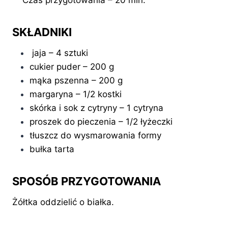
Czas przygotowania – 20 min.
SKŁADNIKI
jaja – 4 sztuki
cukier puder – 200 g
mąka pszenna – 200 g
margaryna – 1/2 kostki
skórka i sok z cytryny – 1 cytryna
proszek do pieczenia – 1/2 łyżeczki
tłuszcz do wysmarowania formy
bułka tarta
SPOSÓB PRZYGOTOWANIA
Żółtka oddzielić o białka.