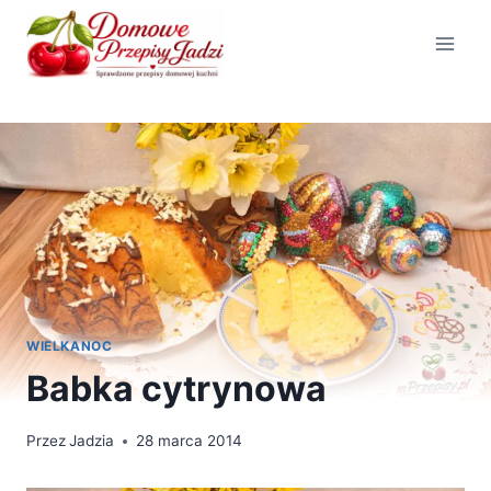
Przejdź
do
treści
WIELKANOC
Babka cytrynowa
Przez
Jadzia
28 marca 2014