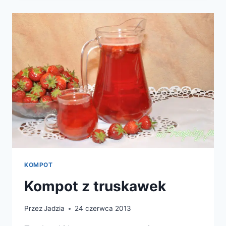
I
RABARBARU
KOMPOT
Kompot z truskawek
Przez
Jadzia
24 czerwca 2013