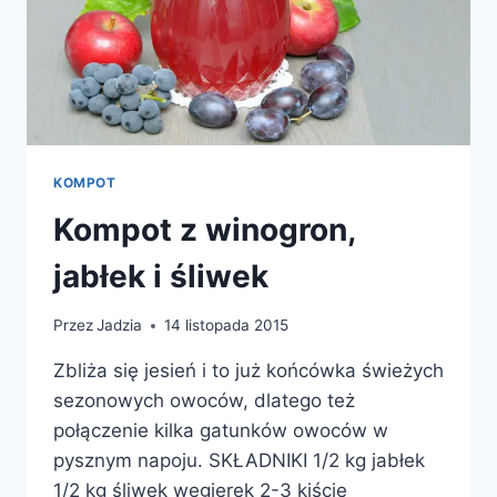
KOMPOT
Kompot z winogron,
jabłek i śliwek
Przez
Jadzia
14 listopada 2015
Zbliża się jesień i to już końcówka świeżych
sezonowych owoców, dlatego też
połączenie kilka gatunków owoców w
pysznym napoju. SKŁADNIKI 1/2 kg jabłek
1/2 kg śliwek węgierek 2-3 kiście