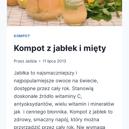
KOMPOT
Kompot z jabłek i mięty
Przez
Jadzia
11 lipca 2013
Jabłka to najsmaczniejszy i
najpopularniejsze owoce na świecie,
dostępne przez cały rok. Stanowią
doskonałe źródło witaminy C,
antyoksydantów, wielu witamin i minerałów
jak i cennego błonnika. Kompot z jabłek to
zdrowy, smaczny napój, który można
przyrządzić przez cały rok. Nie wymaga