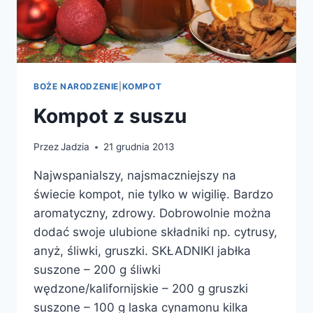
BOŻE NARODZENIE
|
KOMPOT
Kompot z suszu
Przez
Jadzia
21 grudnia 2013
Najwspanialszy, najsmaczniejszy na
świecie kompot, nie tylko w wigilię. Bardzo
aromatyczny, zdrowy. Dobrowolnie można
dodać swoje ulubione składniki np. cytrusy,
anyż, śliwki, gruszki. SKŁADNIKI jabłka
suszone – 200 g śliwki
wędzone/kalifornijskie – 200 g gruszki
suszone – 100 g laska cynamonu kilka