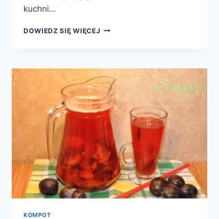
kuchni…
KOMPOT
DOWIEDZ SIĘ WIĘCEJ
Z
MIRABELEK
KOMPOT