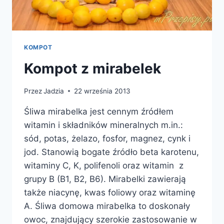
KOMPOT
Kompot z mirabelek
Przez
Jadzia
22 września 2013
Śliwa mirabelka jest cennym źródłem
witamin i składników mineralnych m.in.:
sód, potas, żelazo, fosfor, magnez, cynk i
jod. Stanowią bogate źródło beta karotenu,
witaminy C, K, polifenoli oraz witamin z
grupy B (B1, B2, B6). Mirabelki zawierają
także niacynę, kwas foliowy oraz witaminę
A. Śliwa domowa mirabelka to doskonały
owoc, znajdujący szerokie zastosowanie w