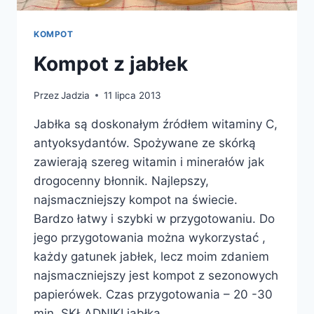
KOMPOT
Kompot z jabłek
Przez
Jadzia
11 lipca 2013
Jabłka są doskonałym źródłem witaminy C,
antyoksydantów. Spożywane ze skórką
zawierają szereg witamin i minerałów jak
drogocenny błonnik. Najlepszy,
najsmaczniejszy kompot na świecie.
Bardzo łatwy i szybki w przygotowaniu. Do
jego przygotowania można wykorzystać ,
każdy gatunek jabłek, lecz moim zdaniem
najsmaczniejszy jest kompot z sezonowych
papierówek. Czas przygotowania – 20 -30
min. SKŁADNIKI jabłka…