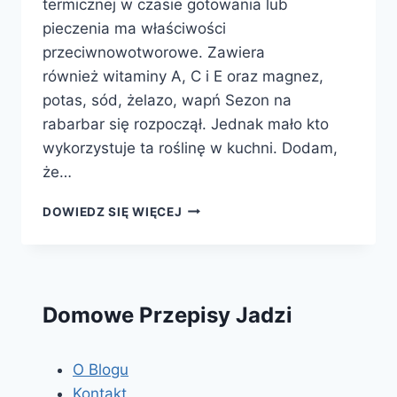
termicznej w czasie gotowania lub
pieczenia ma właściwości
przeciwnowotworowe. Zawiera
również witaminy A, C i E oraz magnez,
potas, sód, żelazo, wapń Sezon na
rabarbar się rozpoczął. Jednak mało kto
wykorzystuje ta roślinę w kuchni. Dodam,
że…
KOMPOT
DOWIEDZ SIĘ WIĘCEJ
Z
RABARBARU
Domowe Przepisy Jadzi
O Blogu
Kontakt