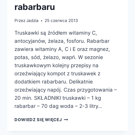
rabarbaru
Przez
Jadzia
25 czerwca 2013
Truskawki są źródłem witaminy C,
antocyjanów, żelaza, fosforu. Rabarbar
zawiera witaminy A, C i E oraz magnez,
potas, sód, żelazo, wapń. W sezonie
truskawkowym kolejny przepisy na
orzeźwiający kompot z truskawek z
dodatkiem rabarbaru. Delikatnie
orzeźwiający napój. Czas przygotowania –
20 min. SKŁADNIKI truskawki – 1 kg
rabarbar – 70 dag woda – 2-3 litry…
KOMPOT
DOWIEDZ SIĘ WIĘCEJ
Z
TRUSKAWEK