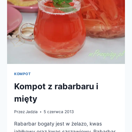
KOMPOT
Kompot z rabarbaru i
mięty
Przez
Jadzia
5 czerwca 2013
Rabarbar bogaty jest w żelazo, kwas
jabłkowy oraz kwas szczawiowy. Rabarbar