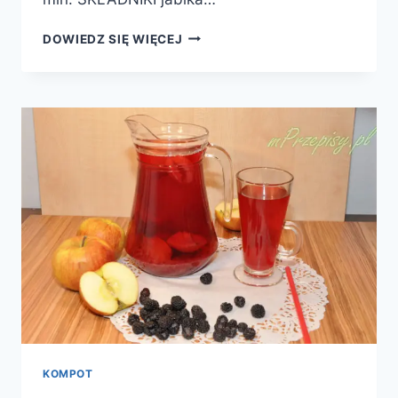
KOMPOT
DOWIEDZ SIĘ WIĘCEJ
Z
JABŁEK
KOMPOT