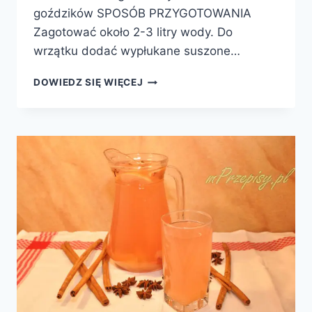
goździków SPOSÓB PRZYGOTOWANIA
Zagotować około 2-3 litry wody. Do
wrzątku dodać wypłukane suszone…
KOMPOT
DOWIEDZ SIĘ WIĘCEJ
Z
SUSZU