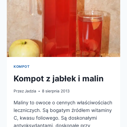
KOMPOT
Kompot z jabłek i malin
Przez
Jadzia
8 sierpnia 2013
Maliny to owoce o cennych właściwościach
leczniczych. Są bogatym źródłem witaminy
C, kwasu foliowego. Są doskonałymi
antyoksydantami, doskonałe przy