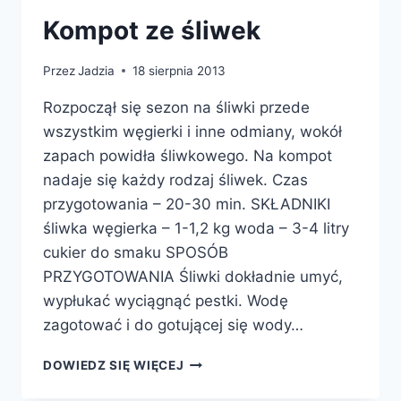
Kompot ze śliwek
Przez
Jadzia
18 sierpnia 2013
Rozpoczął się sezon na śliwki przede
wszystkim węgierki i inne odmiany, wokół
zapach powidła śliwkowego. Na kompot
nadaje się każdy rodzaj śliwek. Czas
przygotowania – 20-30 min. SKŁADNIKI
śliwka węgierka – 1-1,2 kg woda – 3-4 litry
cukier do smaku SPOSÓB
PRZYGOTOWANIA Śliwki dokładnie umyć,
wypłukać wyciągnąć pestki. Wodę
zagotować i do gotującej się wody…
KOMPOT
DOWIEDZ SIĘ WIĘCEJ
ZE
ŚLIWEK