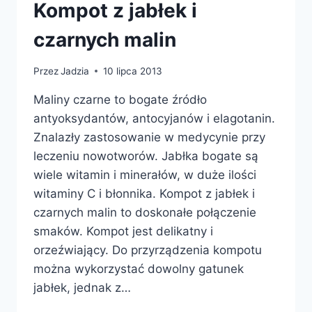
Kompot z jabłek i
czarnych malin
Przez
Jadzia
10 lipca 2013
Maliny czarne to bogate źródło
antyoksydantów, antocyjanów i elagotanin.
Znalazły zastosowanie w medycynie przy
leczeniu nowotworów. Jabłka bogate są
wiele witamin i minerałów, w duże ilości
witaminy C i błonnika. Kompot z jabłek i
czarnych malin to doskonałe połączenie
smaków. Kompot jest delikatny i
orzeźwiający. Do przyrządzenia kompotu
można wykorzystać dowolny gatunek
jabłek, jednak z…