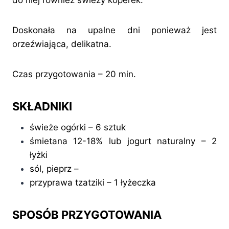
do niej również świeży koperek.
Doskonała na upalne dni ponieważ jest
orzeźwiająca, delikatna.
Czas przygotowania – 20 min.
SKŁADNIKI
świeże ogórki – 6 sztuk
śmietana 12-18% lub jogurt naturalny – 2
łyżki
sól, pieprz –
przyprawa tzatziki – 1 łyżeczka
SPOSÓB PRZYGOTOWANIA