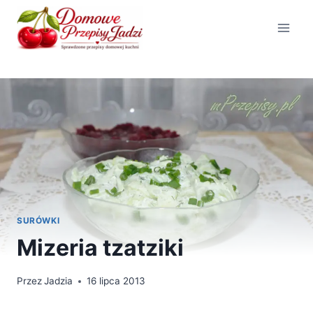
Przejdź
do
treści
SURÓWKI
Mizeria tzatziki
Przez
Jadzia
16 lipca 2013