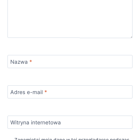
Nazwa
*
Adres e-mail
*
Witryna internetowa
Zapamiętaj moje dane w tej przeglądarce podczas