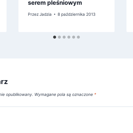
serem pleśniowym
Przez
Jadzia
8 października 2013
arz
nie opublikowany.
Wymagane pola są oznaczone
*