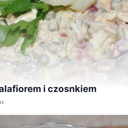
kalafiorem i czosnkiem
13