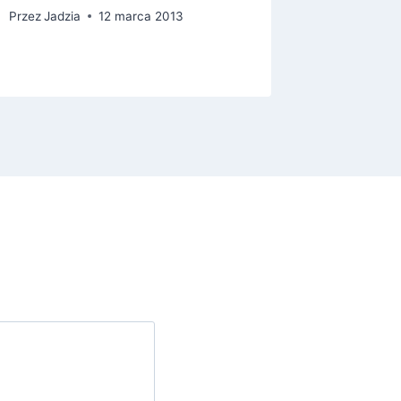
Przez
Jadzia
12 marca 2013
Przez
Jadz