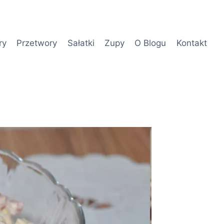
ry
Przetwory
Sałatki
Zupy
O Blogu
Kontakt