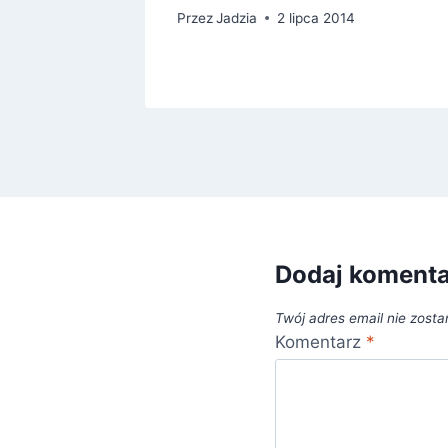
13
Przez
Jadzia
2 lipca 2014
Dodaj koment
Twój adres email nie zosta
Komentarz
*