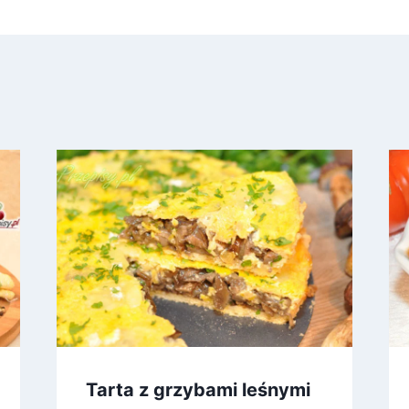
Tarta z grzybami leśnymi