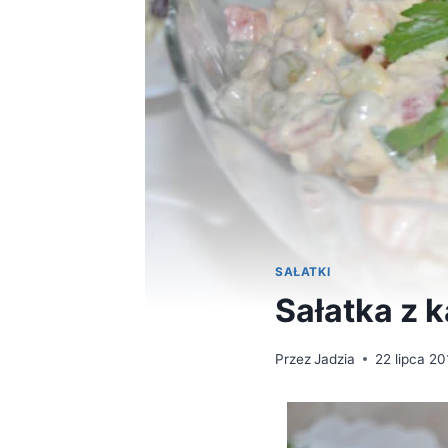
SAŁATKI
Sałatka z 
Przez
Jadzia
22 lipca 20