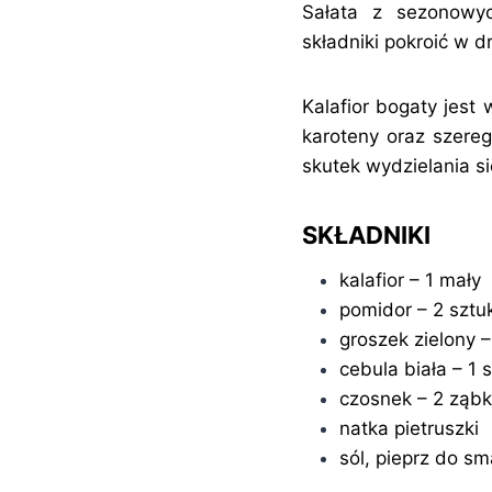
Sałata z sezonowyc
składniki pokroić w 
Kalafior bogaty jest 
karoteny oraz szereg
skutek wydzielania się
SKŁADNIKI
kalafior – 1 mały
pomidor – 2 sztuk
groszek zielony 
cebula biała – 1 
czosnek – 2 ząbk
natka pietruszki
sól, pieprz do s