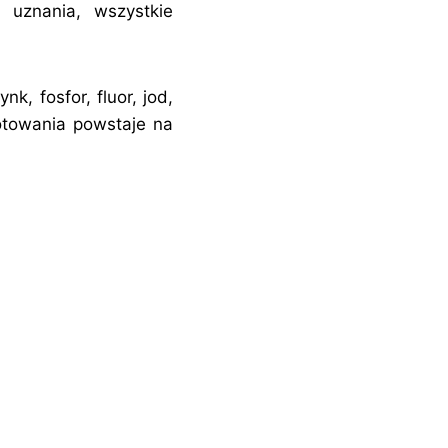
 uznania, wszystkie
k, fosfor, fluor, jod,
gotowania powstaje na