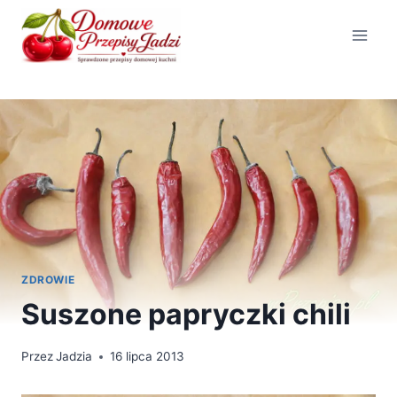
Przejdź
do
treści
ZDROWIE
Suszone papryczki chili
Przez
Jadzia
16 lipca 2013