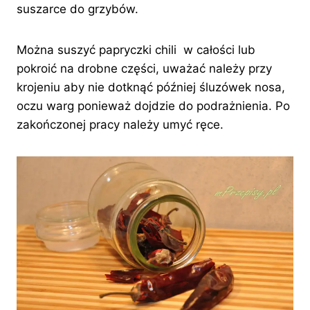
suszarce do grzybów.
Można suszyć papryczki chili w całości lub
pokroić na drobne części, uważać należy przy
krojeniu aby nie dotknąć później śluzówek nosa,
oczu warg ponieważ dojdzie do podrażnienia. Po
zakończonej pracy należy umyć ręce.