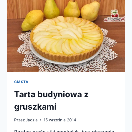
CIASTA
Tarta budyniowa z
gruszkami
Przez
Jadzia
15 września 2014
Bardzo prościutki smakołyk, bez pieczenia.