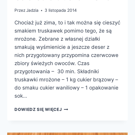
Przez
Jadzia
3 listopada 2014
Chociaż już zima, to i tak można się cieszyć
smakiem truskawek pomimo tego, że są
mrożone. Zebrane z własnej działki
smakują wyśmienicie a jeszcze deser z
nich przygotowany przypomina czerwcowe
zbiory świeżych owoców. Czas
przygotowania – 30 min. Składniki
truskawki mrożone – 1 kg cukier brązowy –
do smaku cukier waniliowy – 1 opakowanie
sok…
GALARETKA
DOWIEDZ SIĘ WIĘCEJ
TRUSKAWKOWA