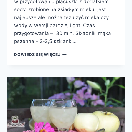
w przygotowaniu placuszki z dodatkiem
sody, zrobione na zsiadłym mleku, jest
najlepsze ale można też użyć mleka czy
wody w wersji bardziej light. Czas
przygotowania – 30 min. Składniki mąka
pszenna – 2-2,5 szklanki…
RACUCHY
DOWIEDZ SIĘ WIĘCEJ
Z
BANANAMI