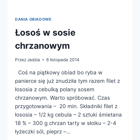
DANIA OBIADOWE
Łosoś w sosie
chrzanowym
Przez
Jadzia
6 listopada 2014
Coś na piątkowy obiad bo ryba w
panierce się już znudziła tym razem filet z
łososia z cebulką polany sosem
chrzanowym. Warto spróbować. Czas
przygotowania – 20 min. Składniki filet z
łososia – 1/2 kg cebula – 2 sztuki śmietana
18 % – 300 g chrzan tarty w słoiku – 2-4
łyżeczki sól, pieprz –…