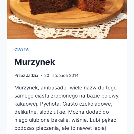
CIASTA
Murzynek
Przez
Jadzia
20 listopada 2014
Murzynek, ambasador wiele nazw do tego
samego ciasta zrobionego na bazie polewy
kakaowej. Pychota. Ciasto czekoladowe,
delikatne, słodziutkie. Można dodać do
niego ulubione bakalie, wiśnie. Lubi pękać
podczas pieczenia, ale to nawet lepiej