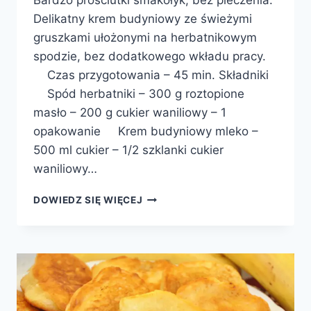
Delikatny krem budyniowy ze świeżymi
gruszkami ułożonymi na herbatnikowym
spodzie, bez dodatkowego wkładu pracy.
Czas przygotowania – 45 min. Składniki
Spód herbatniki – 300 g roztopione
masło – 200 g cukier waniliowy – 1
opakowanie Krem budyniowy mleko –
500 ml cukier – 1/2 szklanki cukier
waniliowy…
TARTA
DOWIEDZ SIĘ WIĘCEJ
BUDYNIOWA
Z
GRUSZKAMI