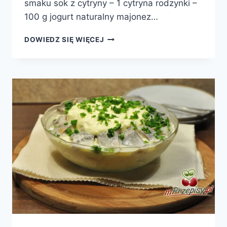
smaku sok z cytryny – 1 cytryna rodzynki –
100 g jogurt naturalny majonez…
SAŁATA
DOWIEDZ SIĘ WIĘCEJ
WALDORF