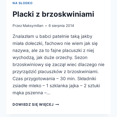
NA SŁODKO
Placki z brzoskwiniami
Przez
Maksymilian
6 sierpnia 2014
Znalazłam u babci patelnie taką jakby
miała dołeczki, fachowo nie wiem jak się
nazywa, ale za to fajne placuszki z niej
wychodzą, jak duże orzechy. Sezon
brzoskwiniowy się zaczął wiec dlaczego nie
przyrządzić placuszków z brzoskwiniami.
Czas przygotowania – 30 min. Składniki
zsiadłe mleko – 1 szklanka jajka – 2 sztuki
mąka pszenna –…
PLACKI
DOWIEDZ SIĘ WIĘCEJ
Z
BRZOSKWINIAMI