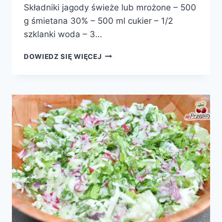
Składniki jagody świeże lub mrożone – 500
g śmietana 30% – 500 ml cukier – 1/2
szklanki woda – 3…
LODY
DOWIEDZ SIĘ WIĘCEJ
JAGODOWE