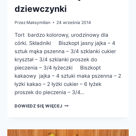
dziewczynki
Przez
Maksymilian
24 września 2014
Tort bardzo kolorowy, urodzinowy dla
córki. Składniki Biszkopt jasny jajka – 4
sztuk mąka pszenna – 3/4 szklanki cukier
kryształ – 3/4 szklanki proszek do
pieczenia – 3/4 łyżeczki Biszkopt
kakaowy jajka – 4 sztuki maka pszenna – 2
łyżki kakao – 2 łyżki cukier – 6 łyżek
proszek do pieczenia – 3/4…
TORT
DOWIEDZ SIĘ WIĘCEJ
URODZINOWY
DLA
DZIEWCZYNKI