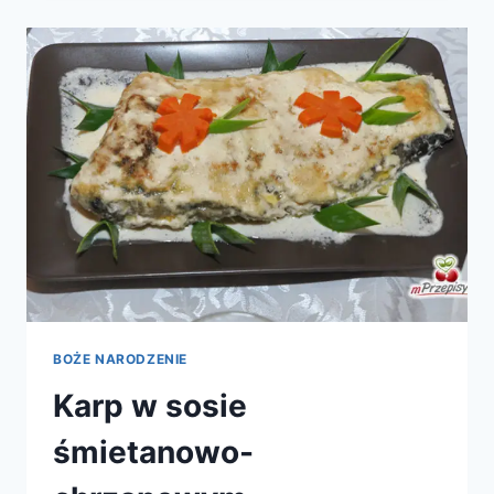
BOŻE NARODZENIE
Karp w sosie
śmietanowo-