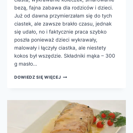
bezą, fajna zabawa dla rodziców i dzieci.
Już od dawna przymierzałam się do tych
ciastek, ale zawsze brakło czasu, jednak
się udało, no i faktycznie praca szybko
poszła ponieważ dzieci wykrawały,
malowały i łączyły ciastka, ale niestety
kokos był wszędzie. Składniki mąka – 300
g masło…
CIASTKA
DOWIEDZ SIĘ WIĘCEJ
WARSZAWSKIE