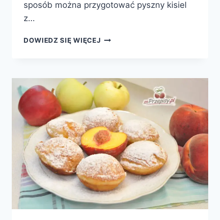
sposób można przygotować pyszny kisiel
z…
DOMOWY
DOWIEDZ SIĘ WIĘCEJ
KISIEL
Z
JABŁKAMI