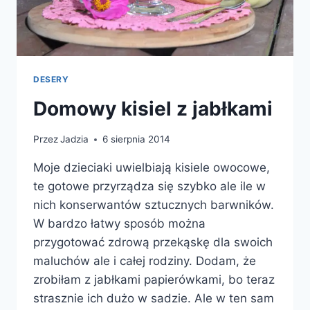
DESERY
Domowy kisiel z jabłkami
Przez
Jadzia
6 sierpnia 2014
Moje dzieciaki uwielbiają kisiele owocowe,
te gotowe przyrządza się szybko ale ile w
nich konserwantów sztucznych barwników.
W bardzo łatwy sposób można
przygotować zdrową przekąskę dla swoich
maluchów ale i całej rodziny. Dodam, że
zrobiłam z jabłkami papierówkami, bo teraz
strasznie ich dużo w sadzie. Ale w ten sam