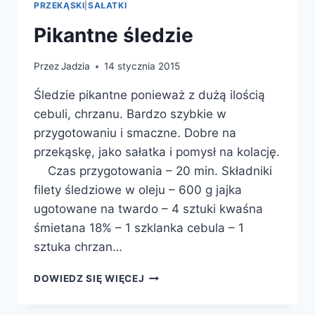
PRZEKĄSKI
|
SAŁATKI
Pikantne śledzie
Przez
Jadzia
14 stycznia 2015
Śledzie pikantne ponieważ z dużą ilością
cebuli, chrzanu. Bardzo szybkie w
przygotowaniu i smaczne. Dobre na
przekąskę, jako sałatka i pomysł na kolację.
Czas przygotowania – 20 min. Składniki
filety śledziowe w oleju – 600 g jajka
ugotowane na twardo – 4 sztuki kwaśna
śmietana 18% – 1 szklanka cebula – 1
sztuka chrzan…
PIKANTNE
DOWIEDZ SIĘ WIĘCEJ
ŚLEDZIE