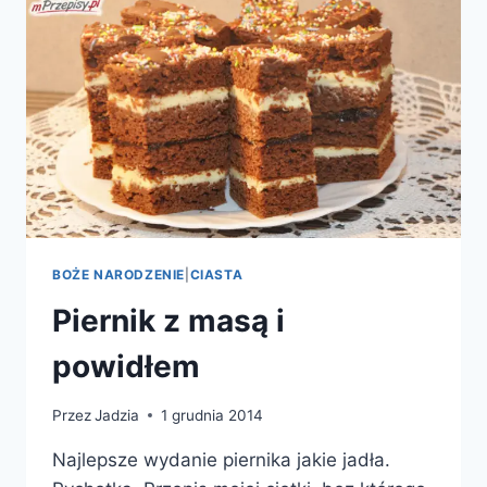
BOŻE NARODZENIE
|
CIASTA
Piernik z masą i
powidłem
Przez
Jadzia
1 grudnia 2014
Najlepsze wydanie piernika jakie jadła.