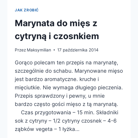
JAK ZROBIĆ
Marynata do mięs z
cytryną i czosnkiem
Przez
Maksymilian
17 października 2014
Gorąco polecam ten przepis na marynatę,
szczególnie do schabu. Marynowane mięso
jest bardzo aromatyczne. kruche i
mięciutkie. Nie wymaga długiego pieczenia.
Przepis sprawdzony i pewny, u mnie
bardzo często gości mięso z tą marynatą.
Czas przygotowania – 15 min. Składniki
sok z cytryny – 1/2 cytryny czosnek – 4-6
ząbków vegeta – 1 łyżka…