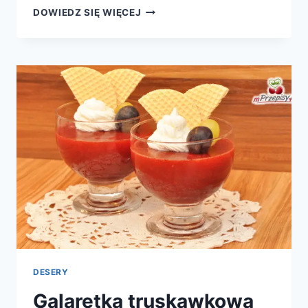
ŁOSOŚ
DOWIEDZ SIĘ WIĘCEJ
W
SOSIE
CHRZANOWYM
DESERY
Galaretka truskawkowa