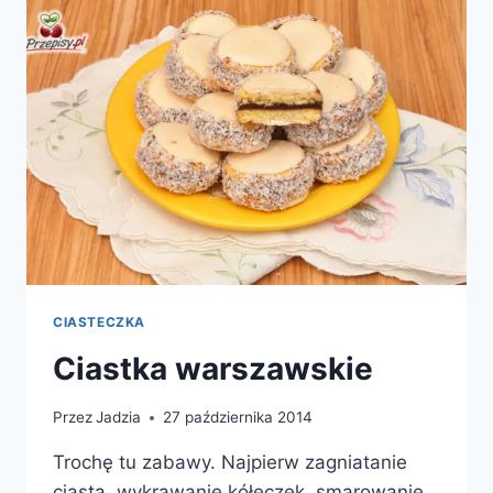
CIASTECZKA
Ciastka warszawskie
Przez
Jadzia
27 października 2014
Trochę tu zabawy. Najpierw zagniatanie
ciasta, wykrawanie kółeczek, smarowanie