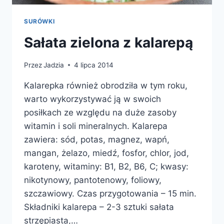
SURÓWKI
Sałata zielona z kalarepą
Przez
Jadzia
4 lipca 2014
Kalarepka również obrodziła w tym roku,
warto wykorzystywać ją w swoich
posiłkach ze względu na duże zasoby
witamin i soli mineralnych. Kalarepa
zawiera: sód, potas, magnez, wapń,
mangan, żelazo, miedź, fosfor, chlor, jod,
karoteny, witaminy: B1, B2, B6, C; kwasy:
nikotynowy, pantotenowy, foliowy,
szczawiowy. Czas przygotowania – 15 min.
Składniki kalarepa – 2-3 sztuki sałata
strzępiasta,…