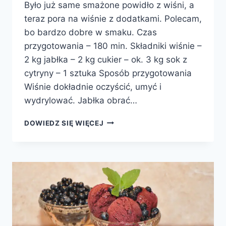
Było już same smażone powidło z wiśni, a
teraz pora na wiśnie z dodatkami. Polecam,
bo bardzo dobre w smaku. Czas
przygotowania – 180 min. Składniki wiśnie –
2 kg jabłka – 2 kg cukier – ok. 3 kg sok z
cytryny – 1 sztuka Sposób przygotowania
Wiśnie dokładnie oczyścić, umyć i
wydrylować. Jabłka obrać…
KONFITURA
DOWIEDZ SIĘ WIĘCEJ
Z
WIŚNI
I
JABŁEK