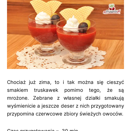
Chociaż już zima, to i tak można się cieszyć
smakiem truskawek pomimo tego, że są
mrożone. Zebrane z własnej działki smakują
wyśmienicie a jeszcze deser z nich przygotowany
przypomina czerwcowe zbiory świeżych owoców.