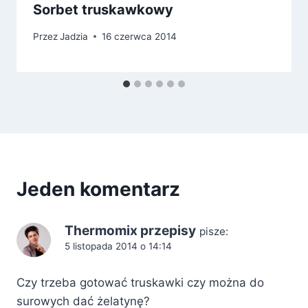
Sorbet truskawkowy
Przez
Jadzia
16 czerwca 2014
Jeden komentarz
Thermomix przepisy
pisze:
5 listopada 2014 o 14:14
Czy trzeba gotować truskawki czy można do
surowych dać żelatynę?