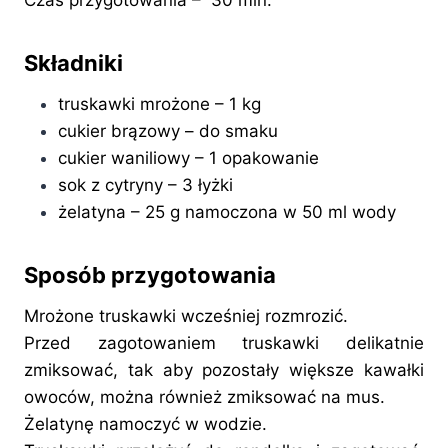
Czas przygotowania – 30 min.
Składniki
truskawki mrożone – 1 kg
cukier brązowy – do smaku
cukier waniliowy – 1 opakowanie
sok z cytryny – 3 łyżki
żelatyna – 25 g namoczona w 50 ml wody
Sposób przygotowania
Mrożone truskawki wcześniej rozmrozić.
Przed zagotowaniem truskawki delikatnie
zmiksować, tak aby pozostały większe kawałki
owoców, można również zmiksować na mus.
Żelatynę namoczyć w wodzie.