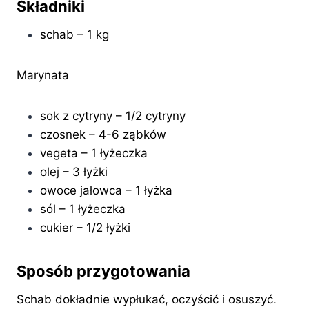
Składniki
schab – 1 kg
Marynata
sok z cytryny – 1/2 cytryny
czosnek – 4-6 ząbków
vegeta – 1 łyżeczka
olej – 3 łyżki
owoce jałowca – 1 łyżka
sól – 1 łyżeczka
cukier – 1/2 łyżki
Sposób przygotowania
Schab dokładnie wypłukać, oczyścić i osuszyć.