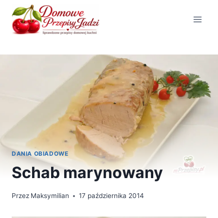
Przejdź
do
treści
DANIA OBIADOWE
Schab marynowany
Przez
Maksymilian
17 października 2014