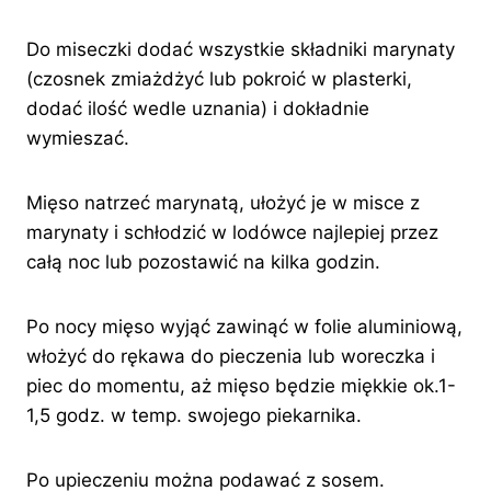
Do miseczki dodać wszystkie składniki marynaty
(czosnek zmiażdżyć lub pokroić w plasterki,
dodać ilość wedle uznania) i dokładnie
wymieszać.
Mięso natrzeć marynatą, ułożyć je w misce z
marynaty i schłodzić w lodówce najlepiej przez
całą noc lub pozostawić na kilka godzin.
Po nocy mięso wyjąć zawinąć w folie aluminiową,
włożyć do rękawa do pieczenia lub woreczka i
piec do momentu, aż mięso będzie miękkie ok.1-
1,5 godz. w temp. swojego piekarnika.
Po upieczeniu można podawać z sosem.