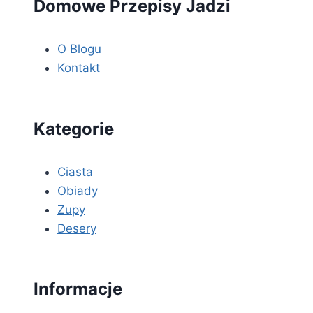
Domowe Przepisy Jadzi
O Blogu
Kontakt
Kategorie
Ciasta
Obiady
Zupy
Desery
Informacje