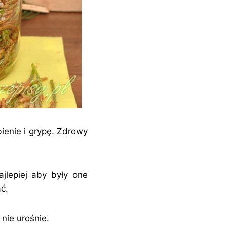
ienie i grypę. Zdrowy
jlepiej aby były one
ć.
nie urośnie.