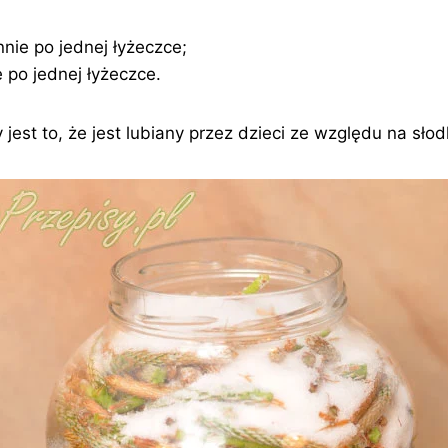
nnie po jednej łyżeczce;
e po jednej łyżeczce.
 jest to, że jest lubiany przez dzieci ze względu na sło