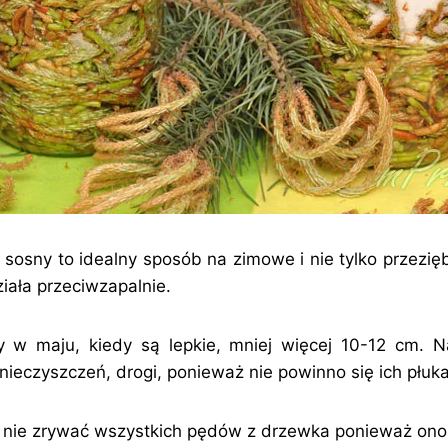
sosny to idealny sposób na zimowe i nie tylko przezięb
iała przeciwzapalnie.
w maju, kiedy są lepkie, mniej więcej 10-12 cm. Na
nieczyszczeń, drogi, ponieważ nie powinno się ich płuka
 nie zrywać wszystkich pędów z drzewka ponieważ ono 