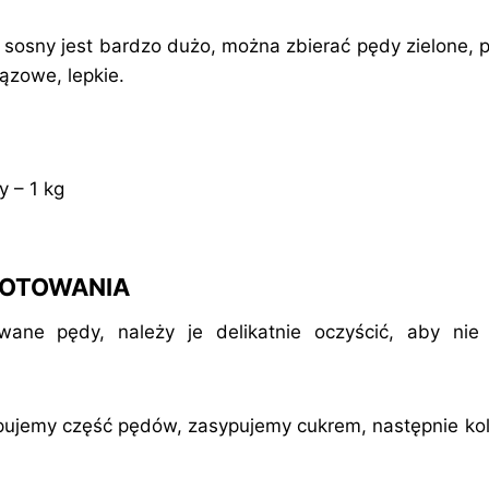
 sosny jest bardzo dużo, można zbierać pędy zielone, p
ązowe, lepkie.
 – 1 kg
GOTOWANIA
ne pędy, należy je delikatnie oczyścić, aby nie m
pujemy część pędów, zasypujemy cukrem, następnie ko