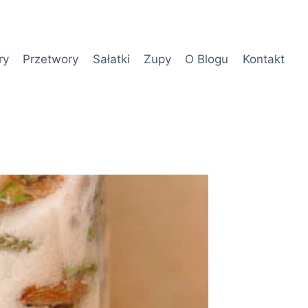
ry
Przetwory
Sałatki
Zupy
O Blogu
Kontakt