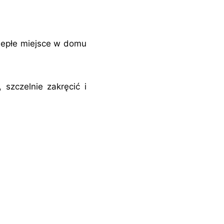
 ciepłe miejsce w domu
 szczelnie zakręcić i