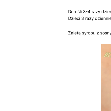
Dorośli 3-4 razy dzie
Dzieci 3 razy dzienni
Zaletą syropu z sosny