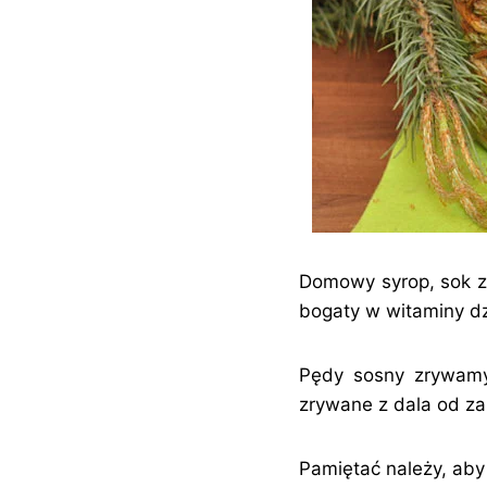
Domowy syrop, sok z 
bogaty w witaminy dz
Pędy sosny zrywamy 
zrywane z dala od za
Pamiętać należy, aby