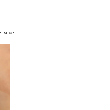
dki smak.