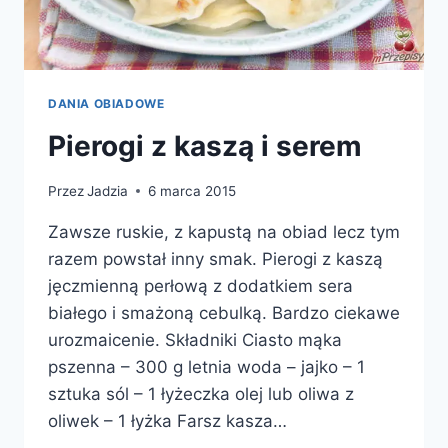
DANIA OBIADOWE
Pierogi z kaszą i serem
Przez
Jadzia
6 marca 2015
Zawsze ruskie, z kapustą na obiad lecz tym
razem powstał inny smak. Pierogi z kaszą
jęczmienną perłową z dodatkiem sera
białego i smażoną cebulką. Bardzo ciekawe
urozmaicenie. Składniki Ciasto mąka
pszenna – 300 g letnia woda – jajko – 1
sztuka sól – 1 łyżeczka olej lub oliwa z
oliwek – 1 łyżka Farsz kasza…