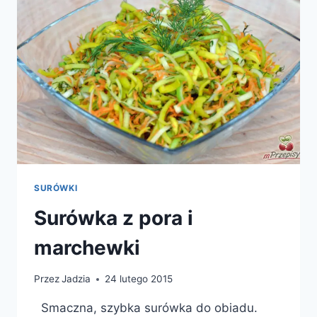
SURÓWKI
Surówka z pora i
marchewki
Przez
Jadzia
24 lutego 2015
Smaczna, szybka surówka do obiadu.