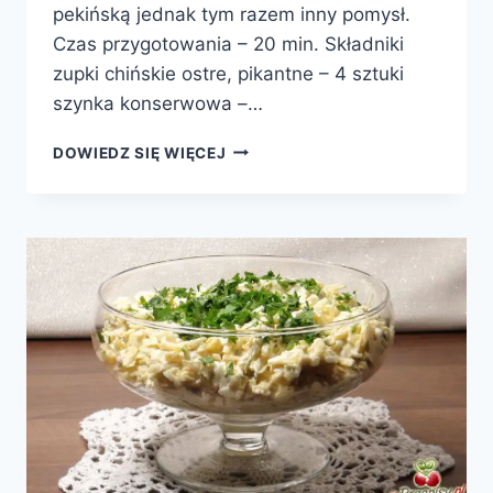
pekińską jednak tym razem inny pomysł.
Czas przygotowania – 20 min. Składniki
zupki chińskie ostre, pikantne – 4 sztuki
szynka konserwowa –…
SAŁATA
DOWIEDZ SIĘ WIĘCEJ
Z
ZUPEK
CHIŃSKICH