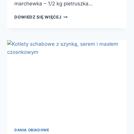
marchewka – 1/2 kg pietruszka…
SAŁATA
DOWIEDZ SIĘ WIĘCEJ
JARZYNOWA
Z
POREM
DANIA OBIADOWE