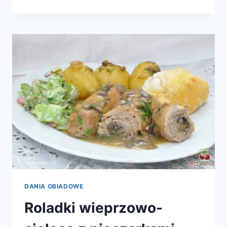
Z
MIĘSEM
DANIA OBIADOWE
Roladki wieprzowo-