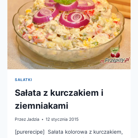
SAŁATKI
Sałata z kurczakiem i
ziemniakami
Przez
Jadzia
12 stycznia 2015
[purerecipe] Sałata kolorowa z kurczakiem,