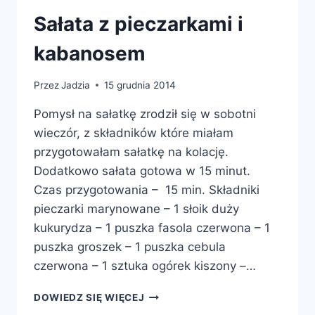
Sałata z pieczarkami i
kabanosem
Przez
Jadzia
15 grudnia 2014
Pomysł na sałatkę zrodził się w sobotni
wieczór, z składników które miałam
przygotowałam sałatkę na kolację.
Dodatkowo sałata gotowa w 15 minut.
Czas przygotowania – 15 min. Składniki
pieczarki marynowane – 1 słoik duży
kukurydza – 1 puszka fasola czerwona – 1
puszka groszek – 1 puszka cebula
czerwona – 1 sztuka ogórek kiszony –…
SAŁATA
DOWIEDZ SIĘ WIĘCEJ
Z