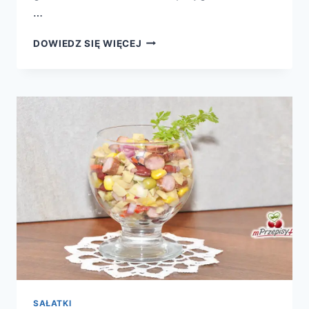
…
SAŁATKA
DOWIEDZ SIĘ WIĘCEJ
SEROWA
SAŁATKI