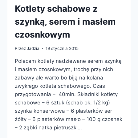
Kotlety schabowe z
szynką, serem i masłem
czosnkowym
Przez
Jadzia
19 stycznia 2015
Polecam kotlety nadziewane serem szynką
i masłem czosnkowym, trochę przy nich
zabawy ale warto bo biją na kolana
zwykłego kotleta schabowego. Czas
przygotowania – 40min. Składniki kotlety
schabowe – 6 sztuk (schab ok. 1/2 kg)
szynka konserwowa – 6 plasterków ser
żółty – 6 plasterków masło – 100 g czosnek
– 2 ząbki natka pietruszki…