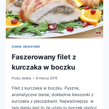
DANIA OBIADOWE
Faszerowany filet z
kurczaka w boczku
Przez
Jadzia
9 marca 2015
Filet z kurczaka w boczku. Pyszne,
aromatyczne danie, dokładnie kieszonki z
kurczaka z pieczarkami. Najważniejsze w
tym daniu jest to że użyty tu boczek oprócz