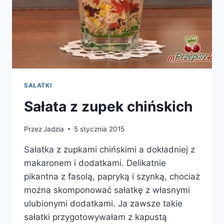
SAŁATKI
Sałata z zupek chińskich
Przez
Jadzia
5 stycznia 2015
Sałatka z zupkami chińskimi a dokładniej z
makaronem i dodatkami. Delikatnie
pikantna z fasolą, papryką i szynką, chociaż
można skomponować sałatkę z własnymi
ulubionymi dodatkami. Ja zawsze takie
sałatki przygotowywałam z kapustą