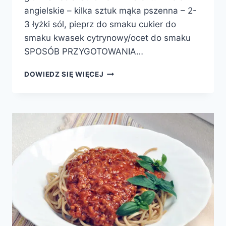
angielskie – kilka sztuk mąka pszenna – 2-
3 łyżki sól, pieprz do smaku cukier do
smaku kwasek cytrynowy/ocet do smaku
SPOSÓB PRZYGOTOWANIA…
KAPUSTA
DOWIEDZ SIĘ WIĘCEJ
CZERWONA
ZASMAŻANA