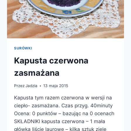
SURÓWKI
Kapusta czerwona
zasmażana
Przez
Jadzia
13 maja 2015
Kapusta tym razem czerwona w wersji na
ciepło- zasmażana. Czas przyg. 40minuty
Ocena: 0 punktów – bazując na 0 ocenach
SKŁADNIKI kapusta czerwona – 1 mała
główka liście laurowe – kilka sztuk ziele