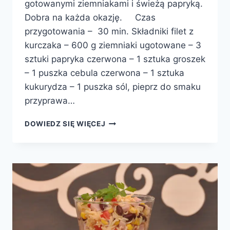
gotowanymi ziemniakami i świeżą papryką.
Dobra na każda okazję. Czas
przygotowania – 30 min. Składniki filet z
kurczaka – 600 g ziemniaki ugotowane – 3
sztuki papryka czerwona – 1 sztuka groszek
– 1 puszka cebula czerwona – 1 sztuka
kukurydza – 1 puszka sól, pieprz do smaku
przyprawa…
SAŁATA
DOWIEDZ SIĘ WIĘCEJ
Z
KURCZAKIEM
I
ZIEMNIAKAMI