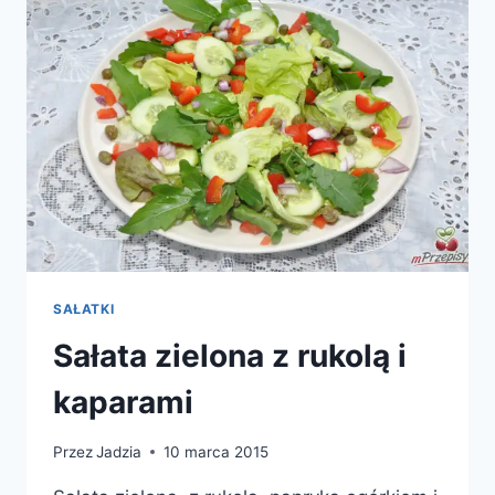
SAŁATKI
Sałata zielona z rukolą i
kaparami
Przez
Jadzia
10 marca 2015