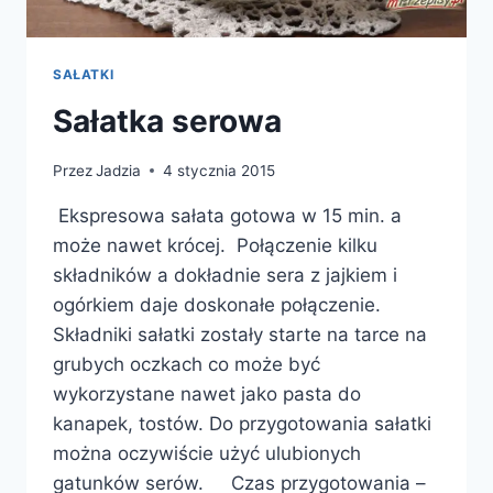
SAŁATKI
Sałatka serowa
Przez
Jadzia
4 stycznia 2015
Ekspresowa sałata gotowa w 15 min. a
może nawet krócej. Połączenie kilku
składników a dokładnie sera z jajkiem i
ogórkiem daje doskonałe połączenie.
Składniki sałatki zostały starte na tarce na
grubych oczkach co może być
wykorzystane nawet jako pasta do
kanapek, tostów. Do przygotowania sałatki
można oczywiście użyć ulubionych
gatunków serów. Czas przygotowania –