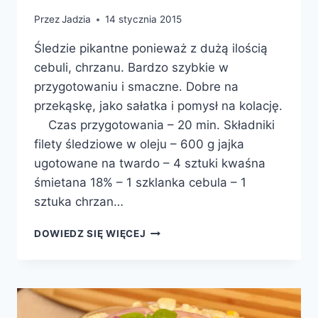
Przez
Jadzia
14 stycznia 2015
Śledzie pikantne ponieważ z dużą ilością
cebuli, chrzanu. Bardzo szybkie w
przygotowaniu i smaczne. Dobre na
przekąskę, jako sałatka i pomysł na kolację.
Czas przygotowania – 20 min. Składniki
filety śledziowe w oleju – 600 g jajka
ugotowane na twardo – 4 sztuki kwaśna
śmietana 18% – 1 szklanka cebula – 1
sztuka chrzan…
PIKANTNE
DOWIEDZ SIĘ WIĘCEJ
ŚLEDZIE