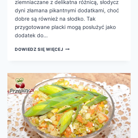
ziemniaczane z delikatna różnicą, słodycz
dyni złamana pikantnymi dodatkami, choć
dobre są również na słodko. Tak
przygotowane placki mogą posłużyć jako
dodatek do…
PLACKI
DOWIEDZ SIĘ WIĘCEJ
Z
DYNI