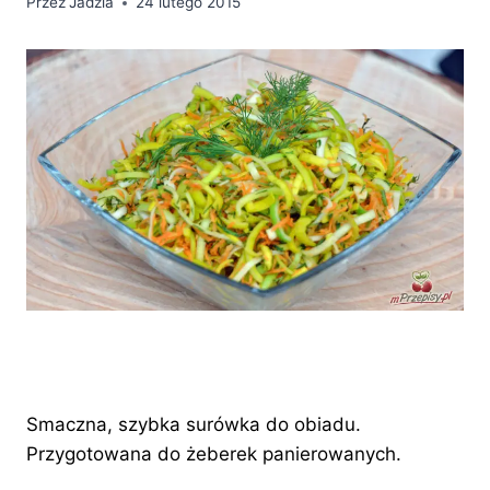
Przez
Jadzia
24 lutego 2015
Smaczna, szybka surówka do obiadu.
Przygotowana do żeberek panierowanych.