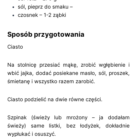
sól, pieprz do smaku –
czosnek – 1-2 ząbki
Sposób przygotowania
Ciasto
Na stolnicę przesiać mąkę, zrobić wgłębienie i
wbić jajka, dodać posiekane masło, sól, proszek,
śmietanę i wszystko razem zarobić.
Ciasto podzielić na dwie równe części.
Szpinak (świeży lub mrożony – ja dodałam
świeży) same listki, bez łodyżek, dokładnie
wypłukać i osuszyć.