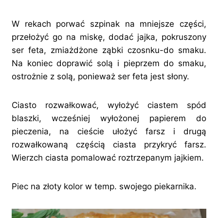
W rekach porwać szpinak na mniejsze części,
przełożyć go na miskę, dodać jajka, pokruszony
ser feta, zmiażdżone ząbki czosnku-do smaku.
Na koniec doprawić solą i pieprzem do smaku,
ostrożnie z solą, ponieważ ser feta jest słony.
Ciasto rozwałkować, wyłożyć ciastem spód
blaszki, wcześniej wyłożonej papierem do
pieczenia, na cieście ułożyć farsz i drugą
rozwałkowaną częścią ciasta przykryć farsz.
Wierzch ciasta pomalować roztrzepanym jajkiem.
Piec na złoty kolor w temp. swojego piekarnika.