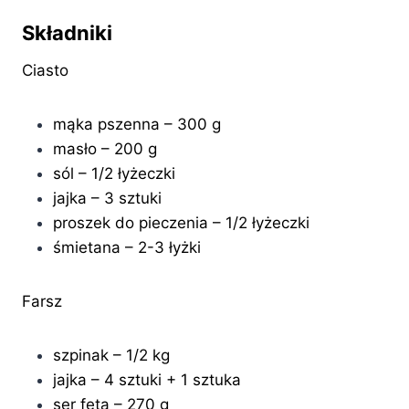
Składniki
Ciasto
mąka pszenna – 300 g
masło – 200 g
sól – 1/2 łyżeczki
jajka – 3 sztuki
proszek do pieczenia – 1/2 łyżeczki
śmietana – 2-3 łyżki
Farsz
szpinak – 1/2 kg
jajka – 4 sztuki + 1 sztuka
ser feta – 270 g