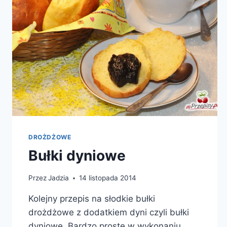
DROŻDŻOWE
Bułki dyniowe
Przez
Jadzia
14 listopada 2014
Kolejny przepis na słodkie bułki
drożdżowe z dodatkiem dyni czyli bułki
dyniowe. Bardzo proste w wykonaniu,