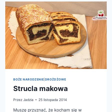
BOŻE NARODZENIE
|
DROŻDŻOWE
Strucla makowa
Przez
Jadzia
25 listopada 2014
Muszę przyznać, że kocham się w