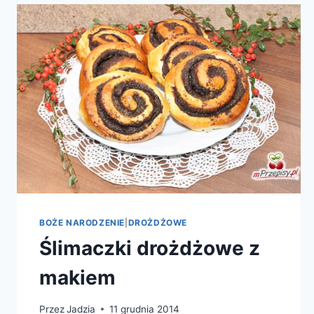
BOŻE NARODZENIE
|
DROŻDŻOWE
Ślimaczki drożdżowe z
makiem
Przez
Jadzia
11 grudnia 2014