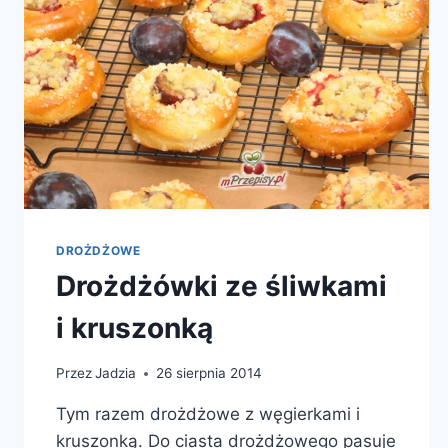
DROŻDŻOWE
Drożdżówki ze śliwkami
i kruszonką
Przez
Jadzia
26 sierpnia 2014
Tym razem drożdżowe z węgierkami i
kruszonką. Do ciasta drożdżowego pasuje