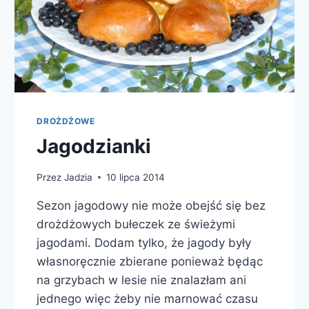
DROŻDŻOWE
Jagodzianki
Przez
Jadzia
10 lipca 2014
Sezon jagodowy nie może obejść się bez
drożdżowych bułeczek ze świeżymi
jagodami. Dodam tylko, że jagody były
własnoręcznie zbierane ponieważ będąc
na grzybach w lesie nie znalazłam ani
jednego więc żeby nie marnować czasu