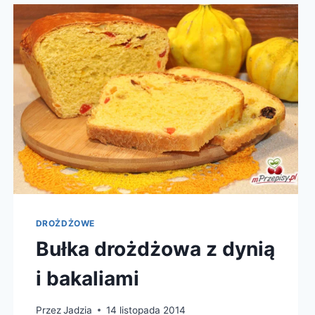
DROŻDŻOWE
Bułka drożdżowa z dynią
i bakaliami
Przez
Jadzia
14 listopada 2014