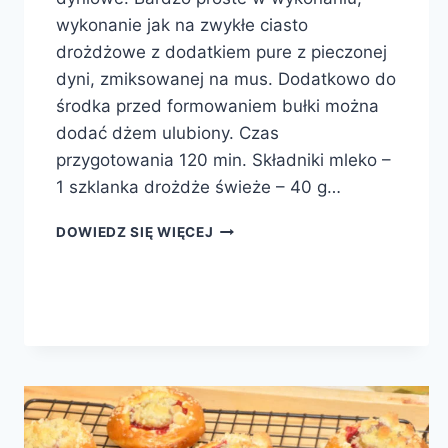
wykonanie jak na zwykłe ciasto
drożdżowe z dodatkiem pure z pieczonej
dyni, zmiksowanej na mus. Dodatkowo do
środka przed formowaniem bułki można
dodać dżem ulubiony. Czas
przygotowania 120 min. Składniki mleko –
1 szklanka drożdże świeże – 40 g…
BUŁKI
DOWIEDZ SIĘ WIĘCEJ
DYNIOWE