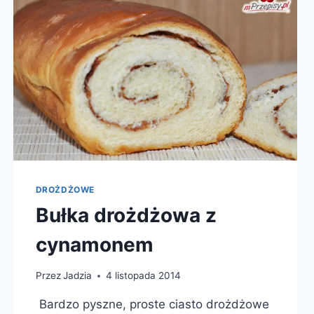
DROŻDŻOWE
Bułka drożdżowa z
cynamonem
Przez
Jadzia
4 listopada 2014
Bardzo pyszne, proste ciasto drożdżowe