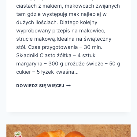
ciastach z makiem, makowcach zwijanych
tam gdzie występuję mak najlepiej w
dużych ilościach. Dlatego kolejny
wypróbowany przepis na makowiec,
strucle makową.Idealna na świąteczny
stół. Czas przygotowania – 30 min.
Składniki Ciasto żółtka – 4 sztuki
margaryna – 300 g drożdże świeże – 50 g
cukier – 5 łyżek kwaśna…
STRUCLA
DOWIEDZ SIĘ WIĘCEJ
MAKOWA