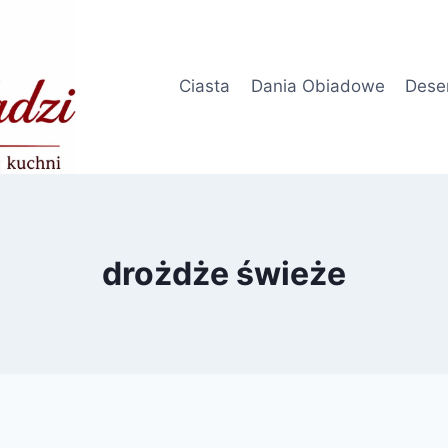
Ciasta
Dania Obiadowe
Dese
drożdże świeże