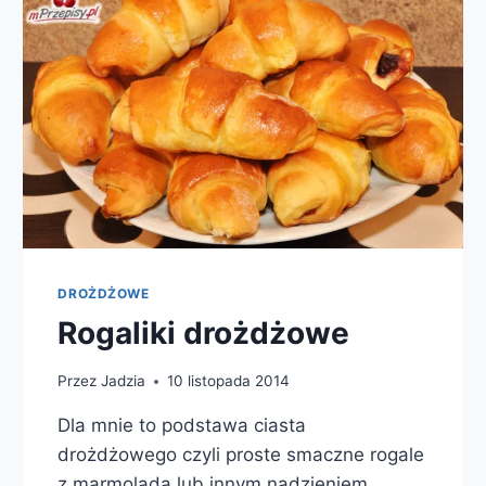
DROŻDŻOWE
Rogaliki drożdżowe
Przez
Jadzia
10 listopada 2014
Dla mnie to podstawa ciasta
drożdżowego czyli proste smaczne rogale
z marmoladą lub innym nadzieniem.