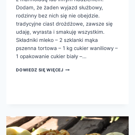
Dodam, że żaden wyjazd służbowy,
rodzinny bez nich się nie obejdzie.
tradycyjne ciast drożdżowe, zawsze się
udaję, wyrasta i smakuję wszystkim.
Składniki mleko – 2 szklanki mąka
pszenna tortowa – 1 kg cukier waniliowy –
1 opakowanie cukier biały –…
ROGALIKI
DOWIEDZ SIĘ WIĘCEJ
DROŻDŻOWE