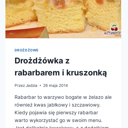
DROŻDŻOWE
Drożdżówka z
rabarbarem i kruszonką
Przez
Jadzia
26 maja 2014
Rabarbar to warzywo bogate w żelazo ale
również kwas jabłkowy i szczawiowy.
Kiedy pojawia się pierwszy rabarbar
warto wykorzystać go w swoim menu.
Jest delikatnie kwaskowy, a z dodatkiem