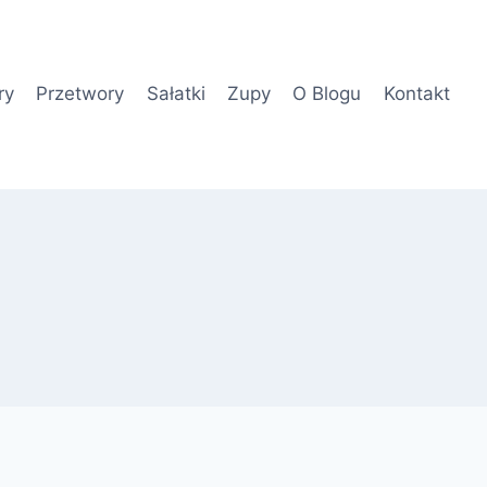
ry
Przetwory
Sałatki
Zupy
O Blogu
Kontakt