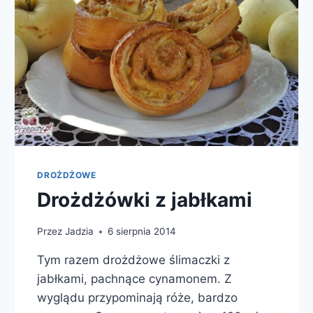
DROŻDŻOWE
Drożdżówki z jabłkami
Przez
Jadzia
6 sierpnia 2014
Tym razem drożdżowe ślimaczki z
jabłkami, pachnące cynamonem. Z
wyglądu przypominają róże, bardzo