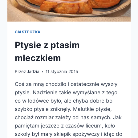
CIASTECZKA
Ptysie z ptasim
mleczkiem
Przez
Jadzia
11 stycznia 2015
Coś za mną chodziło i ostatecznie wyszły
ptysie. Nadzienie takie wymyślane z tego
co w lodówce było, ale chyba dobre bo
szybko ptysie zniknęły. Malutkie ptysie,
chociaż rozmiar zależy od nas samych. Jak
pamiętam jeszcze z czasów liceum, koło
szkoły był mały sklepik spożywczy i idąc do