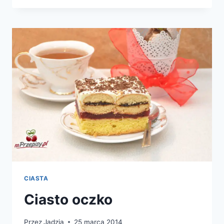
CIASTA
Ciasto oczko
Przez
Jadzia
25 marca 2014