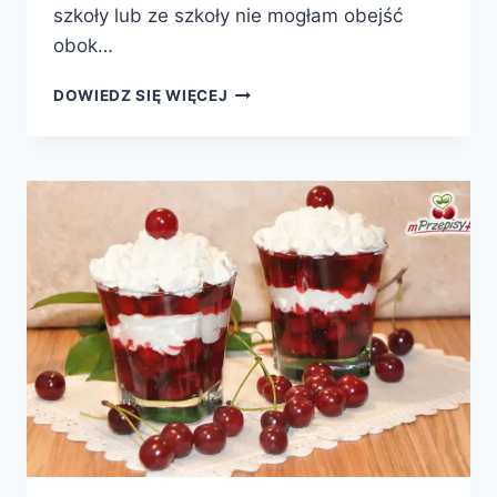
szkoły lub ze szkoły nie mogłam obejść
obok…
PTYSIE
DOWIEDZ SIĘ WIĘCEJ
Z
PTASIM
MLECZKIEM