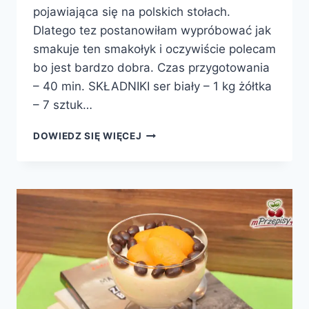
pojawiająca się na polskich stołach.
Dlatego tez postanowiłam wypróbować jak
smakuje ten smakołyk i oczywiście polecam
bo jest bardzo dobra. Czas przygotowania
– 40 min. SKŁADNIKI ser biały – 1 kg żółtka
– 7 sztuk…
PASCHA
DOWIEDZ SIĘ WIĘCEJ
Z
BAKALIAMI