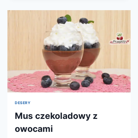
ŚMIETANĄ
DESERY
Mus czekoladowy z
owocami