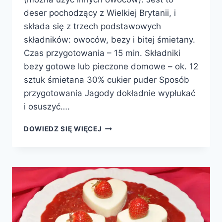
deser pochodzący z Wielkiej Brytanii, i
składa się z trzech podstawowych
składników: owoców, bezy i bitej śmietany.
Czas przygotowania – 15 min. Składniki
bezy gotowe lub pieczone domowe – ok. 12
sztuk śmietana 30% cukier puder Sposób
przygotowania Jagody dokładnie wypłukać
i osuszyć….
JAGODOWY
DOWIEDZ SIĘ WIĘCEJ
ETON
MESS