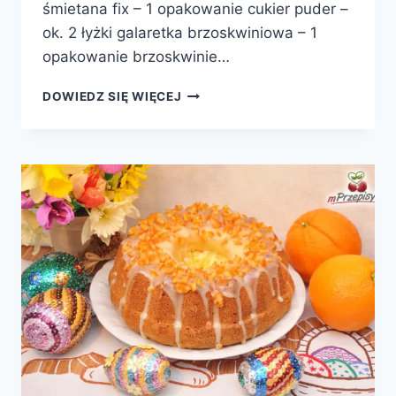
śmietana fix – 1 opakowanie cukier puder –
ok. 2 łyżki galaretka brzoskwiniowa – 1
opakowanie brzoskwinie…
BRZOSKWINIOWE
DOWIEDZ SIĘ WIĘCEJ
PTASIE
MLECZKO