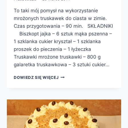
To taki mój pomysł na wykorzystanie
mrożonych truskawek do ciasta w zimie.
Czas przygotowania – 90 min. SKŁADNIKI
Biszkopt jajka – 6 sztuk mąka pszenna –
1 szklanka cukier kryształ – 1 szklanka
proszek do pieczenia – 1 łyżeczka
Truskawki mrożone truskawki – 800 g
galaretka truskawkowa – 3 sztuki cukier…
CIASTO
DOWIEDZ SIĘ WIĘCEJ
OCZKO