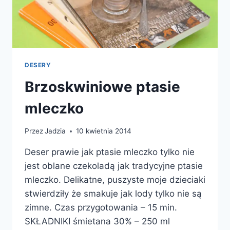
DESERY
Brzoskwiniowe ptasie
mleczko
Przez
Jadzia
10 kwietnia 2014
Deser prawie jak ptasie mleczko tylko nie
jest oblane czekoladą jak tradycyjne ptasie
mleczko. Delikatne, puszyste moje dzieciaki
stwierdziły że smakuje jak lody tylko nie są
zimne. Czas przygotowania – 15 min.
SKŁADNIKI śmietana 30% – 250 ml