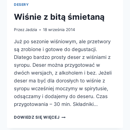
DESERY
Wiśnie z bitą śmietaną
Przez
Jadzia
18 września 2014
Już po sezonie wiśniowym, ale przetwory
są zrobione i gotowe do degustacji.
Dlatego bardzo prosty deser z wiśniami z
syropu. Deser można przygotować w
dwóch wersjach, z alkoholem i bez. Jeżeli
deser ma być dla dorosłych to wiśnie z
syropu wcześniej moczymy w spirytusie,
odsączamy i dodajemy do deseru. Czas
przygotowania – 30 min. Składniki…
WIŚNIE
DOWIEDZ SIĘ WIĘCEJ
Z
BITĄ