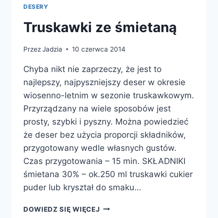
DESERY
Truskawki ze śmietaną
Przez
Jadzia
10 czerwca 2014
Chyba nikt nie zaprzeczy, że jest to
najlepszy, najpyszniejszy deser w okresie
wiosenno-letnim w sezonie truskawkowym.
Przyrządzany na wiele sposobów jest
prosty, szybki i pyszny. Można powiedzieć
że deser bez użycia proporcji składników,
przygotowany wedle własnych gustów.
Czas przygotowania – 15 min. SKŁADNIKI
śmietana 30% – ok.250 ml truskawki cukier
puder lub kryształ do smaku…
TRUSKAWKI
DOWIEDZ SIĘ WIĘCEJ
ZE