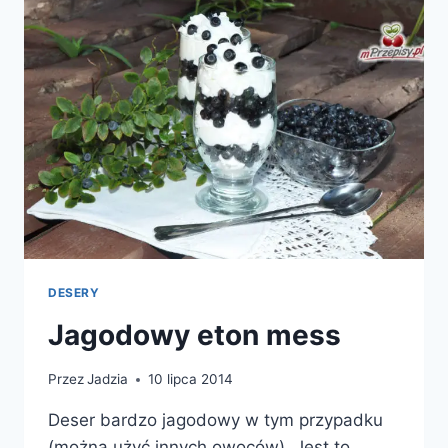
DESERY
Jagodowy eton mess
Przez
Jadzia
10 lipca 2014
Deser bardzo jagodowy w tym przypadku
(można użyć innych owoców). Jest to