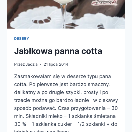
DESERY
Jabłkowa panna cotta
Przez
Jadzia
21 lipca 2014
Zasmakowałam się w deserze typu pana
cotta. Po pierwsze jest bardzo smaczny,
delikatny a po drugie szybki, prosty i po
trzecie można go bardzo ładnie i w ciekawy
sposób podawać. Czas przygotowania – 30
min. Składniki mleko – 1 szklanka śmietana
30 % – 1 szklanka cukier – 1/2 szklanki + do
jabłek cukier waniliowy…