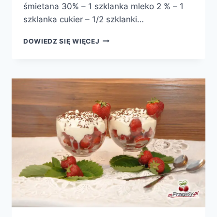
śmietana 30% – 1 szklanka mleko 2 % – 1
szklanka cukier – 1/2 szklanki…
PANA
DOWIEDZ SIĘ WIĘCEJ
COTTA
JAGODOWO-
CYTRYNOWA