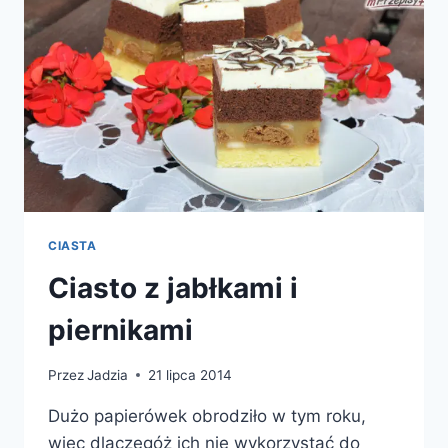
CIASTA
Ciasto z jabłkami i
piernikami
Przez
Jadzia
21 lipca 2014
Dużo papierówek obrodziło w tym roku,
więc dlaczegóż ich nie wykorzystać do