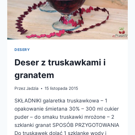
DESERY
Deser z truskawkami i
granatem
Przez
Jadzia
15 listopada 2015
SKŁADNIKI galaretka truskawkowa – 1
opakowanie śmietana 30% – 300 ml cukier
puder – do smaku truskawki mrożone – 2
szklanki granat SPOSÓB PRZYGOTOWANIA
Do truskawek dolać 1 szklankę wody i