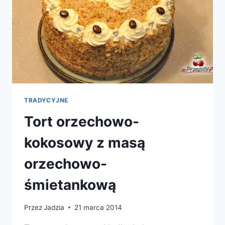
TRADYCYJNE
Tort orzechowo-
kokosowy z masą
orzechowo-
śmietankową
Przez
Jadzia
21 marca 2014