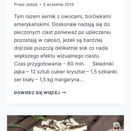
Przez
Jadzia
5 września 2014
Tym razem sernik z owocami, borówkami
amerykańskimi. Doskonale nadają się do
pieczonych ciast ponieważ po upieczeniu
pozostają w całości, jeżeli są bardziej
dojrzale puszczą delikatnie sok co nada
większego efektu wizualnego ciastu.
Czas przygotowania – 60 min. Składniki
jajka – 12 sztuk cukier kryształ – 1,5 szklanki
ser biały – 1,5 kg margaryna…
MUS
DOWIEDZ SIĘ WIĘCEJ
CZEKOLADOWY
Z
OWOCAMI