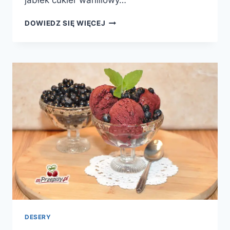
JABŁKOWA
DOWIEDZ SIĘ WIĘCEJ
PANNA
COTTA
DESERY