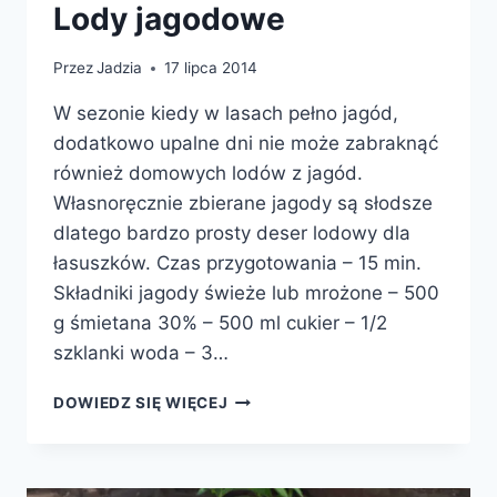
Lody jagodowe
Przez
Jadzia
17 lipca 2014
W sezonie kiedy w lasach pełno jagód,
dodatkowo upalne dni nie może zabraknąć
również domowych lodów z jagód.
Własnoręcznie zbierane jagody są słodsze
dlatego bardzo prosty deser lodowy dla
łasuszków. Czas przygotowania – 15 min.
Składniki jagody świeże lub mrożone – 500
g śmietana 30% – 500 ml cukier – 1/2
szklanki woda – 3…
LODY
DOWIEDZ SIĘ WIĘCEJ
JAGODOWE