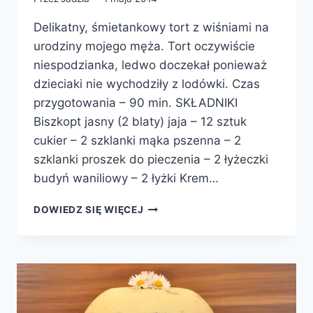
Delikatny, śmietankowy tort z wiśniami na
urodziny mojego męża. Tort oczywiście
niespodzianka, ledwo doczekał ponieważ
dzieciaki nie wychodziły z lodówki. Czas
przygotowania – 90 min. SKŁADNIKI
Biszkopt jasny (2 blaty) jaja – 12 sztuk
cukier – 2 szklanki mąka pszenna – 2
szklanki proszek do pieczenia – 2 łyżeczki
budyń waniliowy – 2 łyżki Krem…
TORT
DOWIEDZ SIĘ WIĘCEJ
WIŚNIOWY