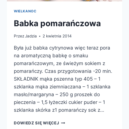
WIELKANOC
Babka pomarańczowa
Przez
Jadzia
2 kwietnia 2014
Była już babka cytrynowa więc teraz pora
na aromatyczną babkę o smaku
pomarańczowym, ze świeżym sokiem z
pomarańczy. Czas przygotowania -20 min.
SKŁADNIK mąka pszenna typ 405 – 1
szklanka mąka ziemniaczana – 1 szklanka
masło/margaryna – 250 g proszek do
pieczenia – 1,5 łyżeczki cukier puder – 1
szklanka skórka z1 pomarańczy sok z…
BABKA
DOWIEDZ SIĘ WIĘCEJ
POMARAŃCZOWA