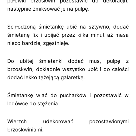
połówki brzoskwiń pozostawić do dekoracji),
następnie zmiksować je na pulpę.
Schłodzoną śmietankę ubić na sztywno, dodać
śmietanę fix i ubijać przez kilka minut aż masa
nieco bardziej zgęstnieje.
Do ubitej śmietanki dodać mus, pulpę z
brzoskwiń, dokładnie wszystko ubić i do całości
dodać lekko tężejącą galaretkę.
Śmietankę wlać do pucharków i pozostawić w
lodówce do stężenia.
Wierzch udekorować pozostawionymi
brzoskwiniami.