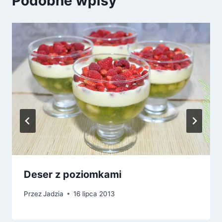
Podobne wpisy
Deser z poziomkami
Przez
Jadzia
16 lipca 2013