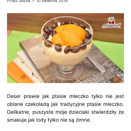
Przez
Jadzia
10 kwietnia 2014
Deser prawie jak ptasie mleczko tylko nie jest
oblane czekoladą jak tradycyjne ptasie mleczko.
Delikatne, puszyste moje dzieciaki stwierdziły że
smakuje jak lody tylko nie są zimne.