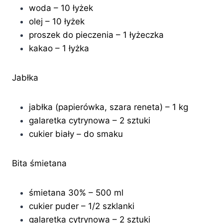
woda – 10 łyżek
olej – 10 łyżek
proszek do pieczenia – 1 łyżeczka
kakao – 1 łyżka
Jabłka
jabłka (papierówka, szara reneta) – 1 kg
galaretka cytrynowa – 2 sztuki
cukier biały – do smaku
Bita śmietana
śmietana 30% – 500 ml
cukier puder – 1/2 szklanki
galaretka cytrynowa – 2 sztuki