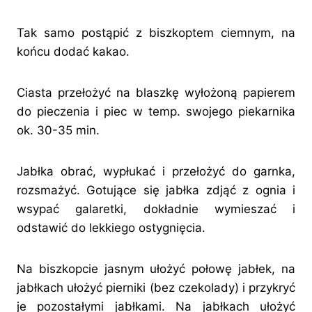
Tak samo postąpić z biszkoptem ciemnym, na
końcu dodać kakao.
Ciasta przełożyć na blaszkę wyłożoną papierem
do pieczenia i piec w temp. swojego piekarnika
ok. 30-35 min.
Jabłka obrać, wypłukać i przełożyć do garnka,
rozsmażyć. Gotujące się jabłka zdjąć z ognia i
wsypać galaretki, dokładnie wymieszać i
odstawić do lekkiego ostygnięcia.
Na biszkopcie jasnym ułożyć połowę jabłek, na
jabłkach ułożyć pierniki (bez czekolady) i przykryć
je pozostałymi jabłkami. Na jabłkach ułożyć