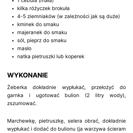
1 cebula (mała)
kilka różyczek brokuła
4-5 ziemniaków (w zależności jak są duże)
kminek do smaku
majeranek do smaku
sól, pieprz do smaku
masło
natka pietruszki lub koperek
WYKONANIE
Żeberka dokładnie wypłukać, przełożyć do
garnka i ugotować bulion (2 litry wody),
zszumować.
Marchewkę, pietruszkę, selera obrać, dokładnie
wypłukać i dodać do bulionu (ja warzywa ścieram