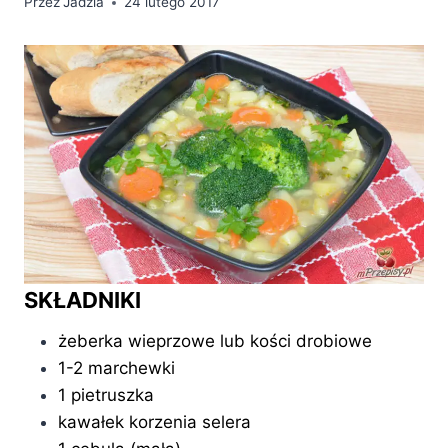
Przez
Jadzia
24 lutego 2017
SKŁADNIKI
żeberka wieprzowe lub kości drobiowe
1-2 marchewki
1 pietruszka
kawałek korzenia selera