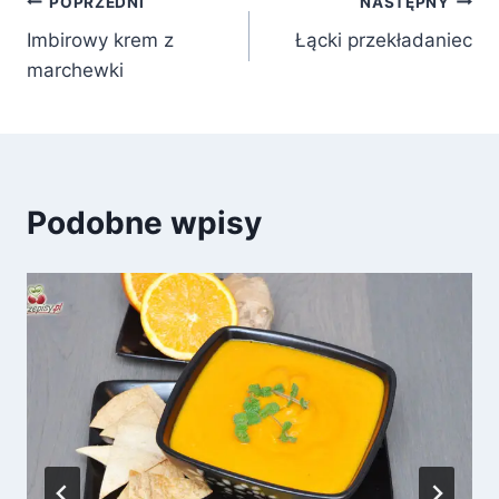
Nawigacja
POPRZEDNI
NASTĘPNY
Imbirowy krem z
Łącki przekładaniec
wpisu
marchewki
Podobne wpisy