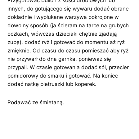
Przygotować bulion z kości drobiowych lub
innych, do gotującego się wywaru dodać obrane
dokładnie i wypłukane warzywa pokrojone w
dowolny sposób (ja ścieram na tarce na grubych
oczkach, wówczas dzieciaki chętnie zjadają
zupę), dodać ryż i gotować do momentu aż ryż
zmięknie. Od czasu do czasu pomieszać aby ryż
nie przywarł do dna garnka, ponieważ się
przypali. W czasie gotowania dodać sól, przecier
pomidorowy do smaku i gotować. Na koniec
dodać natkę pietruszki lub koperek.
Podawać ze śmietaną.