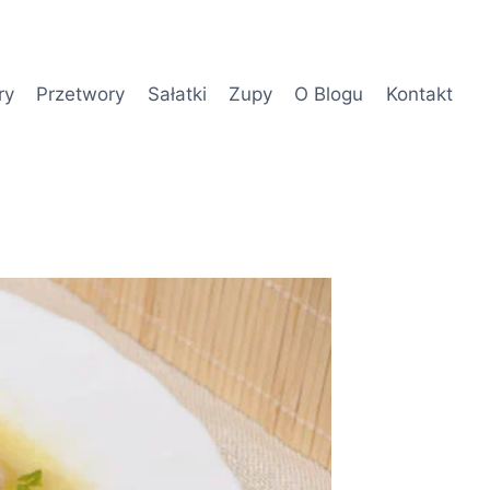
ry
Przetwory
Sałatki
Zupy
O Blogu
Kontakt