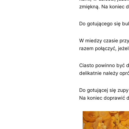
zmiękną. Na koniec d
Do gotującego się bu
W miedzy czasie przy
razem połączyć, jeżel
Ciasto powinno być do
delikatnie należy op
Do gotującej się zup
Na koniec doprawić d