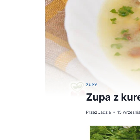
ZUPY
Zupa z kur
Przez
Jadzia
15 wrześni