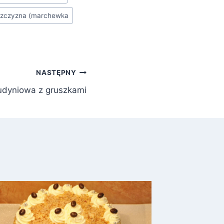
szczyzna (marchewka
NASTĘPNY
udyniowa z gruszkami