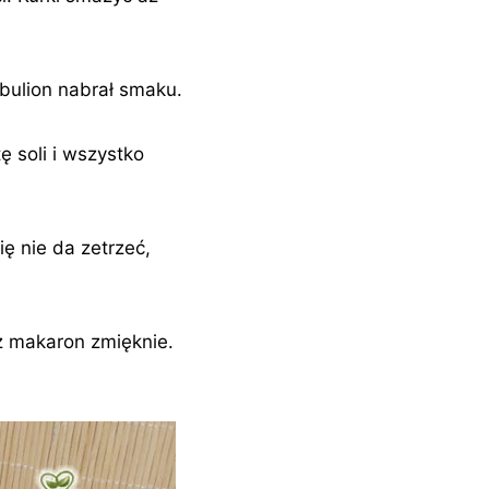
bulion nabrał smaku.
 soli i wszystko
ię nie da zetrzeć,
ż makaron zmięknie.