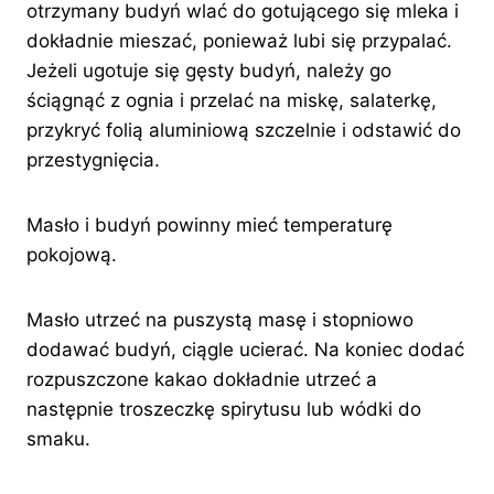
otrzymany budyń wlać do gotującego się mleka i
dokładnie mieszać, ponieważ lubi się przypalać.
Jeżeli ugotuje się gęsty budyń, należy go
ściągnąć z ognia i przelać na miskę, salaterkę,
przykryć folią aluminiową szczelnie i odstawić do
przestygnięcia.
Masło i budyń powinny mieć temperaturę
pokojową.
Masło utrzeć na puszystą masę i stopniowo
dodawać budyń, ciągle ucierać. Na koniec dodać
rozpuszczone kakao dokładnie utrzeć a
następnie troszeczkę spirytusu lub wódki do
smaku.