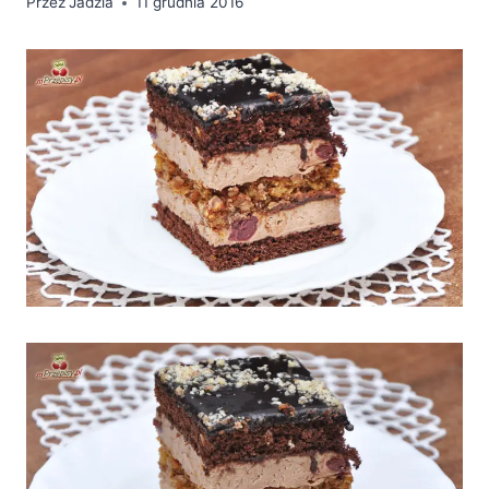
Przez
Jadzia
11 grudnia 2016