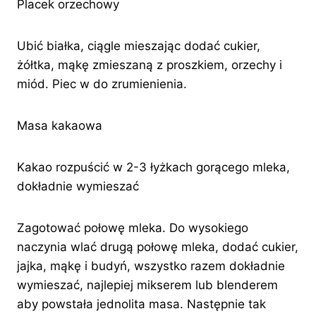
Placek orzechowy
Ubić białka, ciągle mieszając dodać cukier,
żółtka, mąkę zmieszaną z proszkiem, orzechy i
miód. Piec w do zrumienienia.
Masa kakaowa
Kakao rozpuścić w 2-3 łyżkach gorącego mleka,
dokładnie wymieszać
Zagotować połowę mleka. Do wysokiego
naczynia wlać drugą połowę mleka, dodać cukier,
jajka, mąkę i budyń, wszystko razem dokładnie
wymieszać, najlepiej mikserem lub blenderem
aby powstała jednolita masa. Następnie tak