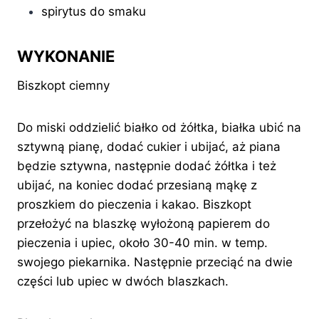
spirytus do smaku
WYKONANIE
Biszkopt ciemny
Do miski oddzielić białko od żółtka, białka ubić na
sztywną pianę, dodać cukier i ubijać, aż piana
będzie sztywna, następnie dodać żółtka i też
ubijać, na koniec dodać przesianą mąkę z
proszkiem do pieczenia i kakao. Biszkopt
przełożyć na blaszkę wyłożoną papierem do
pieczenia i upiec, około 30-40 min. w temp.
swojego piekarnika. Następnie przeciąć na dwie
części lub upiec w dwóch blaszkach.