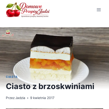
Przejdź
do
treści
CIASTA
Ciasto z brzoskwiniami
Przez
Jadzia
9 kwietnia 2017