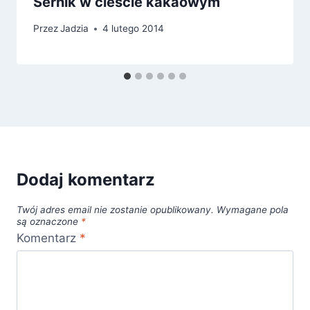
Sernik w cieście kakaowym
Przez
Jadzia
4 lutego 2014
Dodaj komentarz
Twój adres email nie zostanie opublikowany.
Wymagane pola
są oznaczone
*
Komentarz
*