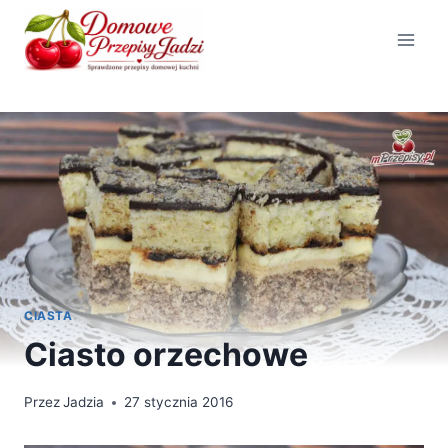
Przejdź
do
treści
CIASTA
Ciasto orzechowe
Przez
Jadzia
27 stycznia 2016