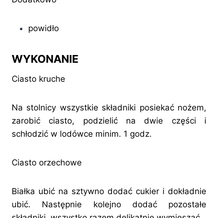
powidło
WYKONANIE
Ciasto kruche
Na stolnicy wszystkie składniki posiekać nożem,
zarobić ciasto, podzielić na dwie części i
schłodzić w lodówce minim. 1 godz.
Ciasto orzechowe
Białka ubić na sztywno dodać cukier i dokładnie
ubić. Następnie kolejno dodać pozostałe
składniki, wszystko razem delikatnie wymieszać.