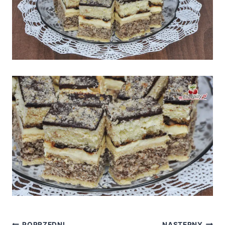
POPRZEDNI
NASTĘPNY