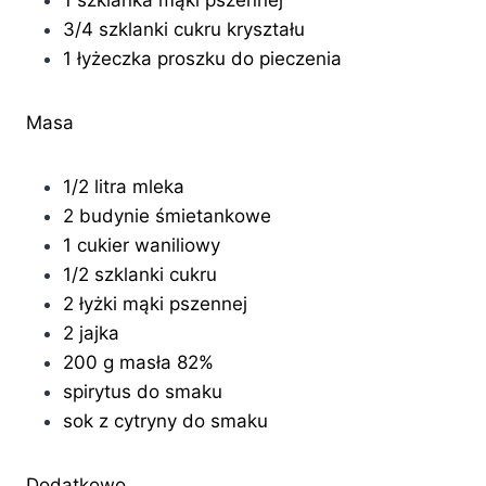
1 szklanka mąki pszennej
3/4 szklanki cukru kryształu
1 łyżeczka proszku do pieczenia
Masa
1/2 litra mleka
2 budynie śmietankowe
1 cukier waniliowy
1/2 szklanki cukru
2 łyżki mąki pszennej
2 jajka
200 g masła 82%
spirytus do smaku
sok z cytryny do smaku
Dodatkowo