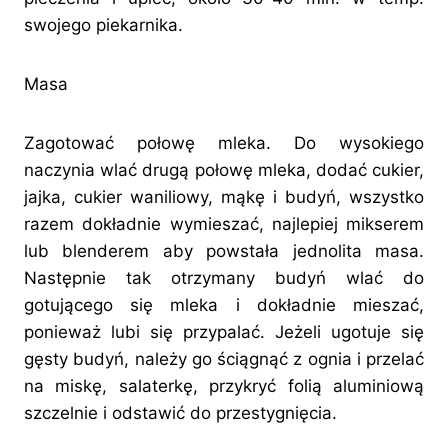
swojego piekarnika.
Masa
Zagotować połowę mleka. Do wysokiego
naczynia wlać drugą połowę mleka, dodać cukier,
jajka, cukier waniliowy, mąkę i budyń, wszystko
razem dokładnie wymieszać, najlepiej mikserem
lub blenderem aby powstała jednolita masa.
Następnie tak otrzymany budyń wlać do
gotującego się mleka i dokładnie mieszać,
ponieważ lubi się przypalać. Jeżeli ugotuje się
gęsty budyń, należy go ściągnąć z ognia i przelać
na miskę, salaterkę, przykryć folią aluminiową
szczelnie i odstawić do przestygnięcia.