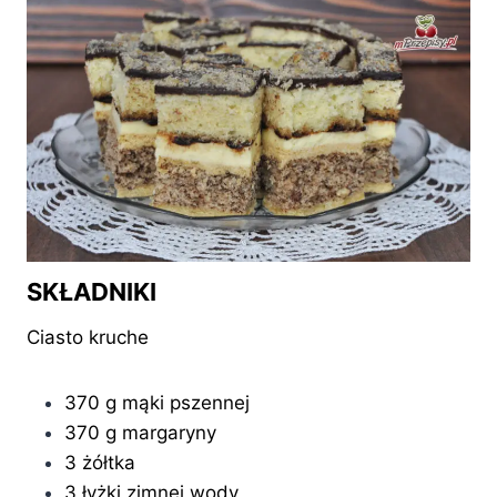
SKŁADNIKI
Ciasto kruche
370 g mąki pszennej
370 g margaryny
3 żółtka
3 łyżki zimnej wody