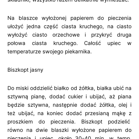
Na blaszce wyłożonej papierem do pieczenia
ułożyć jedna część ciasta kruchego, na ciasto
wyłożyć ciasto orzechowe i przykryć druga
połowa ciasta kruchego. Całość upiec w
temperaturze swojego piekarnika.
Biszkopt jasny
Do miski oddzielić białko od żółtka, białka ubić na
sztywną pianę, dodać cukier i ubijać, aż piana
będzie sztywna, następnie dodać żółtka, olej i
też ubijać, na koniec dodać przesianą mąkę z
proszkiem do pieczenia. Biszkopt podzielić
równo na dwie blaszki wyłożone papierem do
pieczenia i upiec, około 30-40 min. w temp.