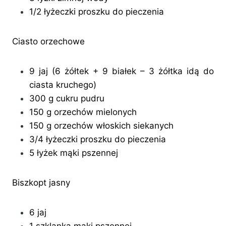
1/2 łyżeczki proszku do pieczenia
Ciasto orzechowe
9 jaj (6 żółtek + 9 białek – 3 żółtka idą do
ciasta kruchego)
300 g cukru pudru
150 g orzechów mielonych
150 g orzechów włoskich siekanych
3/4 łyżeczki proszku do pieczenia
5 łyżek mąki pszennej
Biszkopt jasny
6 jaj