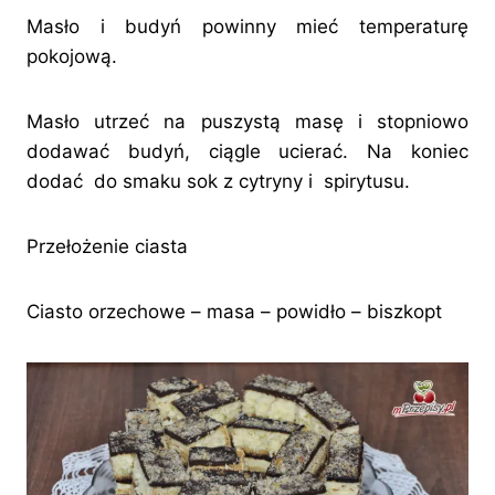
Masło i budyń powinny mieć temperaturę
pokojową.
Masło utrzeć na puszystą masę i stopniowo
dodawać budyń, ciągle ucierać. Na koniec
dodać do smaku sok z cytryny i spirytusu.
Przełożenie ciasta
Ciasto orzechowe – masa – powidło – biszkopt