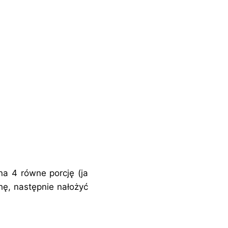
na 4 równe porcję (ja
hę, następnie nałożyć