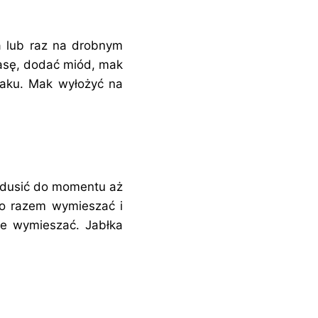
a lub raz na drobnym
masę, dodać miód, mak
maku. Mak wyłożyć na
i dusić do momentu aż
ko razem wymieszać i
ie wymieszać. Jabłka