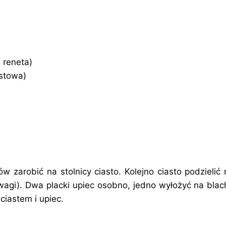
a reneta)
estowa)
w zarobić na stolnicy ciasto. Kolejno ciasto podzielić 
gi). Dwa placki upiec osobno, jedno wyłożyć na blac
 ciastem i upiec.