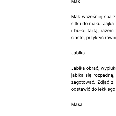
Mak
Mak wcześniej sparz
sitku do maku. Jajka
i bułkę tartą, raze
ciasto, przykryć równ
Jabłka
Jabłka obrać, wypłuk
jabłka się rozpadną
zagotować. Zdjąć z 
odstawić do lekkiego
Masa