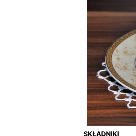
SKŁADNIKI