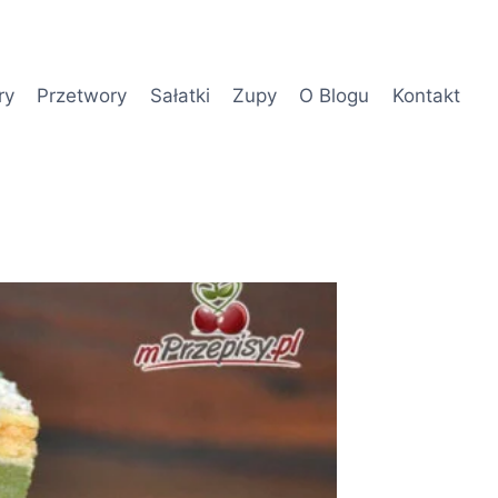
ry
Przetwory
Sałatki
Zupy
O Blogu
Kontakt