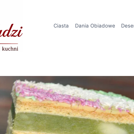
Ciasta
Dania Obiadowe
Dese