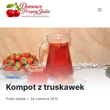
Przejdź
do
treści
KOMPOT
Kompot z truskawek
Przez
Jadzia
24 czerwca 2013