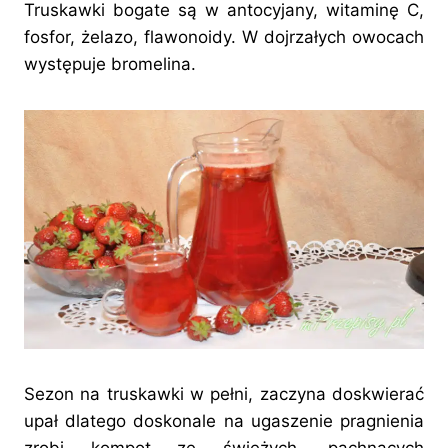
Truskawki bogate są w antocyjany, witaminę C,
fosfor, żelazo, flawonoidy. W dojrzałych owocach
występuje bromelina.
Sezon na truskawki w pełni, zaczyna doskwierać
upał dlatego doskonale na ugaszenie pragnienia