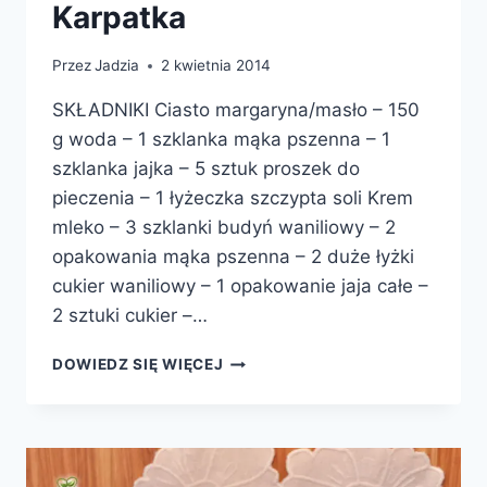
Karpatka
Przez
Jadzia
2 kwietnia 2014
SKŁADNIKI Ciasto margaryna/masło – 150
g woda – 1 szklanka mąka pszenna – 1
szklanka jajka – 5 sztuk proszek do
pieczenia – 1 łyżeczka szczypta soli Krem
mleko – 3 szklanki budyń waniliowy – 2
opakowania mąka pszenna – 2 duże łyżki
cukier waniliowy – 1 opakowanie jaja całe –
2 sztuki cukier –…
KARPATKA
DOWIEDZ SIĘ WIĘCEJ