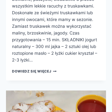
wszystkim lekkie racuchy z truskawkami.
Doskonałe ze świeżymi truskawkami lub
innymi owocami, które mamy w sezonie.
Zamiast truskawek można wykorzystać
maliny, brzoskwinie, jagody. Czas
przygotowania – 15 min. SKŁADNIKI jogurt
naturalny – 300 ml jajka – 2 sztuki olej lub
roztopione masło – 2 łyżki cukier kryształ –
2-3 łyżki…
RACUCHY
DOWIEDZ SIĘ WIĘCEJ
JOGURTOWE
Z
TRUSKAWKAMI