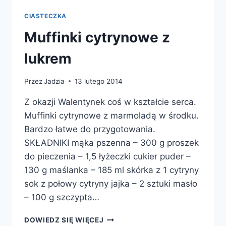
CIASTECZKA
Muffinki cytrynowe z
lukrem
Przez
Jadzia
13 lutego 2014
Z okazji Walentynek coś w kształcie serca.
Muffinki cytrynowe z marmoladą w środku.
Bardzo łatwe do przygotowania.
SKŁADNIKI mąka pszenna – 300 g proszek
do pieczenia – 1,5 łyżeczki cukier puder –
130 g maślanka – 185 ml skórka z 1 cytryny
sok z połowy cytryny jajka – 2 sztuki masło
– 100 g szczypta…
MUFFINKI
DOWIEDZ SIĘ WIĘCEJ