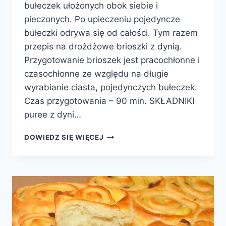
bułeczek ułożonych obok siebie i
pieczonych. Po upieczeniu pojedyncze
bułeczki odrywa się od całości. Tym razem
przepis na drożdżowe brioszki z dynią.
Przygotowanie brioszek jest pracochłonne i
czasochłonne ze względu na długie
wyrabianie ciasta, pojedynczych bułeczek.
Czas przygotowania – 90 min. SKŁADNIKI
puree z dyni…
BRIOSZKI
DOWIEDZ SIĘ WIĘCEJ
DYNIOWE