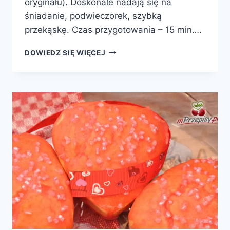
oryginału). Doskonale nadają się na
śniadanie, podwieczorek, szybką
przekąskę. Czas przygotowania – 15 min….
PANCAKES
DOWIEDZ SIĘ WIĘCEJ