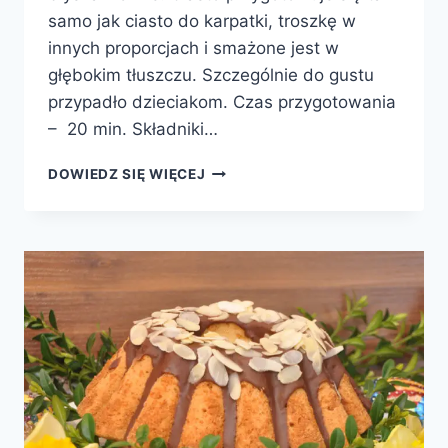
samo jak ciasto do karpatki, troszkę w
innych proporcjach i smażone jest w
głębokim tłuszczu. Szczególnie do gustu
przypadło dzieciakom. Czas przygotowania
– 20 min. Składniki…
CHURROS
DOWIEDZ SIĘ WIĘCEJ
–
PĄCZKI
MEKSYKAŃSKIE