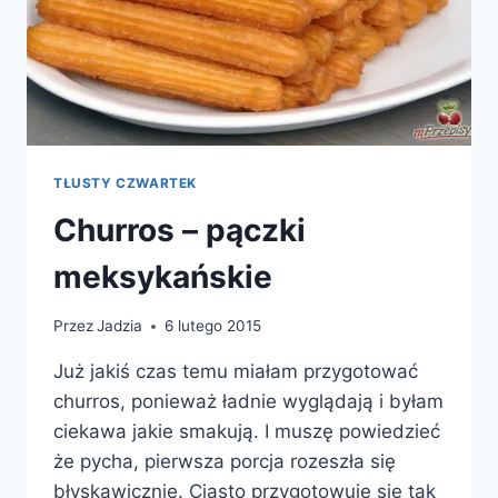
TŁUSTY CZWARTEK
Churros – pączki
meksykańskie
Przez
Jadzia
6 lutego 2015
Już jakiś czas temu miałam przygotować
churros, ponieważ ładnie wyglądają i byłam
ciekawa jakie smakują. I muszę powiedzieć
że pycha, pierwsza porcja rozeszła się
błyskawicznie. Ciasto przygotowuje się tak