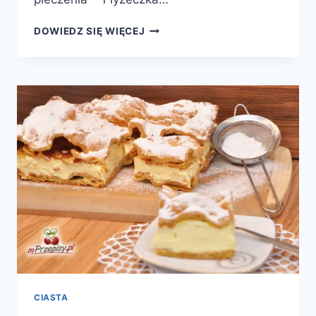
BABKA
DOWIEDZ SIĘ WIĘCEJ
BIAŁA
CIASTA