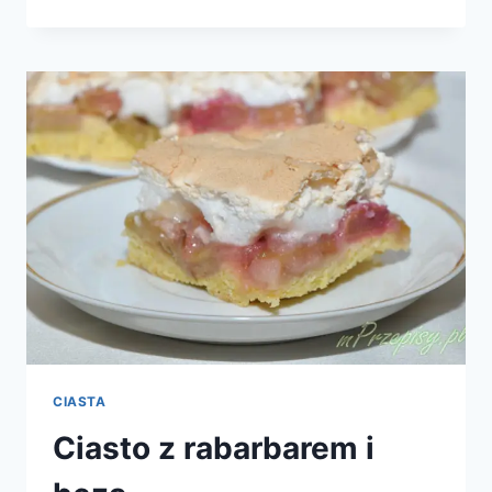
CYTRYNOWE
Z
LUKREM
CIASTA
Ciasto z rabarbarem i