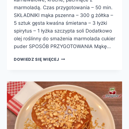
marmoladą. Czas przygotowania – 50 min.
SKŁADNIKI mąka pszenna – 300 g żółtka –
5 sztuk gęsta kwaśna śmietana – 3 łyżki
spirytus – 1 łyżka szczypta soli Dodatkowo
olej roślinny do smażenia marmolada cukier
puder SPOSÓB PRZYGOTOWANIA Mąkę…
RÓŻE
DOWIEDZ SIĘ WIĘCEJ
KARNAWAŁOWE