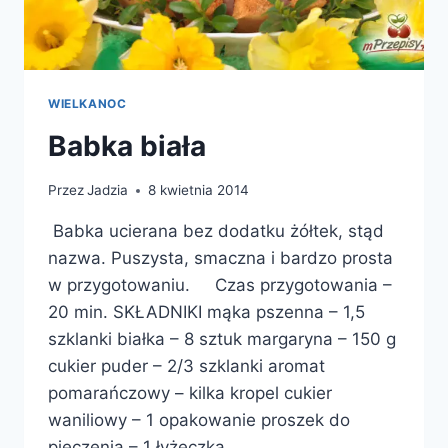
WIELKANOC
Babka biała
Przez
Jadzia
8 kwietnia 2014
Babka ucierana bez dodatku żółtek, stąd
nazwa. Puszysta, smaczna i bardzo prosta
w przygotowaniu. Czas przygotowania –
20 min. SKŁADNIKI mąka pszenna – 1,5
szklanki białka – 8 sztuk margaryna – 150 g
cukier puder – 2/3 szklanki aromat
pomarańczowy – kilka kropel cukier
waniliowy – 1 opakowanie proszek do
pieczenia – 1 łyżeczka…