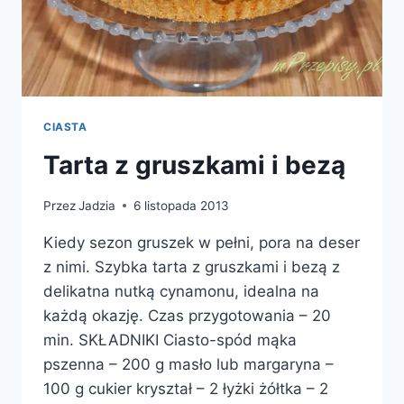
CIASTA
Tarta z gruszkami i bezą
Przez
Jadzia
6 listopada 2013
Kiedy sezon gruszek w pełni, pora na deser
z nimi. Szybka tarta z gruszkami i bezą z
delikatna nutką cynamonu, idealna na
każdą okazję. Czas przygotowania – 20
min. SKŁADNIKI Ciasto-spód mąka
pszenna – 200 g masło lub margaryna –
100 g cukier kryształ – 2 łyżki żółtka – 2