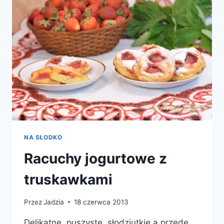
NA SŁODKO
Racuchy jogurtowe z
truskawkami
Przez
Jadzia
18 czerwca 2013
Delikatne, puszyste, słodziutkie a przede