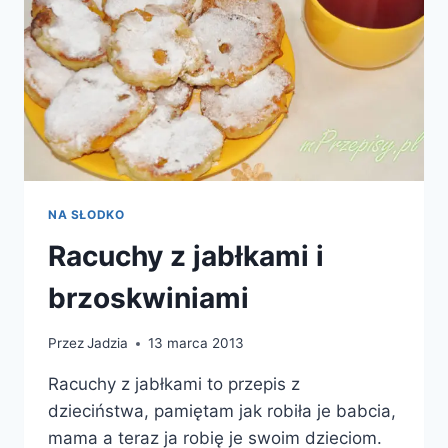
NA SŁODKO
Racuchy z jabłkami i
brzoskwiniami
Przez
Jadzia
13 marca 2013
Racuchy z jabłkami to przepis z
dzieciństwa, pamiętam jak robiła je babcia,
mama a teraz ja robię je swoim dzieciom.