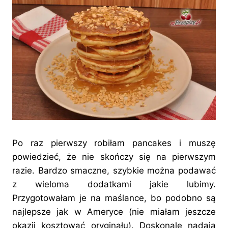
Po raz pierwszy robiłam pancakes i muszę
powiedzieć, że nie skończy się na pierwszym
razie. Bardzo smaczne, szybkie można podawać
z wieloma dodatkami jakie lubimy.
Przygotowałam je na maślance, bo podobno są
najlepsze jak w Ameryce (nie miałam jeszcze
okazji kosztować oryginału). Doskonale nadają