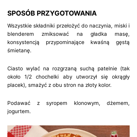
SPOSÓB PRZYGOTOWANIA
Wszystkie składniki przełożyć do naczynia, miski i
blenderem zmiksować na gładka masę,
konsystencją przypominające kwaśną gęstą
śmietanę.
Ciasto wylać na rozgrzaną suchą patelnie (tak
około 1/2 chochelki aby utworzył się okrągły
placek), smażyć z obu stron na złoty kolor.
Podawać z syropem klonowym, dżemem,
jogurtem.