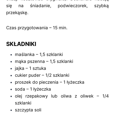
się na śniadanie, podwieczorek, szybką
przekąskę.
Czas przygotowania – 15 min.
SKŁADNIKI
maślanka – 1,5 szklanki
mąka pszenna – 1,5 szklanki
jajka – 1 sztuka
cukier puder – 1/2 szklanki
proszek do pieczenia – 1 łyżeczka
soda – 1 łyżeczka
olej rzepakowy lub oliwa z oliwek – 1/4
szklanki
szczypta soli