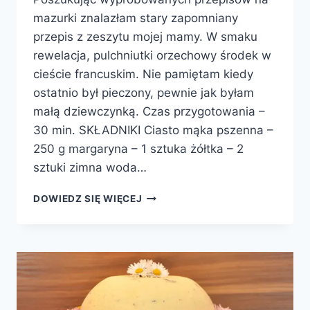
mazurki znalazłam stary zapomniany
przepis z zeszytu mojej mamy. W smaku
rewelacja, pulchniutki orzechowy środek w
cieście francuskim. Nie pamiętam kiedy
ostatnio był pieczony, pewnie jak byłam
małą dziewczynką. Czas przygotowania –
30 min. SKŁADNIKI Ciasto mąka pszenna –
250 g margaryna – 1 sztuka żółtka – 2
sztuki zimna woda…
MAZUREK
DOWIEDZ SIĘ WIĘCEJ
ORZECHOWY