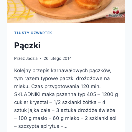
TŁUSTY CZWARTEK
Pączki
Przez
Jadzia
26 lutego 2014
Kolejny przepis karnawałowych pączków,
tym razem typowe paczki drożdżowe na
mleku. Czas przygotowania 120 min.
SKŁADNIKI mąka pszenna typ 405 – 1200 g
cukier kryształ – 1/2 szklanki żółtka – 4
sztuk jajka całe – 3 sztuka drożdże świeże
– 100 g masło – 60 g mleko – 2 szklanki sól
– szczypta spirytus –…