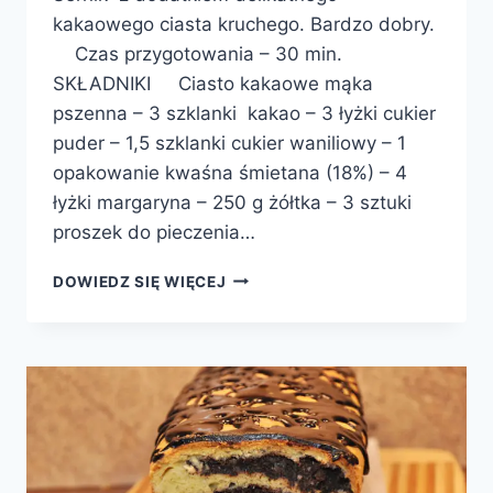
kakaowego ciasta kruchego. Bardzo dobry.
Czas przygotowania – 30 min.
SKŁADNIKI Ciasto kakaowe mąka
pszenna – 3 szklanki kakao – 3 łyżki cukier
puder – 1,5 szklanki cukier waniliowy – 1
opakowanie kwaśna śmietana (18%) – 4
łyżki margaryna – 250 g żółtka – 3 sztuki
proszek do pieczenia…
SERNIK
DOWIEDZ SIĘ WIĘCEJ
W
CIEŚCIE
KAKAOWYM