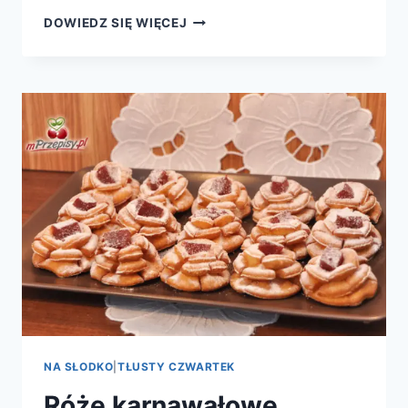
PĄCZKI
DOWIEDZ SIĘ WIĘCEJ
NA SŁODKO
|
TŁUSTY CZWARTEK
Róże karnawałowe