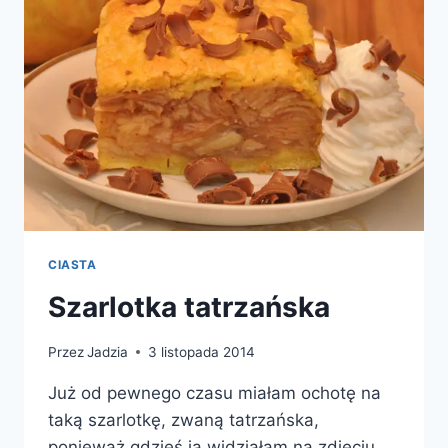
CIASTA
Szarlotka tatrzańska
Przez
Jadzia
3 listopada 2014
Już od pewnego czasu miałam ochotę na
taką szarlotkę, zwaną tatrzańska,
ponieważ gdzieś ją widziałam na zdjęciu