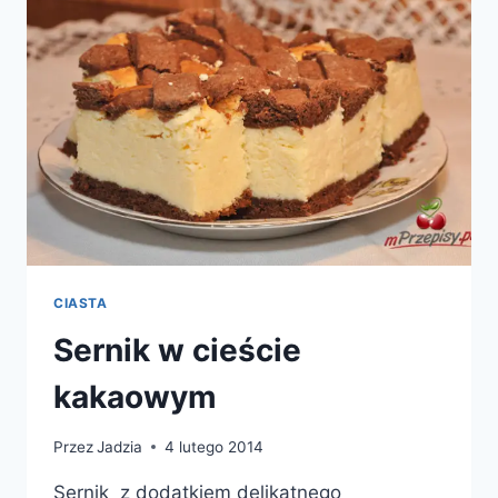
CIASTA
Sernik w cieście
kakaowym
Przez
Jadzia
4 lutego 2014
Sernik z dodatkiem delikatnego