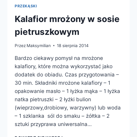
PRZEKĄSKI
Kalafior mrożony w sosie
pietruszkowym
Przez
Maksymilian
18 sierpnia 2014
Bardzo ciekawy pomysł na mrożone
kalafiory, które można wykorzystać jako
dodatek do obiadu. Czas przygotowania –
30 min. Składniki mrożone kalafiory – 1
opakowanie masło – 1 łyżka mąka – 1 łyżka
natka pietruszki – 2 łyżki bulion
(wieprzowy,drobiowy, warzywny) lub woda
– 1 szklanka sól do smaku – żółtka – 2
sztuki przyprawa uniwersalna…
KALAFIOR