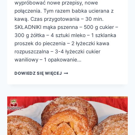
wypróbować nowe przepisy, nowe
połączenia. Tym razem babka ucierana z
kawą. Czas przygotowania – 30 min.
SKŁADNIKI mąka pszenna – 500 g cukier –
300 g żółtka – 4 sztuki mleko – 1 szklanka
proszek do pieczenia – 2 łyżeczki kawa
rozpuszczalna – 3-4 łyżeczki cukier
waniliowy – 1 opakowanie…
BABKA
DOWIEDZ SIĘ WIĘCEJ
KAWOWA