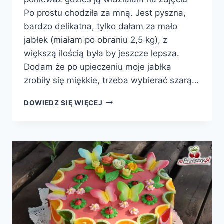
Po prostu chodziła za mną. Jest pyszna,
bardzo delikatna, tylko dałam za mało
jabłek (miałam po obraniu 2,5 kg), z
większą ilością była by jeszcze lepsza.
Dodam że po upieczeniu moje jabłka
zrobiły się miękkie, trzeba wybierać szarą…
SZARLOTKA
DOWIEDZ SIĘ WIĘCEJ
TATRZAŃSKA