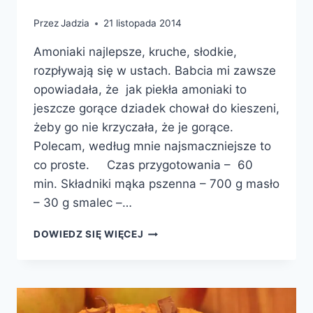
Przez
Jadzia
21 listopada 2014
Amoniaki najlepsze, kruche, słodkie,
rozpływają się w ustach. Babcia mi zawsze
opowiadała, że jak piekła amoniaki to
jeszcze gorące dziadek chował do kieszeni,
żeby go nie krzyczała, że je gorące.
Polecam, według mnie najsmaczniejsze to
co proste. Czas przygotowania – 60
min. Składniki mąka pszenna – 700 g masło
– 30 g smalec –…
AMONIAKI
DOWIEDZ SIĘ WIĘCEJ