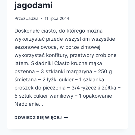
jagodami
Przez
Jadzia
11 lipca 2014
Doskonałe ciasto, do którego można
wykorzystać przede wszystkim wszystkie
sezonowe owoce, w porze zimowej
wykorzystać konfitury, przetwory zrobione
latem. Składniki Ciasto kruche mąka
pszenna – 3 szklanki margaryna – 250 g
śmietana – 2 łyżki cukier – 1 szklanka
proszek do pieczenia – 3/4 łyżeczki żółtka –
5 sztuk cukier waniliowy – 1 opakowanie
Nadzienie…
CIASTO
DOWIEDZ SIĘ WIĘCEJ
KRUCHE
Z