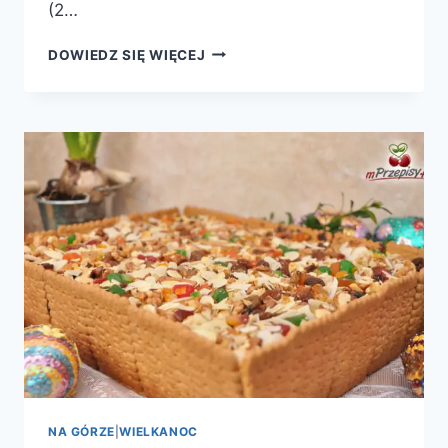
(2…
MAZUREK
DOWIEDZ SIĘ WIĘCEJ
KRUSZONY
NA GÓRZE
|
WIELKANOC