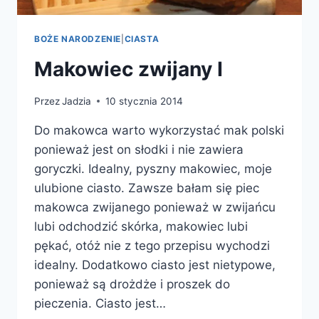
BOŻE NARODZENIE
|
CIASTA
Makowiec zwijany I
Przez
Jadzia
10 stycznia 2014
Do makowca warto wykorzystać mak polski
ponieważ jest on słodki i nie zawiera
goryczki. Idealny, pyszny makowiec, moje
ulubione ciasto. Zawsze bałam się piec
makowca zwijanego ponieważ w zwijańcu
lubi odchodzić skórka, makowiec lubi
pękać, otóż nie z tego przepisu wychodzi
idealny. Dodatkowo ciasto jest nietypowe,
ponieważ są drożdże i proszek do
pieczenia. Ciasto jest…