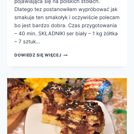
pojawiająca się na polskich stołach.
Dlatego tez postanowiłam wypróbować jak
smakuje ten smakołyk i oczywiście polecam
bo jest bardzo dobra. Czas przygotowania
– 40 min. SKŁADNIKI ser biały – 1 kg żółtka
– 7 sztuk…
PASCHA
DOWIEDZ SIĘ WIĘCEJ
Z
BAKALIAMI