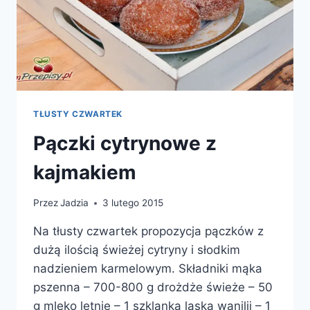
TŁUSTY CZWARTEK
Pączki cytrynowe z
kajmakiem
Przez
Jadzia
3 lutego 2015
Na tłusty czwartek propozycja pączków z
dużą ilością świeżej cytryny i słodkim
nadzieniem karmelowym. Składniki mąka
pszenna – 700-800 g drożdże świeże – 50
g mleko letnie – 1 szklanka laska wanilii – 1