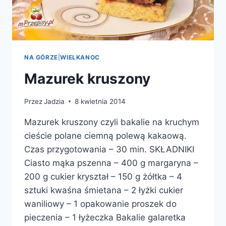
NA GÓRZE
|
WIELKANOC
Mazurek kruszony
Przez
Jadzia
8 kwietnia 2014
Mazurek kruszony czyli bakalie na kruchym
cieście polane ciemną polewą kakaową.
Czas przygotowania – 30 min. SKŁADNIKI
Ciasto mąka pszenna – 400 g margaryna –
200 g cukier kryształ – 150 g żółtka – 4
sztuki kwaśna śmietana – 2 łyżki cukier
waniliowy – 1 opakowanie proszek do
pieczenia – 1 łyżeczka Bakalie galaretka