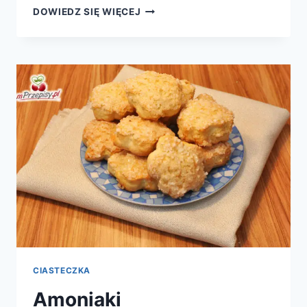
STRUCLA
DOWIEDZ SIĘ WIĘCEJ
MAKOWA
CIASTECZKA
Amoniaki