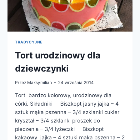
TRADYCYJNE
Tort urodzinowy dla
dziewczynki
Przez
Maksymilian
24 września 2014
Tort bardzo kolorowy, urodzinowy dla
córki. Składniki Biszkopt jasny jajka – 4
sztuk mąka pszenna – 3/4 szklanki cukier
kryształ – 3/4 szklanki proszek do
pieczenia – 3/4 łyżeczki Biszkopt
kakaowy jajka – 4 sztuki maka pszenna – 2