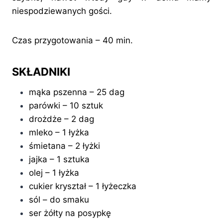
niespodziewanych gości.
Czas przygotowania – 40 min.
SKŁADNIKI
mąka pszenna – 25 dag
parówki – 10 sztuk
drożdże – 2 dag
mleko – 1 łyżka
śmietana – 2 łyżki
jajka – 1 sztuka
olej – 1 łyżka
cukier kryształ – 1 łyżeczka
sól – do smaku
ser żółty na posypkę