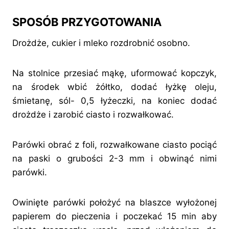
SPOSÓB PRZYGOTOWANIA
Drożdże, cukier i mleko rozdrobnić osobno.
Na stolnice przesiać mąkę, uformować kopczyk,
na środek wbić żółtko, dodać łyżkę oleju,
śmietanę, sól- 0,5 łyżeczki, na koniec dodać
drożdże i zarobić ciasto i rozwałkować.
Parówki obrać z foli, rozwałkowane ciasto pociąć
na paski o grubości 2-3 mm i obwinąć nimi
parówki.
Owinięte parówki położyć na blaszce wyłożonej
papierem do pieczenia i poczekać 15 min aby