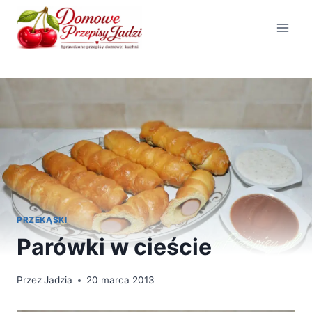
Przejdź
do
treści
PRZEKĄSKI
Parówki w cieście
Przez
Jadzia
20 marca 2013