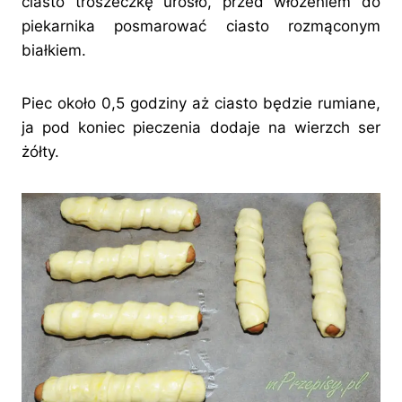
ciasto troszeczkę urosło, przed włożeniem do
piekarnika posmarować ciasto rozmąconym
białkiem.
Piec około 0,5 godziny aż ciasto będzie rumiane,
ja pod koniec pieczenia dodaje na wierzch ser
żółty.