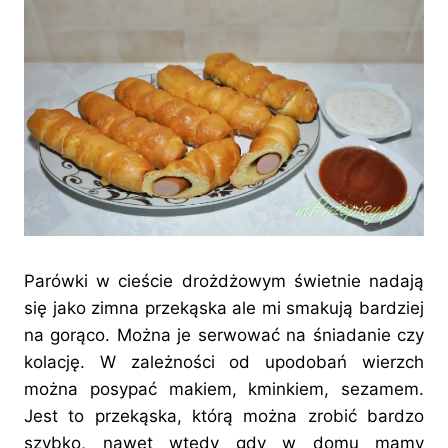
Parówki w cieście drożdżowym świetnie nadają
się jako zimna przekąska ale mi smakują bardziej
na gorąco. Można je serwować na śniadanie czy
kolację. W zależności od upodobań wierzch
można posypać makiem, kminkiem, sezamem.
Jest to przekąska, którą można zrobić bardzo
szybko, nawet wtedy gdy w domu mamy