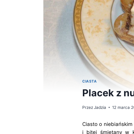
CIASTA
Placek z nu
Przez
Jadzia
12 marca 
Ciasto o niebiańskim 
i bitej śmietany w 