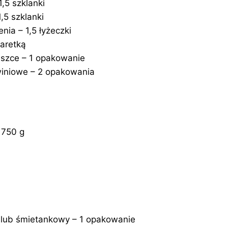
,5 szklanki
1,5 szklanki
nia – 1,5 łyżeczki
laretką
uszce – 1 opakowanie
winiowe – 2 opakowania
 750 g
 lub śmietankowy – 1 opakowanie