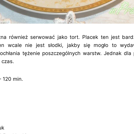
na również serwować jako tort. Placek ten jest bard
en wcale nie jest słodki, jakby się mogło to wyda
pochłania tężenie poszczególnych warstw. Jednak dla
 czas.
 120 min.
uk