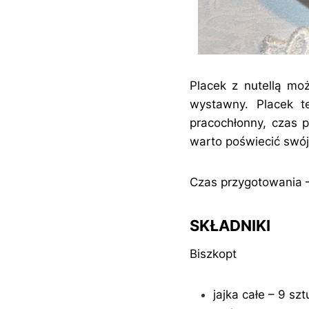
Placek z nutellą moż
wystawny. Placek t
pracochłonny, czas 
warto poświecić swój
Czas przygotowania –
SKŁADNIKI
Biszkopt
jajka całe – 9 szt