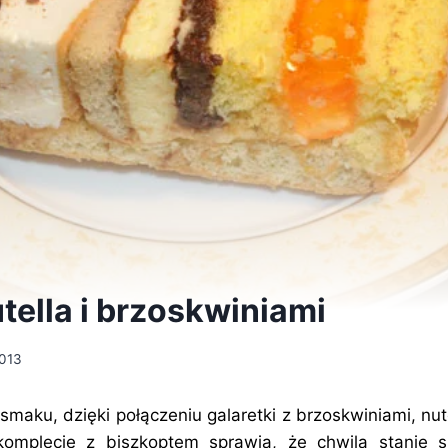
tella i brzoskwiniami
2013
smaku, dzięki połączeniu galaretki z brzoskwiniami, nu
komplecie z biszkoptem sprawią, że chwila stanie 