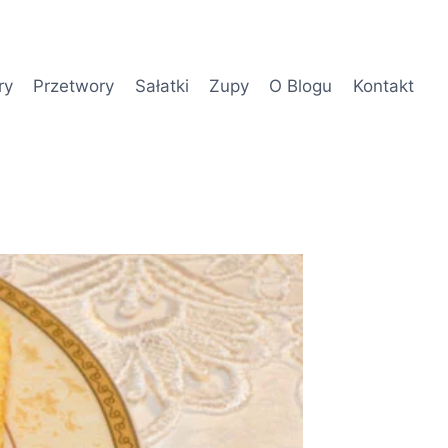
ry
Przetwory
Sałatki
Zupy
O Blogu
Kontakt