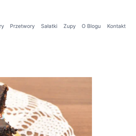
ry
Przetwory
Sałatki
Zupy
O Blogu
Kontakt