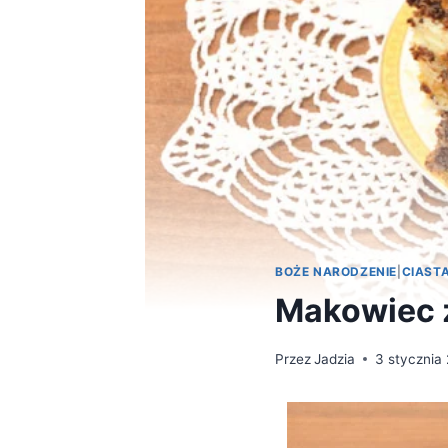
BOŻE NARODZENIE
|
CIAST
Makowiec 
Przez
Jadzia
3 stycznia