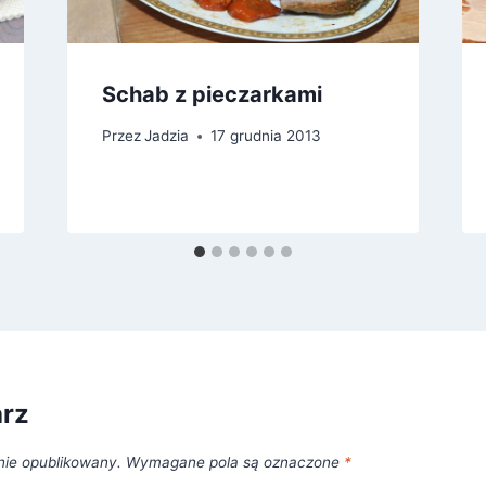
Schab z pieczarkami
Przez
Jadzia
17 grudnia 2013
arz
nie opublikowany.
Wymagane pola są oznaczone
*