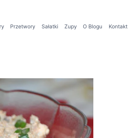
ry
Przetwory
Sałatki
Zupy
O Blogu
Kontakt