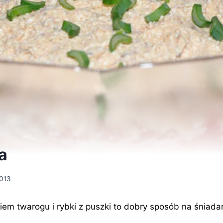
a
2013
em twarogu i rybki z puszki to dobry sposób na śniadani