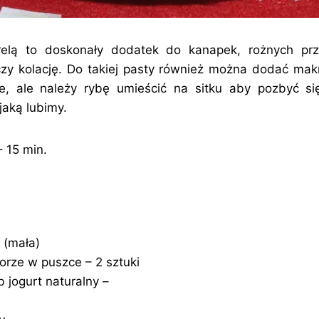
elą to doskonały dodatek do kanapek, rożnych prz
zy kolację. Do takiej pasty również można dodać makre
, ale należy rybę umieścić na sitku aby pozbyć się
jaką lubimy.
 15 min.
 (mała)
rze w puszce – 2 sztuki
 jogurt naturalny –