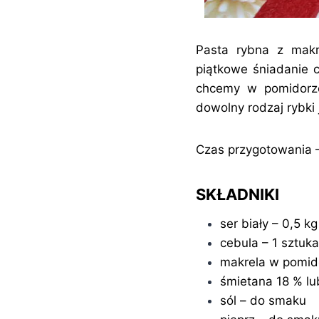
Pasta rybna z makr
piątkowe śniadanie c
chcemy w pomidorze
dowolny rodzaj rybki 
Czas przygotowania –
SKŁADNIKI
ser biały – 0,5 kg
cebula – 1 sztuka
makrela w pomido
śmietana 18 % lub
sól – do smaku