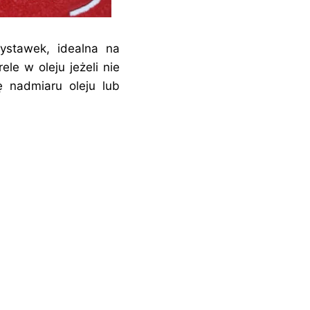
ystawek, idealna na
le w oleju jeżeli nie
 nadmiaru oleju lub