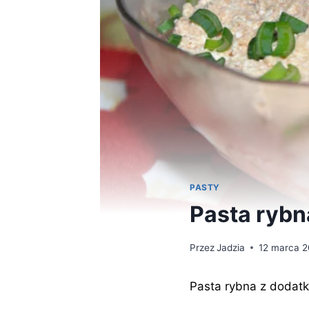
PASTY
Pasta rybn
Przez
Jadzia
12 marca 
Pasta rybna z dodatki