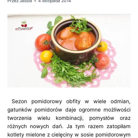
Przez
Jadzia
4 listopada 2014
Sezon pomidorowy obfity w wiele odmian,
gatunków pomidorów daje ogromne możliwości
tworzenia wielu kombinacji, pomysłów oraz
różnych nowych dań. Ja tym razem zatopiłam
kotlety mielone z cielęciny w sosie pomidorowym