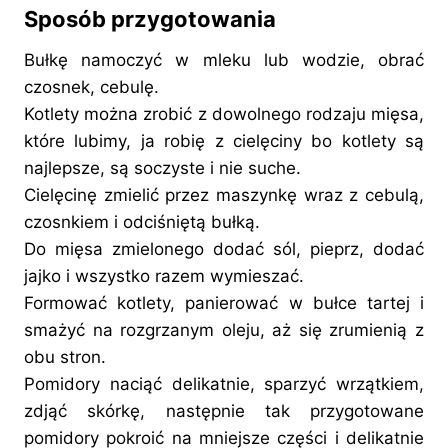
Sposób przygotowania
Bułkę namoczyć w mleku lub wodzie, obrać
czosnek, cebulę.
Kotlety można zrobić z dowolnego rodzaju mięsa,
które lubimy, ja robię z cielęciny bo kotlety są
najlepsze, są soczyste i nie suche.
Cielęcinę zmielić przez maszynkę wraz z cebulą,
czosnkiem i odciśniętą bułką.
Do mięsa zmielonego dodać sól, pieprz, dodać
jajko i wszystko razem wymieszać.
Formować kotlety, panierować w bułce tartej i
smażyć na rozgrzanym oleju, aż się zrumienią z
obu stron.
Pomidory naciąć delikatnie, sparzyć wrzątkiem,
zdjąć skórkę, następnie tak przygotowane
pomidory pokroić na mniejsze części i delikatnie