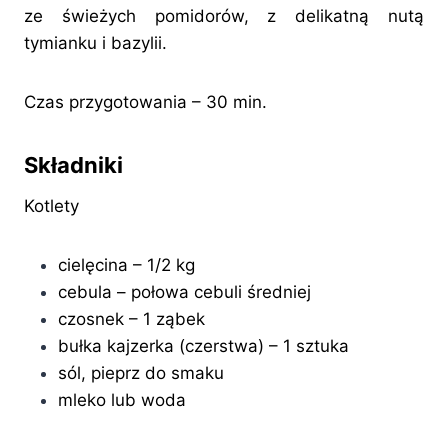
ze świeżych pomidorów, z delikatną nutą
tymianku i bazylii.
Czas przygotowania – 30 min.
Składniki
Kotlety
cielęcina – 1/2 kg
cebula – połowa cebuli średniej
czosnek – 1 ząbek
bułka kajzerka (czerstwa) – 1 sztuka
sól, pieprz do smaku
mleko lub woda