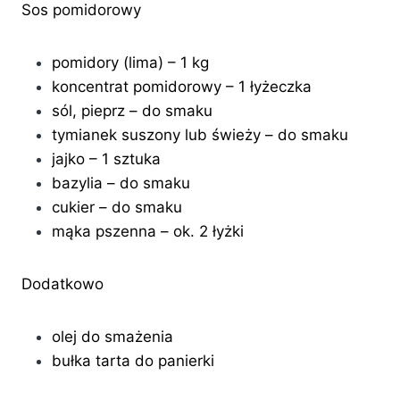
Sos pomidorowy
pomidory (lima) – 1 kg
koncentrat pomidorowy – 1 łyżeczka
sól, pieprz – do smaku
tymianek suszony lub świeży – do smaku
jajko – 1 sztuka
bazylia – do smaku
cukier – do smaku
mąka pszenna – ok. 2 łyżki
Dodatkowo
olej do smażenia
bułka tarta do panierki