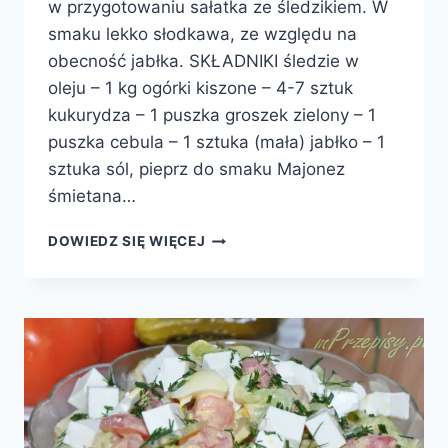
w przygotowaniu sałatka ze śledzikiem. W
smaku lekko słodkawa, ze względu na
obecność jabłka. SKŁADNIKI śledzie w
oleju – 1 kg ogórki kiszone – 4-7 sztuk
kukurydza – 1 puszka groszek zielony – 1
puszka cebula – 1 sztuka (mała) jabłko – 1
sztuka sól, pieprz do smaku Majonez
śmietana…
SAŁATA
DOWIEDZ SIĘ WIĘCEJ
ŚLEDZIOWA