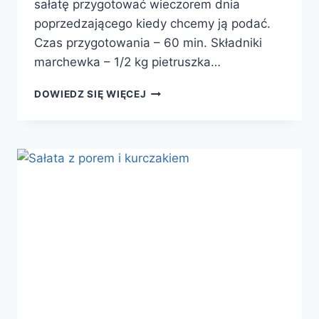
sałatę przygotować wieczorem dnia
poprzedzającego kiedy chcemy ją podać.
Czas przygotowania – 60 min. Składniki
marchewka – 1/2 kg pietruszka…
SAŁATA
DOWIEDZ SIĘ WIĘCEJ
JARZYNOWA
Z
POREM