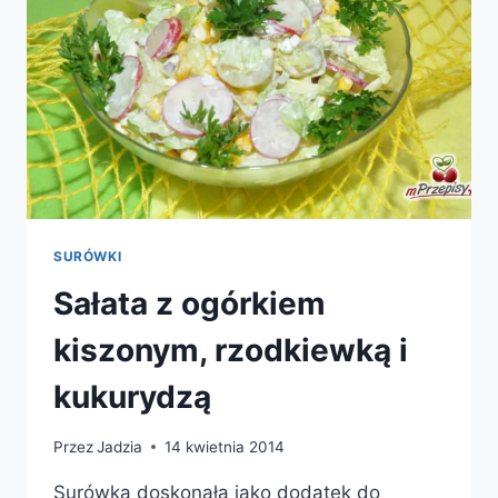
SURÓWKI
Sałata z ogórkiem
kiszonym, rzodkiewką i
kukurydzą
Przez
Jadzia
14 kwietnia 2014
Surówka doskonała jako dodatek do