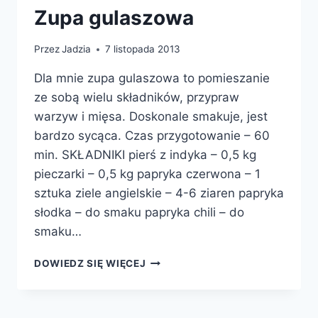
Zupa gulaszowa
Przez
Jadzia
7 listopada 2013
Dla mnie zupa gulaszowa to pomieszanie
ze sobą wielu składników, przypraw
warzyw i mięsa. Doskonale smakuje, jest
bardzo sycąca. Czas przygotowanie – 60
min. SKŁADNIKI pierś z indyka – 0,5 kg
pieczarki – 0,5 kg papryka czerwona – 1
sztuka ziele angielskie – 4-6 ziaren papryka
słodka – do smaku papryka chili – do
smaku…
ZUPA
DOWIEDZ SIĘ WIĘCEJ
GULASZOWA