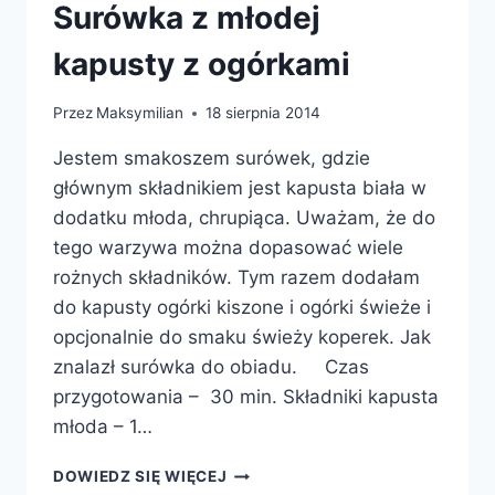
Surówka z młodej
kapusty z ogórkami
Przez
Maksymilian
18 sierpnia 2014
Jestem smakoszem surówek, gdzie
głównym składnikiem jest kapusta biała w
dodatku młoda, chrupiąca. Uważam, że do
tego warzywa można dopasować wiele
rożnych składników. Tym razem dodałam
do kapusty ogórki kiszone i ogórki świeże i
opcjonalnie do smaku świeży koperek. Jak
znalazł surówka do obiadu. Czas
przygotowania – 30 min. Składniki kapusta
młoda – 1…
SURÓWKA
DOWIEDZ SIĘ WIĘCEJ
Z