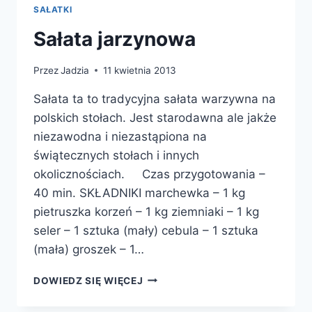
SAŁATKI
Sałata jarzynowa
Przez
Jadzia
11 kwietnia 2013
Sałata ta to tradycyjna sałata warzywna na
polskich stołach. Jest starodawna ale jakże
niezawodna i niezastąpiona na
świątecznych stołach i innych
okolicznościach. Czas przygotowania –
40 min. SKŁADNIKI marchewka – 1 kg
pietruszka korzeń – 1 kg ziemniaki – 1 kg
seler – 1 sztuka (mały) cebula – 1 sztuka
(mała) groszek – 1…
SAŁATA
DOWIEDZ SIĘ WIĘCEJ
JARZYNOWA