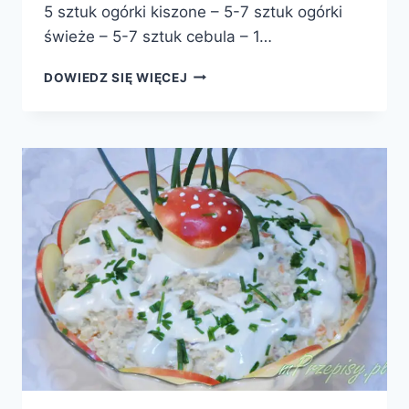
5 sztuk ogórki kiszone – 5-7 sztuk ogórki
świeże – 5-7 sztuk cebula – 1…
SAŁATKA
DOWIEDZ SIĘ WIĘCEJ
Z
OGÓRKAMI