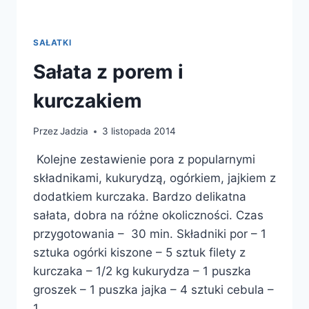
SAŁATKI
Sałata z porem i
kurczakiem
Przez
Jadzia
3 listopada 2014
Kolejne zestawienie pora z popularnymi
składnikami, kukurydzą, ogórkiem, jajkiem z
dodatkiem kurczaka. Bardzo delikatna
sałata, dobra na różne okoliczności. Czas
przygotowania – 30 min. Składniki por – 1
sztuka ogórki kiszone – 5 sztuk filety z
kurczaka – 1/2 kg kukurydza – 1 puszka
groszek – 1 puszka jajka – 4 sztuki cebula –
1…