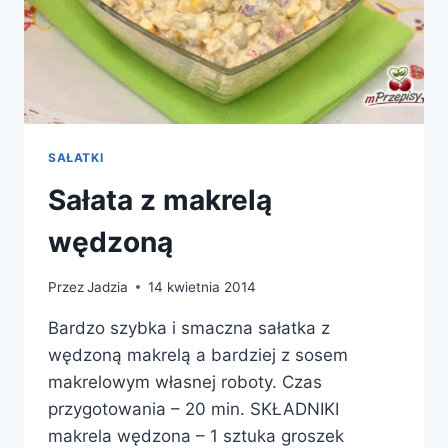
SAŁATKI
Sałata z makrelą
wędzoną
Przez
Jadzia
14 kwietnia 2014
Bardzo szybka i smaczna sałatka z
wędzoną makrelą a bardziej z sosem
makrelowym własnej roboty. Czas
przygotowania – 20 min. SKŁADNIKI
makrela wędzona – 1 sztuka groszek