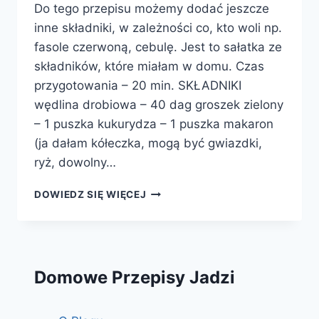
Do tego przepisu możemy dodać jeszcze
inne składniki, w zależności co, kto woli np.
fasole czerwoną, cebulę. Jest to sałatka ze
składników, które miałam w domu. Czas
przygotowania – 20 min. SKŁADNIKI
wędlina drobiowa – 40 dag groszek zielony
– 1 puszka kukurydza – 1 puszka makaron
(ja dałam kółeczka, mogą być gwiazdki,
ryż, dowolny…
SAŁATKA
DOWIEDZ SIĘ WIĘCEJ
Z
MAKARONEM
Domowe Przepisy Jadzi