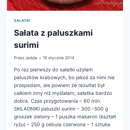
SAŁATKI
Sałata z paluszkami
surimi
Przez
Jadzia
15 stycznia 2014
Po raz pierwszy do sałatki użyłam
paluszków krabowych, bo jakoś za nimi nie
przepadam, ale powiem że rezultat był
całkiem inny niż myślałam, sałatka bardzo
dobra. Czas przygotowania – 60 min.
SKŁADNIKI paluszki surimi – 300 -500 g
groszek zielony – 1 puszka makaron (kształt
ryżu) – 250 g cebula czerwona – 1 sztuka