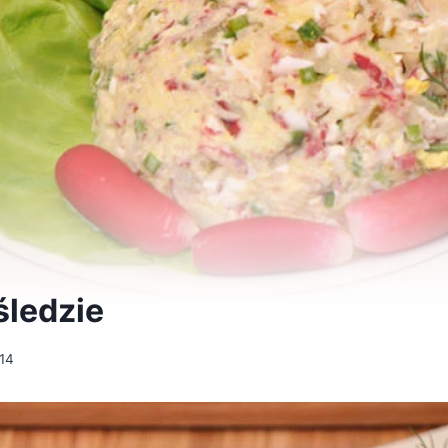
śledzie
14