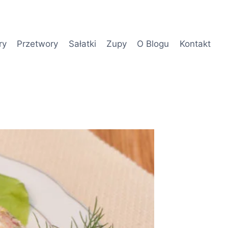
ry
Przetwory
Sałatki
Zupy
O Blogu
Kontakt