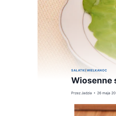
SAŁATKI
|
WIELKANOC
Wiosenne 
Przez
Jadzia
26 maja 20