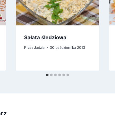
Sałata śledziowa
Przez
Jadzia
30 października 2013
arz