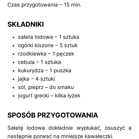
Czas przygotowania – 15 min.
SKŁADNIKI
sałata lodowa – 1 sztuka
ogórki kiszone – 5 sztuk
rzodkiewka – 1 pęczek
cebula – 1 sztuka
kukurydza – 1 puszka
jajka – 4 sztuki
sól, pieprz – do smaku
jogurt grecki – kilka łyżek
SPOSÓB PRZYGOTOWANIA
Sałatę lodowa dokładnie wypłukać, osuszyć a
następnie porwać na mniejsze kawałeczki.