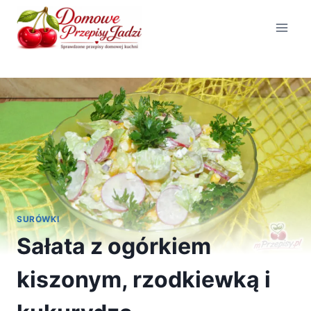
Przejdź
do
treści
SURÓWKI
Sałata z ogórkiem
kiszonym, rzodkiewką i