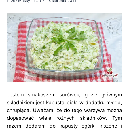
Przez
Maksymilian
18 sierpnia 2014
Jestem smakoszem surówek, gdzie głównym
składnikiem jest kapusta biała w dodatku młoda,
chrupiąca. Uważam, że do tego warzywa można
dopasować wiele rożnych składników. Tym
razem dodałam do kapusty ogórki kiszone i