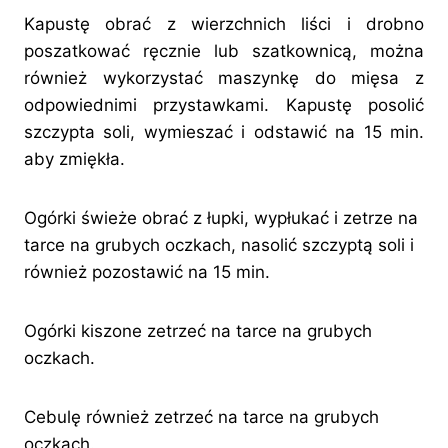
Kapustę obrać z wierzchnich liści i drobno
poszatkować ręcznie lub szatkownicą, można
również wykorzystać maszynkę do mięsa z
odpowiednimi przystawkami. Kapustę posolić
szczypta soli, wymieszać i odstawić na 15 min.
aby zmiękła.
Ogórki świeże obrać z łupki, wypłukać i zetrze na
tarce na grubych oczkach, nasolić szczyptą soli i
również pozostawić na 15 min.
Ogórki kiszone zetrzeć na tarce na grubych
oczkach.
Cebulę również zetrzeć na tarce na grubych
oczkach.