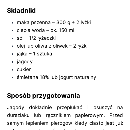
Składniki
mąka pszenna – 300 g + 2 łyżki
ciepła woda – ok. 150 ml
sól – 1/2 łyżeczki
olej lub oliwa z oliwek – 2 łyżki
jajka – 1 sztuka
jagody
cukier
śmietana 18% lub jogurt naturalny
Sposób przygotowania
Jagody dokładnie przepłukać i osuszyć na
durszlaku lub ręcznikiem papierowym. Przed
samym lepieniem pierogów kiedy ciasto jest już