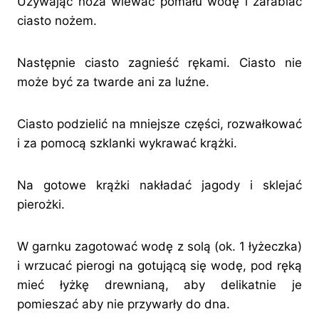
Używając noża wlewać pomału wodę i zarabiać
ciasto nożem.
Następnie ciasto zagnieść rękami. Ciasto nie
może być za twarde ani za luźne.
Ciasto podzielić na mniejsze części, rozwałkować
i za pomocą szklanki wykrawać krążki.
Na gotowe krążki nakładać jagody i sklejać
pierożki.
W garnku zagotować wodę z solą (ok. 1 łyżeczka)
i wrzucać pierogi na gotującą się wodę, pod ręką
mieć łyżkę drewnianą, aby delikatnie je
pomieszać aby nie przywarły do dna.