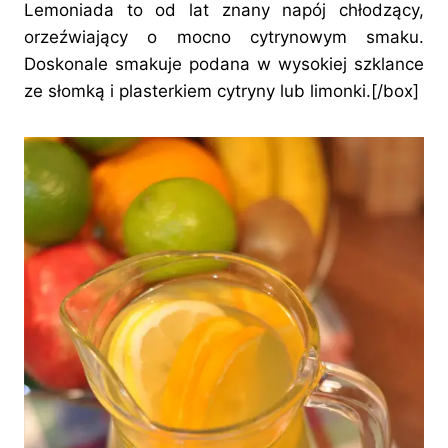
Lemoniada to od lat znany napój chłodzący,
orzeźwiający o mocno cytrynowym smaku.
Doskonale smakuje podana w wysokiej szklance
ze słomką i plasterkiem cytryny lub limonki.[/box]