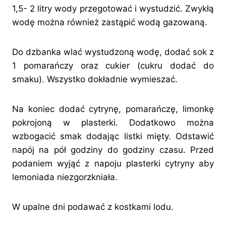
1,5- 2 litry wody przegotować i wystudzić. Zwykłą
wodę można również zastąpić wodą gazowaną.
Do dzbanka wlać wystudzoną wodę, dodać sok z
1 pomarańczy oraz cukier (cukru dodać do
smaku). Wszystko dokładnie wymieszać.
Na koniec dodać cytrynę, pomarańczę, limonkę
pokrojoną w plasterki. Dodatkowo można
wzbogacić smak dodając listki mięty. Odstawić
napój na pół godziny do godziny czasu. Przed
podaniem wyjąć z napoju plasterki cytryny aby
lemoniada niezgorzkniała.
W upalne dni podawać z kostkami lodu.