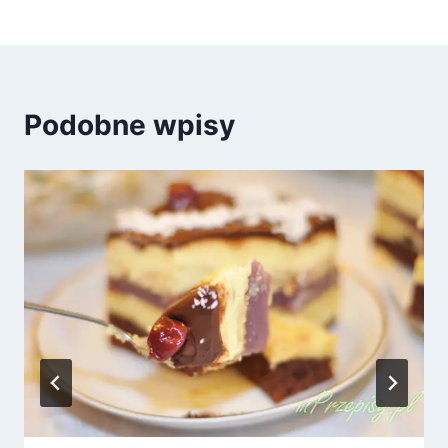
wpisu
Podobne wpisy