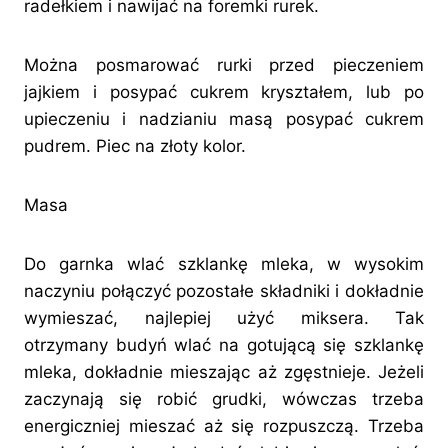
radełkiem i nawijać na foremki rurek.
Można posmarować rurki przed pieczeniem
jajkiem i posypać cukrem kryształem, lub po
upieczeniu i nadzianiu masą posypać cukrem
pudrem. Piec na złoty kolor.
Masa
Do garnka wlać szklankę mleka, w wysokim
naczyniu połączyć pozostałe składniki i dokładnie
wymieszać, najlepiej użyć miksera. Tak
otrzymany budyń wlać na gotującą się szklankę
mleka, dokładnie mieszając aż zgęstnieje. Jeżeli
zaczynają się robić grudki, wówczas trzeba
energiczniej mieszać aż się rozpuszczą. Trzeba