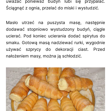
uważać ponieważ budyń lubi się przypalać.
Ściągnąć z ognia, przelać do miski i wystudzić.
Masło utrzeć na puszysta masę, następnie
dodawać stopniowo wystudzony budyń, ciągle
ucierać. Pod koniec ucierania dodać spirytus do
smaku. Gotową masą nadziewać rurki, wygodnie
używać szprycy do dekoracji ciast. Przed
nałożeniem masy, można ją schłodzić.