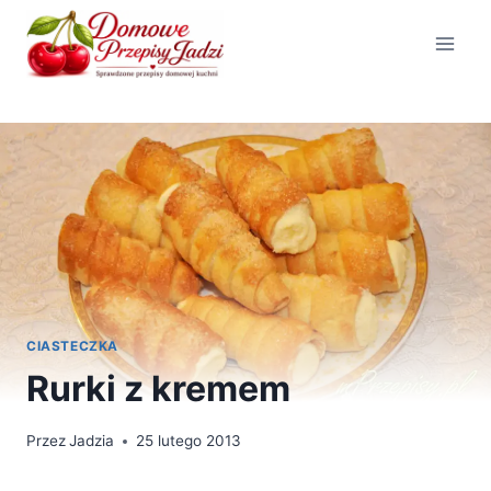
Przejdź
do
treści
CIASTECZKA
Rurki z kremem
Przez
Jadzia
25 lutego 2013