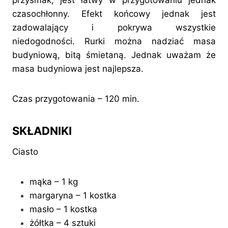
przysmak, jest łatwy w przygotowaniu jednak
czasochłonny. Efekt końcowy jednak jest
zadowalający i pokrywa wszystkie
niedogodności. Rurki można nadziać masa
budyniową, bitą śmietaną. Jednak uważam że
masa budyniowa jest najlepsza.
Czas przygotowania – 120 min.
SKŁADNIKI
Ciasto
mąka – 1 kg
margaryna – 1 kostka
masło – 1 kostka
żółtka – 4 sztuki