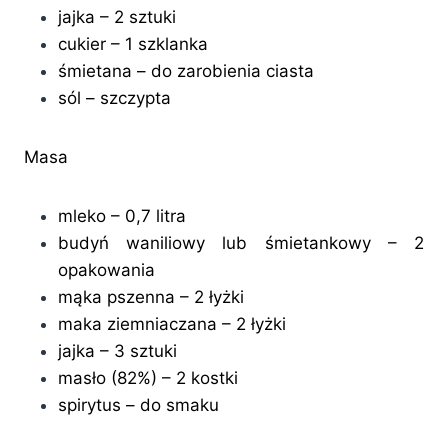
jajka – 2 sztuki
cukier – 1 szklanka
śmietana – do zarobienia ciasta
sól – szczypta
Masa
mleko – 0,7 litra
budyń waniliowy lub śmietankowy – 2
opakowania
mąka pszenna – 2 łyżki
maka ziemniaczana – 2 łyżki
jajka – 3 sztuki
masło (82%) – 2 kostki
spirytus – do smaku